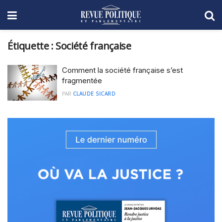
Étiquette :
Société française
Comment la société française s’est
fragmentée
PAR
CLAUDE SICARD