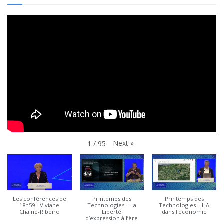
Next
»
1
/
95
Les conférences de
Printemps des
Printemps des
18h59 - Viviane
Technologies – La
Technologies – l'IA
Chaine-Ribeiro
Liberté
dans l'économie
d’expression à l’ère