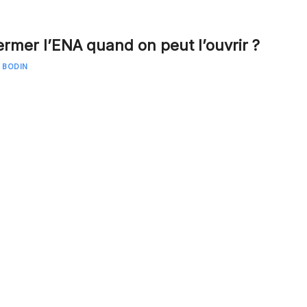
ermer l’ENA quand on peut l’ouvrir ?
N BODIN