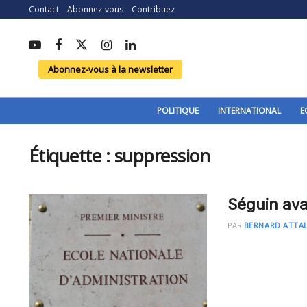
Contact
Abonnez-vous
Contribuez
Abonnez-vous à la newsletter
POLITIQUE
INTERNATIONAL
E
Étiquette :
suppression
Séguin ava
PAR
BERNARD ATTAL