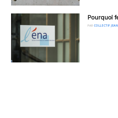
Pourquoi f
PAR
COLLECTIF JEA