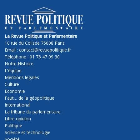
La Revue Politique et Parlementaire
10 rue du Colisée 75008 Paris
Email : contact@revuepolitique.fr
Téléphone : 01 76 47 09 30
Notre Histoire
L'équipe
Mentions légales
Culture
Economie
Faut… de la géopolitique
International
La tribune du parlementaire
Libre opinion
Politique
Science et technologie
Société