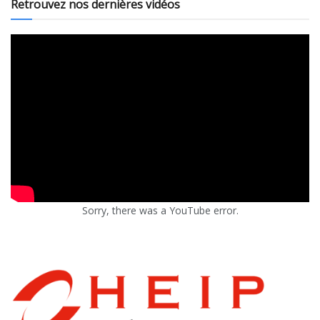
Retrouvez nos dernières vidéos
Sorry, there was a YouTube error.