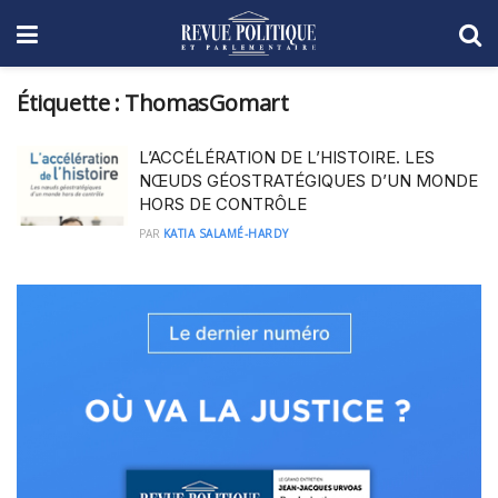
Étiquette :
ThomasGomart
L’ACCÉLÉRATION DE L’HISTOIRE. LES
NŒUDS GÉOSTRATÉGIQUES D’UN MONDE
HORS DE CONTRÔLE
PAR
KATIA SALAMÉ-HARDY