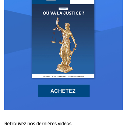
Retrouvez nos dernières vidéos