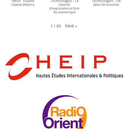
18h59 - Viviane
Technologies – La
Technologies – l'IA
Chaine-Ribeiro
Liberté
dans l'économie
d’expression à l’ère
du numérique
Next
»
1
/
95