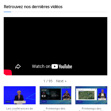
Retrouvez nos dernières vidéos
Next
»
1
/
95
Les conférences de
Printemps des
Printemps des