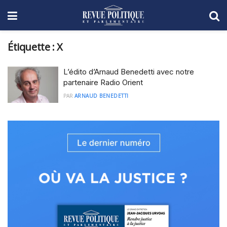
Étiquette :
X
L’édito d’Arnaud Benedetti avec notre
partenaire Radio Orient
PAR
ARNAUD BENEDETTI