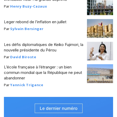
Par
Henry Buzy-Cazaux
Leger rebond de l’inflation en juillet
Par
Sylvain Bersinger
Les défis diplomatiques de Keiko Fujimori, la
nouvelle présidente du Pérou
Par
David Biroste
L’école française à l’étranger : un bien
commun mondial que la République ne peut
abandonner
Par
Yannick Trigance