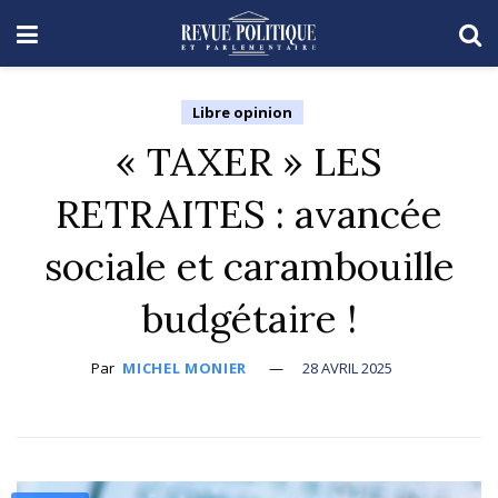
Libre opinion
« TAXER » LES
RETRAITES : avancée
sociale et carambouille
budgétaire !
Par
MICHEL MONIER
28 AVRIL 2025