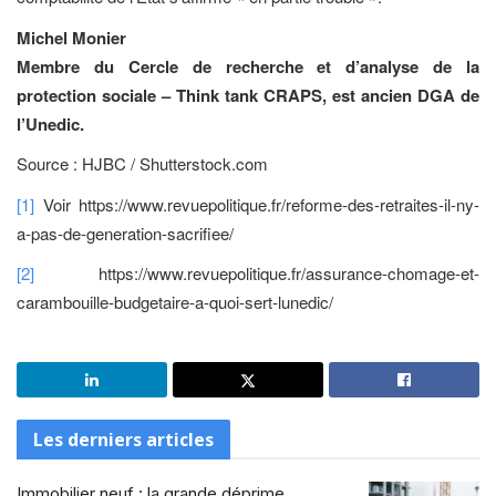
Michel Monier
Membre du Cercle de recherche et d’analyse de la
protection sociale – Think tank CRAPS, est ancien DGA de
l’Unedic.
Source : HJBC / Shutterstock.com
[1]
Voir https://www.revuepolitique.fr/reforme-des-retraites-il-ny-
a-pas-de-generation-sacrifiee/
[2]
https://www.revuepolitique.fr/assurance-chomage-et-
carambouille-budgetaire-a-quoi-sert-lunedic/
Les derniers articles
Immobilier neuf : la grande déprime