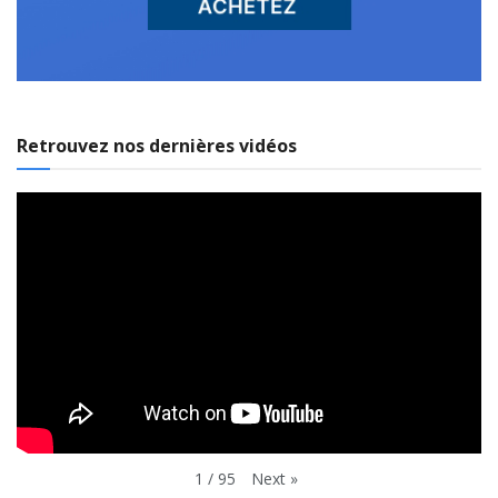
Retrouvez nos dernières vidéos
Next
»
1
/
95