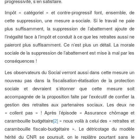
progressivité, s’en satisfaire.
Impôt « catégoriel » et contre-progressif font, ensemble, de
cette suppression, une mesure a-sociale. Si le travail ne paie
plus suffisamment, la suppression de l’abattement ajoute de
l’inégalité face à l’impôt et conduit à ce que les retraites aussi ne
paieront plus suffisamment. Ce n’est plus un détail. La morale
sociale de la suppression de l’abattement est mise à mal par les
conséquences !
Les observateurs du Social verront aussi dans cette mesure un
nouveau pas dans la fiscalisation-étatisation de la protection
sociale et devraient s’étonner que cette mesure soit
accompagnée de la proposition faite par l’exécutif de confier la
gestion des retraites aux partenaires sociaux. Les deux ne
« collent pas » ! Après l’épisode « Assurance chômage et
carambouille budgétaire
[2]
» nous voilà à celui des « retraites et
carambouille fiscalo-budgétaire ». Le détricotage du modèle
hérité du CNR se poursuit, on le replâtre pourtant sans le