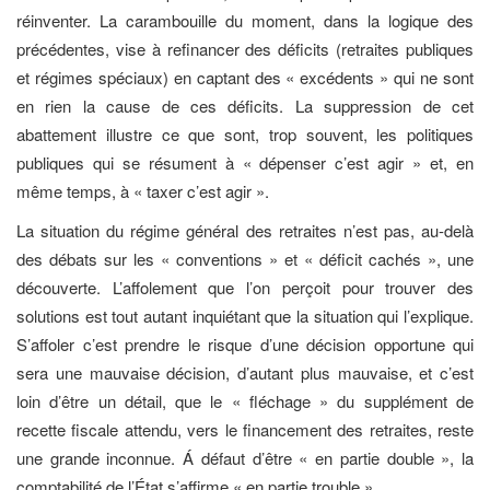
réinventer. La carambouille du moment, dans la logique des
précédentes, vise à refinancer des déficits (retraites publiques
et régimes spéciaux) en captant des « excédents » qui ne sont
en rien la cause de ces déficits. La suppression de cet
abattement illustre ce que sont, trop souvent, les politiques
publiques qui se résument à « dépenser c’est agir » et, en
même temps, à « taxer c’est agir ».
La situation du régime général des retraites n’est pas, au-delà
des débats sur les « conventions » et « déficit cachés », une
découverte. L’affolement que l’on perçoit pour trouver des
solutions est tout autant inquiétant que la situation qui l’explique.
S’affoler c’est prendre le risque d’une décision opportune qui
sera une mauvaise décision, d’autant plus mauvaise, et c’est
loin d’être un détail, que le « fléchage » du supplément de
recette fiscale attendu, vers le financement des retraites, reste
une grande inconnue. Á défaut d’être « en partie double », la
comptabilité de l’État s’affirme « en partie trouble ».