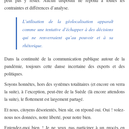
peut pas y rester. Aucun dispositif ne répond à toutes les
contraintes et différences d’analyse.
L’utilisation de la géolocalisation apparaît
comme une tentative d’échapper à des décisions
qui ne renverraient qu’au pouvoir et à sa
rhétorique.
Dans la continuité de la communication publique autour de la
pandémie, toujours cette danse incertaine des experts et des
politiques.
Soyons honnêtes, hors des systèmes totalitaires (et encore on verra
la suite), à l’exception, peut-être de la Suède (là encore attendons
la suite), le flottement est largement partagé.
Et nous, citoyens désorientés, bien sûr, on répond oui. Oui ! volez-
nous nos données, notre liberté, pour notre bien.
Entendez-moi bien ! Je ne veux pas participer à un procès en