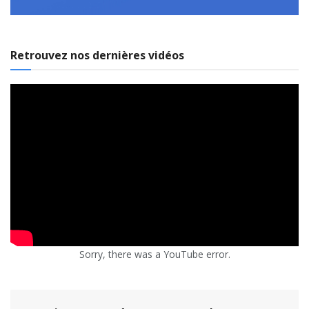
Retrouvez nos dernières vidéos
Sorry, there was a YouTube error.