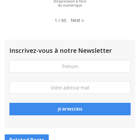
d’expression à l’ère
du numérique
Next
»
1
/
95
Inscrivez-vous à notre Newsletter