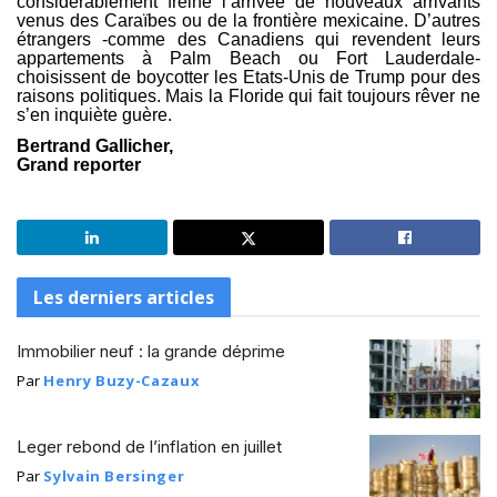
considérablement freiné l’arrivée de nouveaux arrivants
venus des Caraïbes ou de la frontière mexicaine. D’autres
étrangers -comme des Canadiens qui revendent leurs
appartements à Palm Beach ou Fort Lauderdale-
choisissent de boycotter les Etats-Unis de Trump pour des
raisons politiques. Mais la Floride qui fait toujours rêver ne
s’en inquiète guère.
Bertrand Gallicher,
Grand reporter
Les derniers articles
Immobilier neuf : la grande déprime
Par
Henry Buzy-Cazaux
Leger rebond de l’inflation en juillet
Par
Sylvain Bersinger