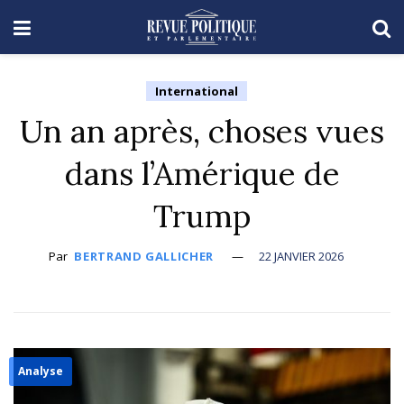
International
Un an après, choses vues
dans l’Amérique de
Trump
Par
BERTRAND GALLICHER
22 JANVIER 2026
Analyse