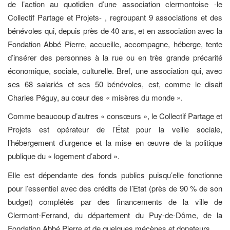
de l’action au quotidien d’une association clermontoise -le
Collectif Partage et Projets- , regroupant 9 associations et des
bénévoles qui, depuis près de 40 ans, et en association avec la
Fondation Abbé Pierre, accueille, accompagne, héberge, tente
d’insérer des personnes à la rue ou en très grande précarité
économique, sociale, culturelle. Bref, une association qui, avec
ses 68 salariés et ses 50 bénévoles, est, comme le disait
Charles Péguy, au cœur des « misères du monde ».
Comme beaucoup d’autres « consœurs », le Collectif Partage et
Projets est opérateur de l’État pour la veille sociale,
l’hébergement d’urgence et la mise en œuvre de la politique
publique du « logement d’abord ».
Elle est dépendante des fonds publics puisqu’elle fonctionne
pour l’essentiel avec des crédits de l’Etat (près de 90 % de son
budget) complétés par des financements de la ville de
Clermont-Ferrand, du département du Puy-de-Dôme, de la
Fondation Abbé Pierre et de quelques mécènes et donateurs.