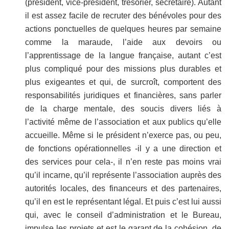
(président, vice-président, trésorier, secrétaire). Autant
il est assez facile de recruter des bénévoles pour des
actions ponctuelles de quelques heures par semaine
comme la maraude, l’aide aux devoirs ou
l’apprentissage de la langue française, autant c’est
plus compliqué pour des missions plus durables et
plus exigeantes et qui, de surcroît, comportent des
responsabilités juridiques et financières, sans parler
de la charge mentale, des soucis divers liés à
l’activité même de l’association et aux publics qu’elle
accueille. Même si le président n’exerce pas, ou peu,
de fonctions opérationnelles -il y a une direction et
des services pour cela-, il n’en reste pas moins vrai
qu’il incarne, qu’il représente l’association auprès des
autorités locales, des financeurs et des partenaires,
qu’il en est le représentant légal. Et puis c’est lui aussi
qui, avec le conseil d’administration et le Bureau,
impulse les projets et est le garant de la cohésion, de