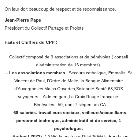
On leur doit beaucoup de respect et de reconnaissance.
Jean-Pierre Pape
Président du Collectif Partage et Projets
Faits et Chiffres du CPP :
Collectif composé de 9 associations et de bénévoles ( conseil
d’administration de 16 membres).
–
Les associations membres
: Secours catholique, Emmaüs, St
Vincent de Paul, l’Ordre de Malte, la Banque Alimentaire
d’Auvergne,les Mains Ouvertes,Solidarité Santé 63,SOS
voyageurs – Aide en gare,La Croix Rouge française.
– Bénévoles : 50, dont 7 siègent au CA.
–
68 salariés: travailleurs sociaux, veilleurs/accueillants,
personnel technique, administratif et de service, 1
psychologue.
–
Budget( 2022)
: 4,2M€, financé par l’Etat(90%),la Fondation