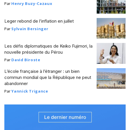
Par
Henry Buzy-Cazaux
Leger rebond de l’inflation en juillet
Par
Sylvain Bersinger
Les défis diplomatiques de Keiko Fujimori, la
nouvelle présidente du Pérou
Par
David Biroste
L’école française à l’étranger : un bien
commun mondial que la République ne peut
abandonner
Par
Yannick Trigance