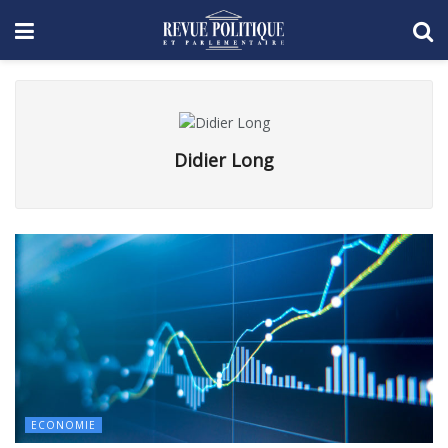
Didier Long
ECONOMIE