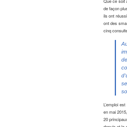
Que ce soit 
de façon plu
ils ont réuss
ont des smar
cinq consult
Au
im
d
co
d’
se
so
L’emploi est
en mai 2015,
20 principau
depuis et la