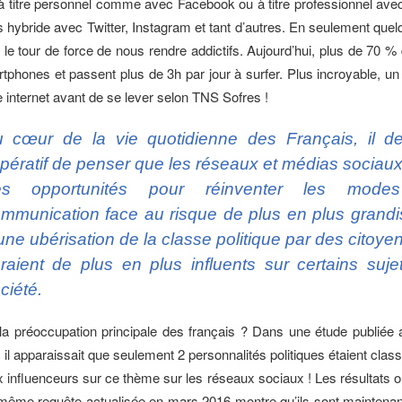
à titre personnel comme avec Facebook ou à titre professionnel ave
s hybride avec Twitter, Instagram et tant d’autres. En seulement que
i le tour de force de nous rendre addictifs. Aujourd’hui, plus de 70 
tphones et passent plus de 3h par jour à surfer. Plus incroyable, un
e internet avant de se lever selon TNS Sofres !
 cœur de la vie quotidienne des Français, il de
pératif de penser que les réseaux et médias sociaux
es opportunités pour réinventer les mode
mmunication face au risque de plus en plus grandi
une ubérisation de la classe politique par des citoye
raient de plus en plus influents sur certains suje
ciété.
 la préoccupation principale des français ? Dans une étude publiée
 il apparaissait que seulement 2 personnalités politiques étaient clas
x influenceurs sur ce thème sur les réseaux sociaux ! Les résultats 
 même requête actualisée en mars 2016 montre qu’ils sont maintenan