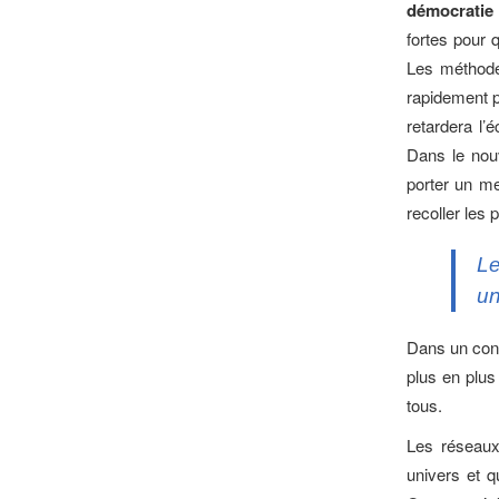
démocratie p
fortes pour 
Les méthodes
rapidement p
retardera l’
Dans le nou
porter un me
recoller les 
Le
un
Dans un cont
plus en plus 
tous.
Les réseaux
univers et q