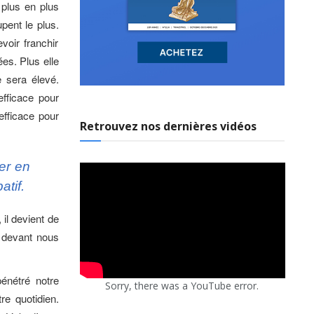
 plus en plus
pent le plus.
voir franchir
es. Plus elle
e sera élevé.
fficace pour
efficace pour
Retrouvez nos dernières vidéos
er en
atif.
il devient de
re devant nous
énétré notre
Sorry, there was a YouTube error.
re quotidien.