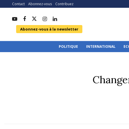
Contact
Abonnez-vous
Contribuez
Abonnez-vous à la newsletter
POLITIQUE
INTERNATIONAL
EC
Changer