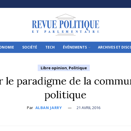
ONOMIE
SOCIÉTÉ
TECH
ÉVÉNEMENTS
ARCHIVES ET DIS
Libre opinion
,
Politique
 le paradigme de la commu
politique
Par
ALBAN JARRY
21 AVRIL 2016