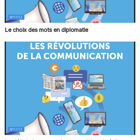
N°1113
Le choix des mots en diplomatie
N°1113