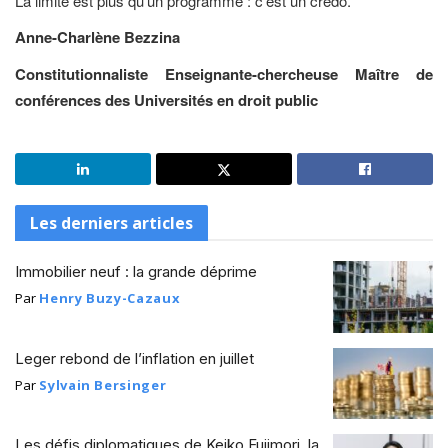
La limite est plus qu’un programme : c’est un credo.
Anne-Charlène Bezzina
Constitutionnaliste Enseignante-chercheuse Maître de
conférences des Universités en droit public
Les derniers articles
Immobilier neuf : la grande déprime
Par
Henry Buzy-Cazaux
Leger rebond de l’inflation en juillet
Par
Sylvain Bersinger
Les défis diplomatiques de Keiko Fujimori, la