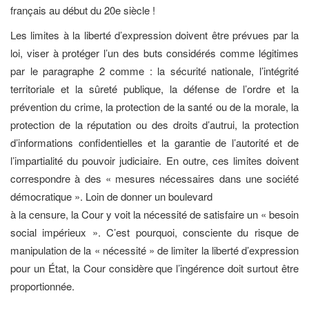
français au début du 20e siècle !
Les limites à la liberté d’expression doivent être prévues par la
loi, viser à protéger l’un des buts considérés comme légitimes
par le paragraphe 2 comme : la sécurité nationale, l’intégrité
territoriale et la sûreté publique, la défense de l’ordre et la
prévention du crime, la protection de la santé ou de la morale, la
protection de la réputation ou des droits d’autrui, la protection
d’informations confidentielles et la garantie de l’autorité et de
l’impartialité du pouvoir judiciaire. En outre, ces limites doivent
correspondre à des « mesures nécessaires dans une société
démocratique ». Loin de donner un boulevard
à la censure, la Cour y voit la nécessité de satisfaire un « besoin
social impérieux ». C’est pourquoi, consciente du risque de
manipulation de la « nécessité » de limiter la liberté d’expression
pour un État, la Cour considère que l’ingérence doit surtout être
proportionnée.