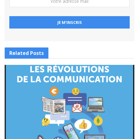
Related
Posts