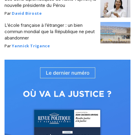
nouvelle présidente du Pérou
Par
David Biroste
L’école française à l’étranger : un bien
commun mondial que la République ne peut
abandonner
Par
Yannick Trigance