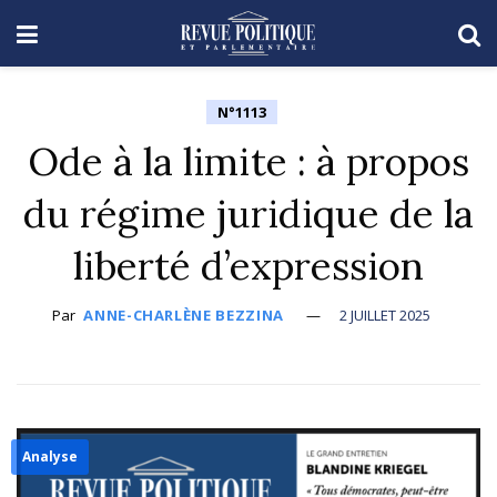
N°1113
Ode à la limite : à propos
du régime juridique de la
liberté d’expression
Par
ANNE-CHARLÈNE BEZZINA
2 JUILLET 2025
Analyse