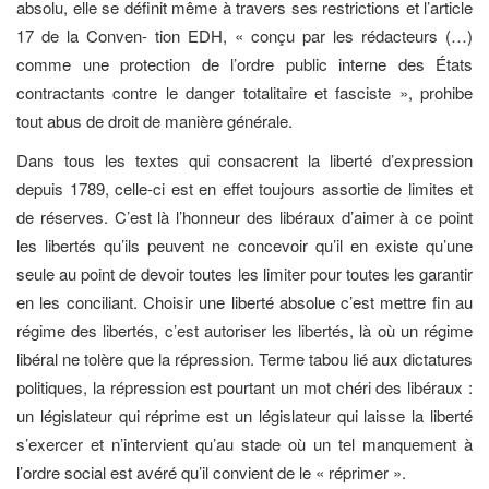
absolu, elle se définit même à travers ses restrictions et l’article
17 de la Conven- tion EDH, « conçu par les rédacteurs (…)
comme une protection de l’ordre public interne des États
contractants contre le danger totalitaire et fasciste », prohibe
tout abus de droit de manière générale.
Dans tous les textes qui consacrent la liberté d’expression
depuis 1789, celle-ci est en effet toujours assortie de limites et
de réserves. C’est là l’honneur des libéraux d’aimer à ce point
les libertés qu’ils peuvent ne concevoir qu’il en existe qu’une
seule au point de devoir toutes les limiter pour toutes les garantir
en les conciliant. Choisir une liberté absolue c’est mettre fin au
régime des libertés, c’est autoriser les libertés, là où un régime
libéral ne tolère que la répression. Terme tabou lié aux dictatures
politiques, la répression est pourtant un mot chéri des libéraux :
un législateur qui réprime est un législateur qui laisse la liberté
s’exercer et n’intervient qu’au stade où un tel manquement à
l’ordre social est avéré qu’il convient de le « réprimer ».