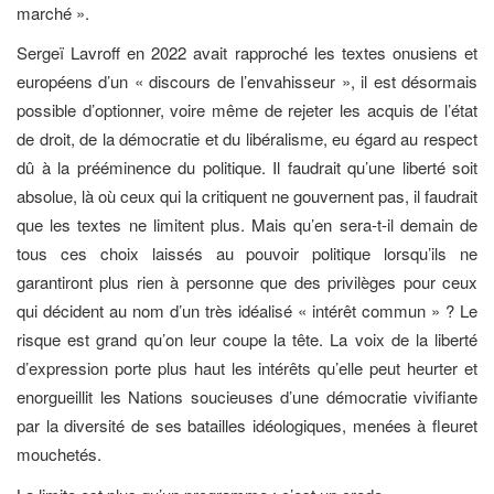
marché ».
Sergeï Lavroff en 2022 avait rapproché les textes onusiens et
européens d’un « discours de l’envahisseur », il est désormais
possible d’optionner, voire même de rejeter les acquis de l’état
de droit, de la démocratie et du libéralisme, eu égard au respect
dû à la prééminence du politique. Il faudrait qu’une liberté soit
absolue, là où ceux qui la critiquent ne gouvernent pas, il faudrait
que les textes ne limitent plus. Mais qu’en sera-t-il demain de
tous ces choix laissés au pouvoir politique lorsqu’ils ne
garantiront plus rien à personne que des privilèges pour ceux
qui décident au nom d’un très idéalisé « intérêt commun » ? Le
risque est grand qu’on leur coupe la tête. La voix de la liberté
d’expression porte plus haut les intérêts qu’elle peut heurter et
enorgueillit les Nations soucieuses d’une démocratie vivifiante
par la diversité de ses batailles idéologiques, menées à fleuret
mouchetés.