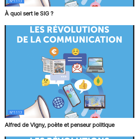
N°1113
À quoi sert le SIG ?
N°1113
Alfred de Vigny, poète et penseur politique