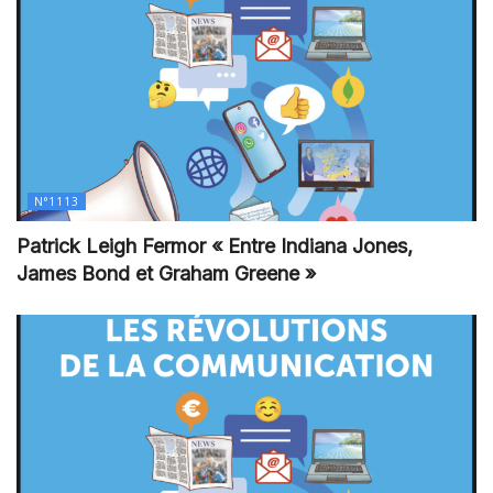
N°1113
Patrick Leigh Fermor « Entre Indiana Jones,
James Bond et Graham Greene »