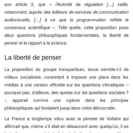
son article 3, que «
l’Autorité de régulation […] veille,
notamment, auprès des éditeurs de services de communication
audiovisuelle, […] à ce que la programmation reflète le
consensus scientifique
». Telle quelle, cette proposition pose
deux questions philosophiques fondamentales, la liberté de
penser et le rapport à la science.
La liberté de penser
La proposition du groupe transpartisan, issue semble-t-il de
milieux socialistes, consistant à imposer une place dans les
médias à une version officielle sur les questions climatiques –
pourquoi pas, d’ailleurs, des quotas sur les questions sociales ?
-, apparait comme une rupture dans les principes
philosophiques qui fondaient jusqu’alors notre démocratie.
La France a longtemps vécu avec la pensée de Voltaire qui
affirmait que, même s’il était en désaccord avec quelqu’un, il se