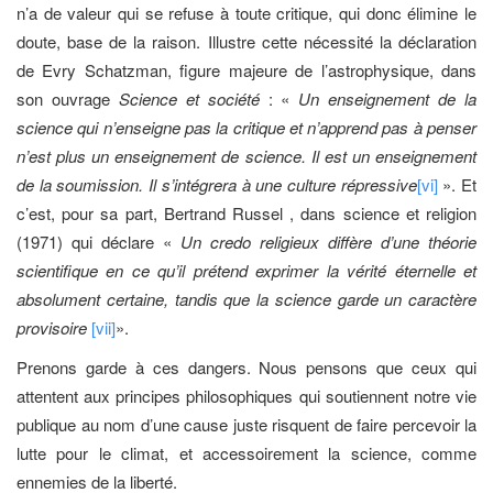
n’a de valeur qui se refuse à toute critique, qui donc élimine le
doute, base de la raison. Illustre cette nécessité la déclaration
de Evry Schatzman, figure majeure de l’astrophysique, dans
son ouvrage
Science et société
: «
Un enseignement de la
science qui n’enseigne pas la critique et n’apprend pas à penser
n’est plus un enseignement de science. Il est un enseignement
de la soumission. Il s’intégrera à une culture répressive
[vi]
». Et
c’est, pour sa part, Bertrand Russel , dans science et religion
(1971) qui déclare «
Un credo religieux diffère d’une théorie
scientifique en ce qu’il prétend exprimer la vérité éternelle et
absolument certaine, tandis que la science garde un caractère
provisoire
[vii]
».
Prenons garde à ces dangers. Nous pensons que ceux qui
attentent aux principes philosophiques qui soutiennent notre vie
publique au nom d’une cause juste risquent de faire percevoir la
lutte pour le climat, et accessoirement la science, comme
ennemies de la liberté.