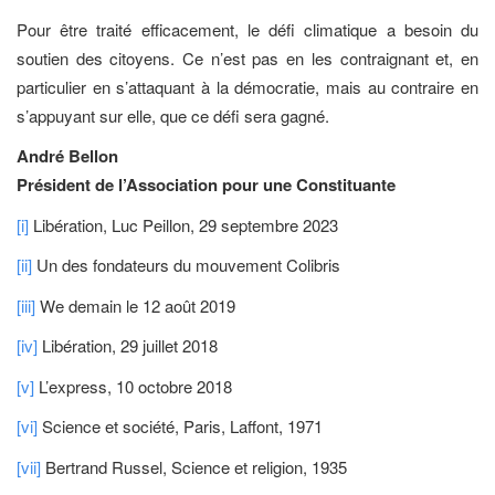
Pour être traité efficacement, le défi climatique a besoin du
soutien des citoyens. Ce n’est pas en les contraignant et, en
particulier en s’attaquant à la démocratie, mais au contraire en
s’appuyant sur elle, que ce défi sera gagné.
André Bellon
Président de l’Association pour une Constituante
[i]
Libération, Luc Peillon, 29 septembre 2023
[ii]
Un des fondateurs du mouvement Colibris
[iii]
We demain le 12 août 2019
[iv]
Libération, 29 juillet 2018
[v]
L’express, 10 octobre 2018
[vi]
Science et société, Paris, Laffont, 1971
[vii]
Bertrand Russel, Science et religion, 1935