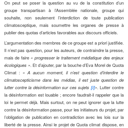
On peut se poser la question au vu de la constitution d’un
groupe transpartisan à l’Assemblée nationale, groupe qui
souhaite, non seulement l’interdiction de toute publication
climatosceptique, mais soumettre les organes de presse à
publier des quotas d’articles favorables aux discours officiels.
L’argumentation des membres de ce groupe est a priori justifiée.
Il n’est pas question, pour les auteurs, de contraindre la presse,
mais de faire
« progresser le traitement médiatique des enjeux
écologiques »
. Et d’ajouter, par la bouche d’Eva Morel de Quota
Climat :
« A aucun moment, il n’est question d’interdire le
climatoscepticisme dans les médias, il est juste question de
lutter contre la désinformation sur ces sujets
[i]
»
. Lutter contre
la désinformation est louable ; encore faudrait-il rappeler que la
loi le permet déjà. Mais surtout, on ne peut ignorer que la lutte
contre la désinformation passe, pour les initiateurs du projet, par
l’obligation de publication en contradiction avec les lois sur la
liberté de la presse. Ainsi le projet de Quota climat dispose, en