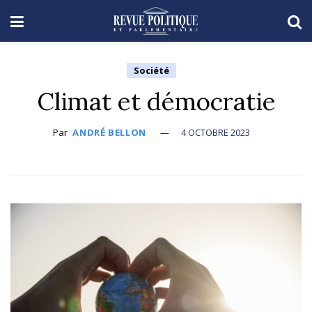
Société
Climat et démocratie
Par
ANDRÉ BELLON
4 OCTOBRE 2023