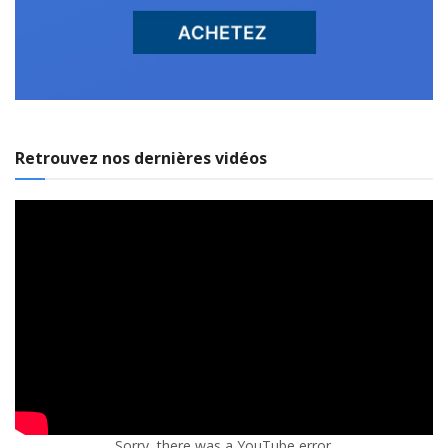
Retrouvez nos dernières vidéos
Sorry, there was a YouTube error.