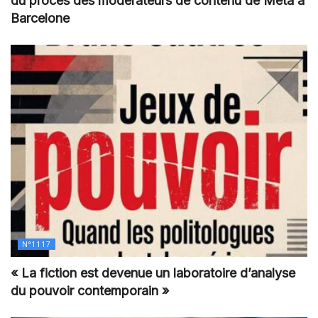
du procès des modérateurs de contenu de Meta à
Barcelone
N°1117
« La fiction est devenue un laboratoire d’analyse
du pouvoir contemporain »