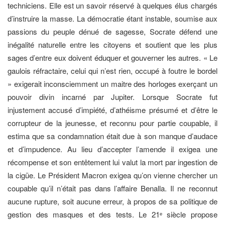
techniciens. Elle est un savoir réservé à quelques élus chargés
d’instruire la masse. La démocratie étant instable, soumise aux
passions du peuple dénué de sagesse, Socrate défend une
inégalité naturelle entre les citoyens et soutient que les plus
sages d’entre eux doivent éduquer et gouverner les autres. « Le
gaulois réfractaire, celui qui n’est rien, occupé à foutre le bordel
» exigerait inconsciemment un maitre des horloges exerçant un
pouvoir divin incarné par Jupiter. Lorsque Socrate fut
injustement accusé d’impiété, d’athéisme présumé et d’être le
corrupteur de la jeunesse, et reconnu pour partie coupable, il
estima que sa condamnation était due à son manque d’audace
et d’impudence. Au lieu d’accepter l’amende il exigea une
récompense et son entêtement lui valut la mort par ingestion de
la cigüe. Le Président Macron exigea qu’on vienne chercher un
coupable qu’il n’était pas dans l’affaire Benalla. Il ne reconnut
aucune rupture, soit aucune erreur, à propos de sa politique de
gestion des masques et des tests. Le 21
siècle propose
e