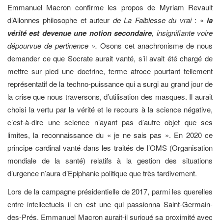
Emmanuel Macron confirme les propos de Myriam Revault
d’Allonnes philosophe et auteur
de La Faiblesse du vrai
: «
la
vérité est devenue une notion secondaire
, insignifiante voire
dépourvue de pertinence ».
Osons cet anachronisme de nous
demander ce que Socrate aurait vanté, s’il avait été chargé de
mettre sur pied une doctrine, terme atroce pourtant tellement
représentatif de la techno-puissance qui a surgi au grand jour de
la crise que nous traversons, d’utilisation des masques. Il aurait
choisi la vertu par la vérité et le recours à la science négative,
c’est-à-dire une science n’ayant pas d’autre objet que ses
limites, la reconnaissance du « je ne sais pas ». En 2020 ce
principe cardinal vanté dans les traités de l’OMS (Organisation
mondiale de la santé) relatifs à la gestion des situations
d’urgence n’aura d’Epiphanie politique que très tardivement.
Lors de la campagne présidentielle de 2017, parmi les querelles
entre intellectuels il en est une qui passionna Saint-Germain-
des-Prés. Emmanuel Macron aurait-il surjoué sa proximité avec