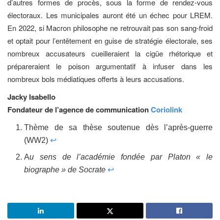
d’autres formes de procès, sous la forme de rendez-vous
électoraux. Les municipales auront été un échec pour LREM.
En 2022, si Macron philosophe ne retrouvait pas son sang-froid
et optait pour l’entêtement en guise de stratégie électorale, ses
nombreux accusateurs cueilleraient la cigüe rhétorique et
prépareraient le poison argumentatif à infuser dans les
nombreux bols médiatiques offerts à leurs accusations.
Jacky Isabello
Fondateur de l’agence de communication
Coriolink
Thème de sa thèse soutenue dès l’après-guerre
(WW2)
↩
A
u sens de l’académie fondée par Platon « le
biographe » de Socrate
↩