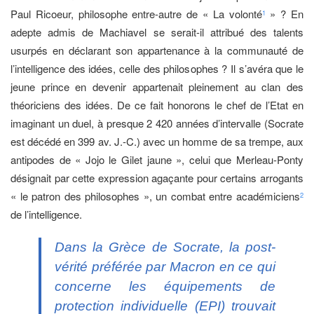
Paul Ricoeur, philosophe entre-autre de « La volonté
» ? En
1
adepte admis de Machiavel se serait-il attribué des talents
usurpés en déclarant son appartenance à la communauté de
l’intelligence des idées, celle des philosophes ? Il s’avéra que le
jeune prince en devenir appartenait pleinement au clan des
théoriciens des idées. De ce fait honorons le chef de l’Etat en
imaginant un duel, à presque 2 420 années d’intervalle (Socrate
est décédé en 399 av. J.-C.) avec un homme de sa trempe, aux
antipodes de « Jojo le Gilet jaune », celui que Merleau-Ponty
désignait par cette expression agaçante pour certains arrogants
« le patron des philosophes », un combat entre académiciens
2
de l’intelligence.
Dans la Grèce de Socrate, la post-
vérité préférée par Macron en ce qui
concerne les équipements de
protection individuelle (EPI) trouvait