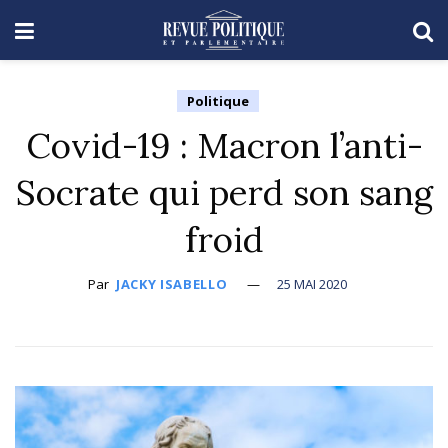
Politique
Covid-19 : Macron l’anti-
Socrate qui perd son sang
froid
Par
JACKY ISABELLO
25 MAI 2020