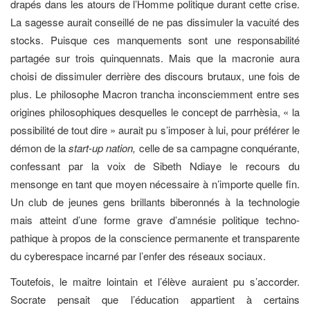
drapés dans les atours de l’Homme politique durant cette crise.
La sagesse aurait conseillé de ne pas dissimuler la vacuité des
stocks. Puisque ces manquements sont une responsabilité
partagée sur trois quinquennats. Mais que la macronie aura
choisi de dissimuler derrière des discours brutaux, une fois de
plus. Le philosophe Macron trancha inconsciemment entre ses
origines philosophiques desquelles le concept de parrhèsia, « la
possibilité de tout dire » aurait pu s’imposer à lui, pour préférer le
démon de la
start-up nation,
celle de sa campagne conquérante,
confessant par la voix de Sibeth Ndiaye le recours du
mensonge en tant que moyen nécessaire à n’importe quelle fin.
Un club de jeunes gens brillants biberonnés à la technologie
mais atteint d’une forme grave d’amnésie politique techno-
pathique à propos de la conscience permanente et transparente
du cyberespace incarné par l’enfer des réseaux sociaux.
Toutefois, le maitre lointain et l’élève auraient pu s’accorder.
Socrate pensait que l’éducation appartient à certains