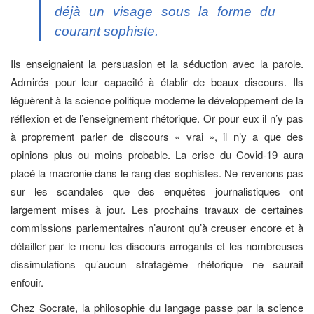
déjà un visage sous la forme du
courant sophiste.
Ils enseignaient la persuasion et la séduction avec la parole.
Admirés pour leur capacité à établir de beaux discours. Ils
léguèrent à la science politique moderne le développement de la
réflexion et de l’enseignement rhétorique. Or pour eux il n’y pas
à proprement parler de discours « vrai », il n’y a que des
opinions plus ou moins probable. La crise du Covid-19 aura
placé la macronie dans le rang des sophistes. Ne revenons pas
sur les scandales que des enquêtes journalistiques ont
largement mises à jour. Les prochains travaux de certaines
commissions parlementaires n’auront qu’à creuser encore et à
détailler par le menu les discours arrogants et les nombreuses
dissimulations qu’aucun stratagème rhétorique ne saurait
enfouir.
Chez Socrate, la philosophie du langage passe par la science