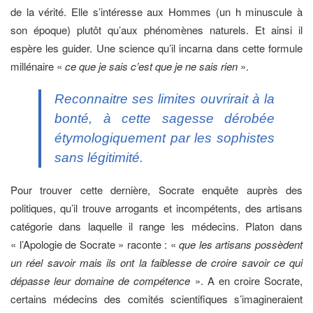
de la vérité. Elle s’intéresse aux Hommes (un h minuscule à
son époque) plutôt qu’aux phénomènes naturels. Et ainsi il
espère les guider. Une science qu’il incarna dans cette formule
millénaire «
ce que je sais c’est que je ne sais rien
».
Reconnaitre ses limites ouvrirait à la
bonté, à cette sagesse dérobée
étymologiquement par les sophistes
sans légitimité.
Pour trouver cette dernière, Socrate enquête auprès des
politiques, qu’il trouve arrogants et incompétents, des artisans
catégorie dans laquelle il range les médecins. Platon dans
« l’Apologie de Socrate » raconte : «
que les artisans possèdent
un réel savoir mais ils ont la faiblesse de croire savoir ce qui
dépasse leur domaine de compétence
». A en croire Socrate,
certains médecins des comités scientifiques s’imagineraient