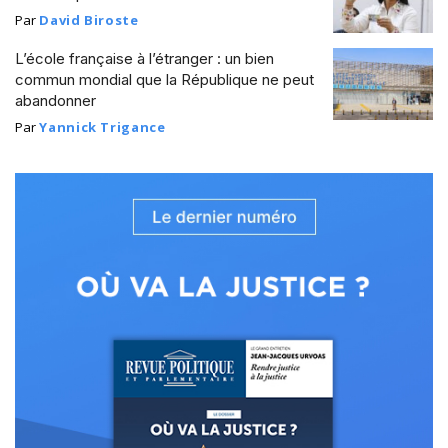
Par
David Biroste
L’école française à l’étranger : un bien
commun mondial que la République ne peut
abandonner
Par
Yannick Trigance