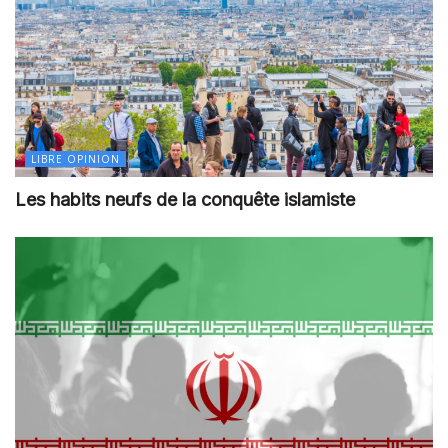
LIBRE OPINION
Les habits neufs de la conquête islamiste