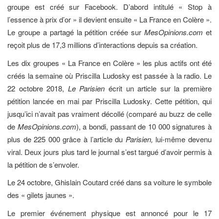
groupe est créé sur Facebook. D’abord intitulé « Stop à
l’essence à prix d’or » il devient ensuite « La France en Colère ».
Le groupe a partagé la pétition créée sur
MesOpinions.com
et
reçoit plus de 17,3 millions d’interactions depuis sa création.
Les dix groupes « La France en Colère » les plus actifs ont été
créés la semaine où Priscilla Ludosky est passée à la radio. Le
22 octobre 2018,
Le Parisien
écrit un article sur la première
pétition lancée en mai par Priscilla Ludosky. Cette pétition, qui
jusqu’ici n’avait pas vraiment décollé (comparé au buzz de celle
de
MesOpinions.com
), a bondi, passant de 10 000 signatures à
plus de 225 000 grâce à l’article du
Parisien,
lui-même devenu
viral. Deux jours plus tard le journal s’est targué d’avoir permis à
la pétition de s’envoler.
Le 24 octobre, Ghislain Coutard créé dans sa voiture le symbole
des « gilets jaunes ».
Le premier événement physique est annoncé pour le 17