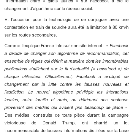
l’information entre « gilets jaunes » sur Facebook a été le
changement d’algorithme sur le réseau social.
Et l’occasion pour la technologie de se conjuguer avec une
contestation en train de sourdre aura été la limitation à 80 km/h
sur les routes secondaires.
Comme l’explique France info sur son site internet : «
Facebook
a décidé de changer son algorithme de recommandation, cet
ensemble de règles qui définit la manière dont les innombrables
publications s’affichent sur le fil d’actualité (« newsfeed ») de
chaque utilisateur. Officiellement, Facebook a expliqué ce
changement par la lutte contre les fausses nouvelles et
l’addiction. Le nouvel algorithme privilégie les interactions
locales, entre famille et amis, au détriment des contenus
provenant des médias qui avaient pris beaucoup de place
».
Des médias, construits de toute pièce durant la campagne
victorieuse de Donald Trump, ont charrié un lot
incommensurable de fausses informations distillées sur la base