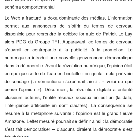
schéma comportemental.
Le Web a fracturé la doxa dominante des médias. L’information
permet aux annonceurs de s’offrir du temps de cerveau
disponible pour reprendre la célèbre formule de Patrick Le Lay
alors PDG du Groupe TF1. Auparavant, ce temps de cerveau
s’ouvrait en contrepartie à la publicité, à la promotion. Le
numérique a introduit une nouvelle gouvernance démocratique
dans la démocratie. Avant la révolution numérique, l’opinion était
en quelque sorte de l’eau en bouteille : on goutait cela par voie
de sondage (la sémantique s’exprimait ainsi : « voici ce que
pense l’opinion »). Désormais, la révolution digitale a enfanté
plusieurs acteurs, l’entité réseaux sociaux en est un (la data,
l’intelligence artificielle en sont d’autres). La conséquence se
résume à la métaphore suivante : l’opinion est le grand fleuve
Amazone. L’effet mesuré pourrait se définir ainsi : la démocratie
s’est fait démocratiser – d’aucuns diraient la démocratie s’est
fait ubériser
.
4