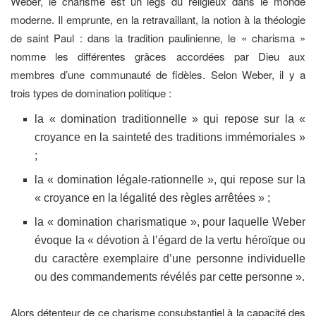
Weber, le charisme est un legs du religieux dans le monde
moderne. Il emprunte, en la retravaillant, la notion à la théologie
de saint Paul : dans la tradition paulinienne, le « charisma »
nomme les différentes grâces accordées par Dieu aux
membres d’une communauté de fidèles. Selon Weber, il y a
trois types de domination politique :
la « domination traditionnelle » qui repose sur la «
croyance en la sainteté des traditions immémoriales »
;
la « domination légale-rationnelle », qui repose sur la
« croyance en la légalité des règles arrêtées » ;
la « domination charismatique », pour laquelle Weber
évoque la « dévotion à l’égard de la vertu héroïque ou
du caractère exemplaire d’une personne individuelle
ou des commandements révélés par cette personne ».
Alors détenteur de ce charisme consubstantiel à la capacité des