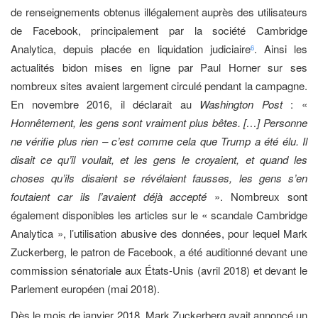
de renseignements obtenus illégalement auprès des utilisateurs
de Facebook, principalement par la société Cambridge
Analytica, depuis placée en liquidation judiciaire
. Ainsi les
6
actualités bidon mises en ligne par Paul Horner sur ses
nombreux sites avaient largement circulé pendant la campagne.
En novembre 2016, il déclarait au
Washington Post
: «
Honnêtement, les gens sont vraiment plus bêtes. […] Personne
ne vérifie plus rien – c’est comme cela que Trump a été élu. Il
disait ce qu’il voulait, et les gens le croyaient, et quand les
choses qu’ils disaient se révélaient fausses, les gens s’en
foutaient car ils l’avaient déjà accepté
». Nombreux sont
également disponibles les articles sur le « scandale Cambridge
Analytica », l’utilisation abusive des données, pour lequel Mark
Zuckerberg, le patron de Facebook, a été auditionné devant une
commission sénatoriale aux États-Unis (avril 2018) et devant le
Parlement européen (mai 2018).
Dès le mois de janvier 2018, Mark Zuckerberg avait annoncé un