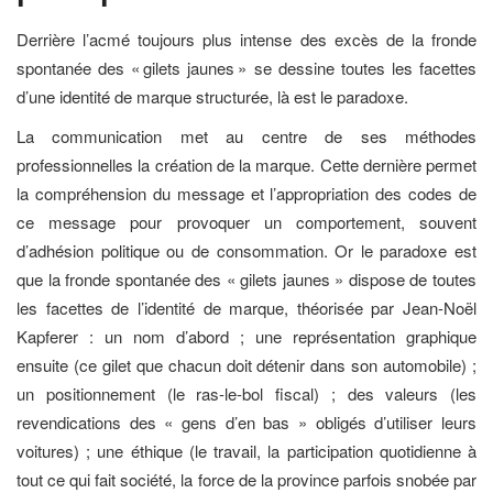
Derrière l’acmé toujours plus intense des excès de la fronde
spontanée des « gilets jaunes » se dessine toutes les facettes
d’une identité de marque structurée, là est le paradoxe.
La communication met au centre de ses méthodes
professionnelles la création de la marque. Cette dernière permet
la compréhension du message et l’appropriation des codes de
ce message pour provoquer un comportement, souvent
d’adhésion politique ou de consommation. Or le paradoxe est
que la fronde spontanée des « gilets jaunes » dispose de toutes
les facettes de l’identité de marque, théorisée par Jean-Noël
Kapferer : un nom d’abord ; une représentation graphique
ensuite (ce gilet que chacun doit détenir dans son automobile) ;
un positionnement (le ras-le-bol fiscal) ; des valeurs (les
revendications des « gens d’en bas » obligés d’utiliser leurs
voitures) ; une éthique (le travail, la participation quotidienne à
tout ce qui fait société, la force de la province parfois snobée par