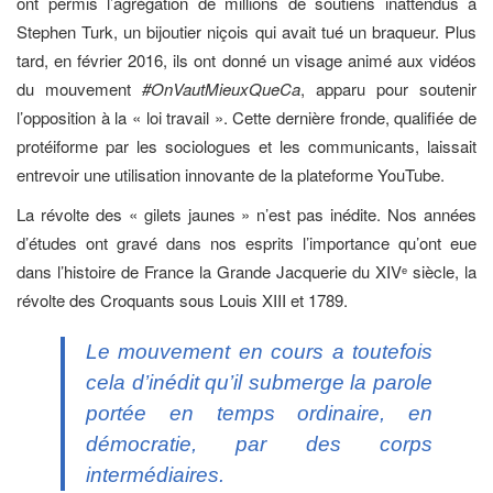
ont permis l’agrégation de millions de soutiens inattendus à
Stephen Turk, un bijoutier niçois qui avait tué un braqueur. Plus
tard, en février 2016, ils ont donné un visage animé aux vidéos
du mouvement
#OnVautMieuxQueCa
, apparu pour soutenir
l’opposition à la « loi travail ». Cette dernière fronde, qualifiée de
protéiforme par les sociologues et les communicants, laissait
entrevoir une utilisation innovante de la plateforme YouTube.
La révolte des « gilets jaunes » n’est pas inédite. Nos années
d’études ont gravé dans nos esprits l’importance qu’ont eue
dans l’histoire de France la Grande Jacquerie du XIV
siècle, la
e
révolte des Croquants sous Louis XIII et 1789.
Le mouvement en cours a toutefois
cela d’inédit qu’il submerge la parole
portée en temps ordinaire, en
démocratie, par des corps
intermédiaires.