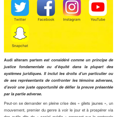
Audi alteram partem
est considéré comme un principe de
justice fondamentale ou d’équité dans la plupart des
systèmes juridiques. Il inclut les droits d’un particulier ou
de ses représentants de confronter les témoins adverses,
d’avoir une juste opportunité de défier la preuve présentée
par la partie adverse.
Peut-on se demander en pleine crise des « gilets jaunes », un
mouvement, premier du genre à voir le jour et à prospérer via
des outils dits de « social média » reposant sur le protocole