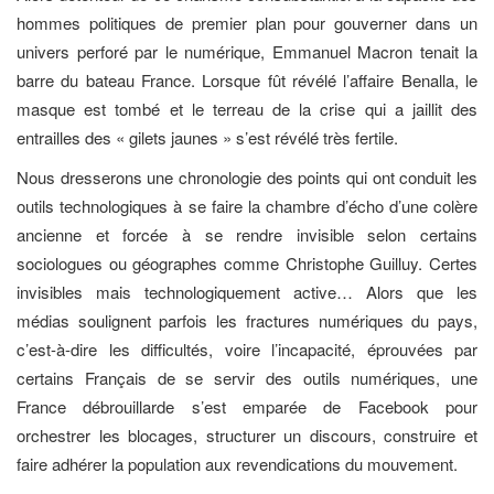
hommes politiques de premier plan pour gouverner dans un
univers perforé par le numérique, Emmanuel Macron tenait la
barre du bateau France. Lorsque fût révélé l’affaire Benalla, le
masque est tombé et le terreau de la crise qui a jaillit des
entrailles des « gilets jaunes » s’est révélé très fertile.
Nous dresserons une chronologie des points qui ont conduit les
outils technologiques à se faire la chambre d’écho d’une colère
ancienne et forcée à se rendre invisible selon certains
sociologues ou géographes comme Christophe Guilluy. Certes
invisibles mais technologiquement active… Alors que les
médias soulignent parfois les fractures numériques du pays,
c’est-à-dire les difficultés, voire l’incapacité, éprouvées par
certains Français de se servir des outils numériques, une
France débrouillarde s’est emparée de Facebook pour
orchestrer les blocages, structurer un discours, construire et
faire adhérer la population aux revendications du mouvement.