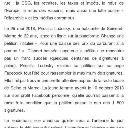
rue : la CSG, les retraites, les taxes et impôts, le refus de
l’Europe, le refus des vaccins, mais aussi une lutte contre «
l’oligarchie » et les médias corrompus.
Le 29 mai 2018, Priscilla Ludosky, une habitante de Seine-et-
Marne de 32 ans, lance en ligne sur la plateforme Change une
pétition intitulée « Pour une baisse des prix du carburant à la
pompe ! ». D’abord passée inaperçue la pétition ne rencontre
pas un franc succès (quelques centaines de signatures à
peine). Priscilla Ludosky relaiera sa pétition sur sa page
Facebook tout l’été pour rassembler le maximum de signatures.
Elle finit par trouver une oreille attentive auprès de la radio locale
de Seine-et-Marne. La jeune femme avertit le 10 octobre 2018
sur son profil Facebook personnel qu’elle pourrait passer à la
radio à la condition que la pétition passe le cap des 1 500
signatures.
Le lendemain, elle annonce qu’elle sera à l’antenne le jour
suivant, le défi ayant été relevé. L’interview et l’histoire autour de