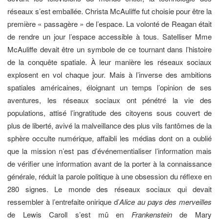
réseaux s’est emballée. Christa McAuliffe fut choisie pour être la
première « passagère » de l’espace. La volonté de Reagan était
de rendre un jour l’espace accessible à tous. Satelliser Mme
McAuliffe devait être un symbole de ce tournant dans l’histoire
de la conquête spatiale. À leur manière les réseaux sociaux
explosent en vol chaque jour. Mais à l’inverse des ambitions
spatiales américaines, éloignant un temps l’opinion de ses
aventures, les réseaux sociaux ont pénétré la vie des
populations, attisé l’ingratitude des citoyens sous couvert de
plus de liberté, avivé la malveillance des plus vils fantômes de la
sphère occulte numérique, affaibli les médias dont on a oublié
que la mission n’est pas d’événementialiser l’information mais
de vérifier une information avant de la porter à la connaissance
générale, réduit la parole politique à une obsession du réflexe en
280 signes. Le monde des réseaux sociaux qui devait
ressembler à l’entrefaite onirique d’
Alice au pays des merveilles
de Lewis Caroll s’est mû en
Frankenstein
de Mary