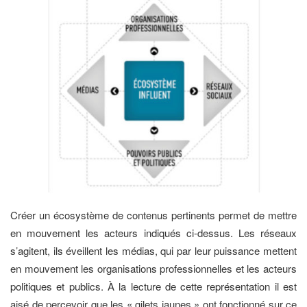
Créer un écosystème de contenus pertinents permet de mettre
en mouvement les acteurs indiqués ci-dessus. Les réseaux
s’agitent, ils éveillent les médias, qui par leur puissance mettent
en mouvement les organisations professionnelles et les acteurs
politiques et publics. À la lecture de cette représentation il est
aisé de percevoir que les « gilets jaunes » ont fonctionné sur ce