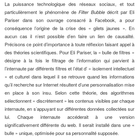
La puissance technologique des réseaux sociaux, et tout
particulièrement le phénomène de
Filter Bubble
décrit par Eli
Pariser dans son ouvrage consacré à Facebook, a pour
conséquence l’origine de la crise des « gilets jaunes ». En
aucun cas il n’est possible d’en faire un lien de causalité.
Précisons ce point d’importance à toute réflexion faisant appel à
des théories scientifiques. Pour Eli Pariser, la « bulle de filtres »
désigne à la fois le filtrage de l’information qui parvient à
l’internaute par différents filtres et l’état d’ « isolement intellectuel
» et culturel dans lequel il se retrouve quand les informations
qu’il recherche sur Internet résultent d’une personnalisation mise
en place à son insu. Selon cette théorie, des algorithmes
sélectionnent « discrètement » les contenus visibles par chaque
internaute, en s’appuyant sur différentes données collectées sur
lui. Chaque internaute accéderait à une version
significativement différente du web. Il serait installé dans une «
bulle » unique, optimisée pour sa personnalité supposée.