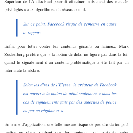
Supérieur de l’Audiovisuel pourrait effectuer mais aussi des « accès
privilégiés » aux algorithmes du réseau social.
Sur ce point, Facebook risque de remettre en cause
le rapport.
Enfin, pour lutter contre les contenus gênants ou haineux, Mark
Zuckerberg préfère que « la notion de délai ne figure pas dans la loi,
quand le signalement d’un contenu problématique a été fait par un
internaute lambda ».
Selon les dires de l’Elysee, le créateur de Facebook
est ouvert à la notion de délai seulement « dans les
cas de signalements faits par des autorités de police
ou par un régulateur ».
En terme d’application, une telle mesure risque de prendre du temps à
mettre en place sachant que les contenus sont partagés entre