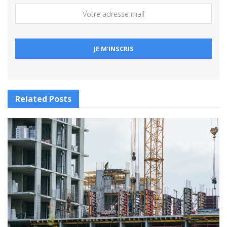
Related
Posts