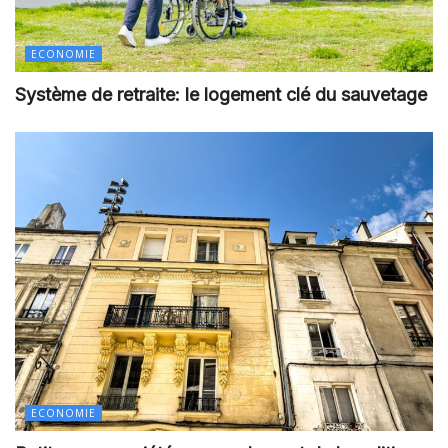
ECONOMIE
Système de retraite: le logement clé du sauvetage
ECONOMIE