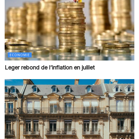
ECONOMIE
Leger rebond de l’inflation en juillet