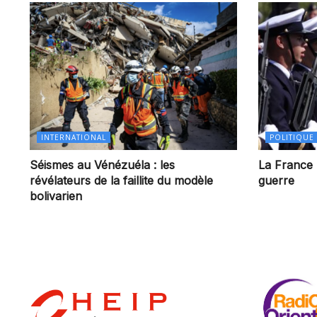
INTERNATIONAL
POLITIQUE
Séismes au Vénézuéla : les
La France 
révélateurs de la faillite du modèle
guerre
bolivarien