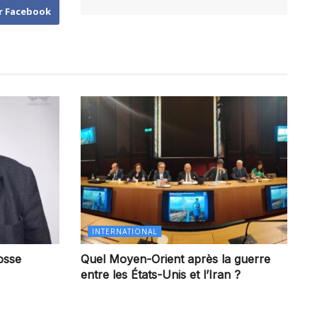
r Facebook
INTERNATIONAL
osse
Quel Moyen-Orient après la guerre
entre les États-Unis et l’Iran ?