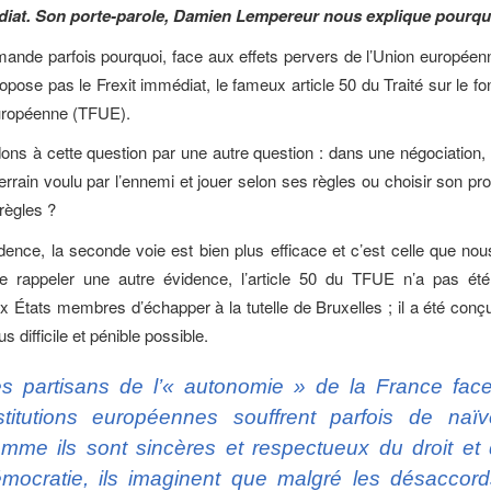
diat. Son porte-parole, Damien Lempereur nous explique pourqu
nde parfois pourquoi, face aux effets pervers de l’Union europée
opose pas le Frexit immédiat, le fameux article 50 du Traité sur le f
européenne (TFUE).
ns à cette question par une autre question : dans une négociation, 
errain voulu par l’ennemi et jouer selon ses règles ou choisir son pro
règles ?
dence, la seconde voie est bien plus efficace et c’est celle que no
e rappeler une autre évidence, l’article 50 du TFUE n’a pas ét
x États membres d’échapper à la tutelle de Bruxelles ; il a été conç
lus difficile et pénible possible.
s partisans de l’« autonomie » de la France fac
stitutions européennes souffrent parfois de naïv
mme ils sont sincères et respectueux du droit et 
mocratie, ils imaginent que malgré les désaccord