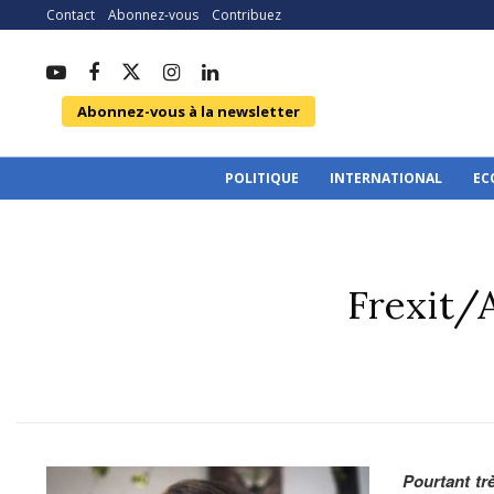
Contact
Abonnez-vous
Contribuez
Abonnez-vous à la newsletter
POLITIQUE
INTERNATIONAL
EC
Frexit/A
Pourtant tr