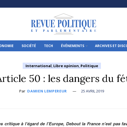
ONOMIE
SOCIÉTÉ
TECH
ÉVÉNEMENTS
ARCHIVES ET DIS
International
,
Libre opinion
,
Politique
rticle 50 : les dangers du f
Par
DAMIEN LEMPEREUR
25 AVRIL 2019
ès critique à l’égard de l’Europe, Debout la France n’est pas fa