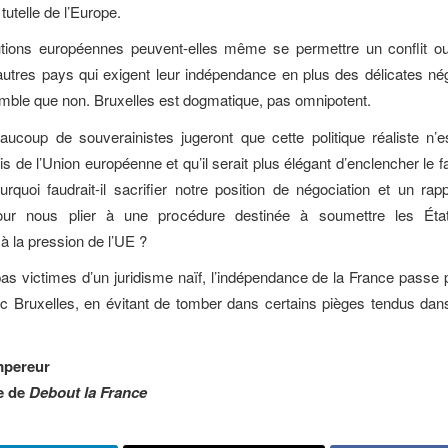
 tutelle de l’Europe.
tutions européennes peuvent-elles même se permettre un conflit o
autres pays qui exigent leur indépendance en plus des délicates né
semble que non. Bruxelles est dogmatique, pas omnipotent.
aucoup de souverainistes jugeront que cette politique réaliste n’
is de l’Union européenne et qu’il serait plus élégant d’enclencher le 
rquoi faudrait-il sacrifier notre position de négociation et un rap
pour nous plier à une procédure destinée à soumettre les Ét
 à la pression de l’UE ?
s victimes d’un juridisme naïf, l’indépendance de la France passe p
c Bruxelles, en évitant de tomber dans certains pièges tendus dans
pereur
e de
Debout la France