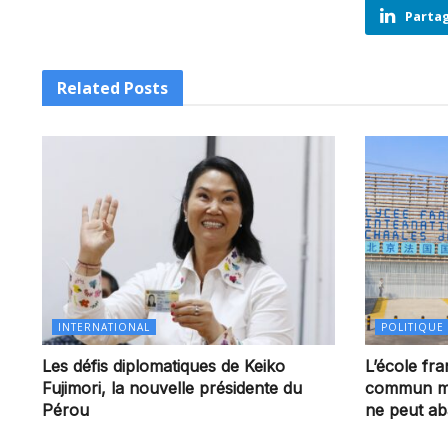
Partag
Related
Posts
INTERNATIONAL
POLITIQUE
Les défis diplomatiques de Keiko
L’école fra
Fujimori, la nouvelle présidente du
commun mo
Pérou
ne peut a