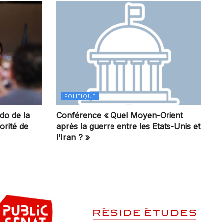
POLITIQUE
rdo de la
Conférence « Quel Moyen-Orient
orité de
après la guerre entre les Etats-Unis et
l’Iran ? »