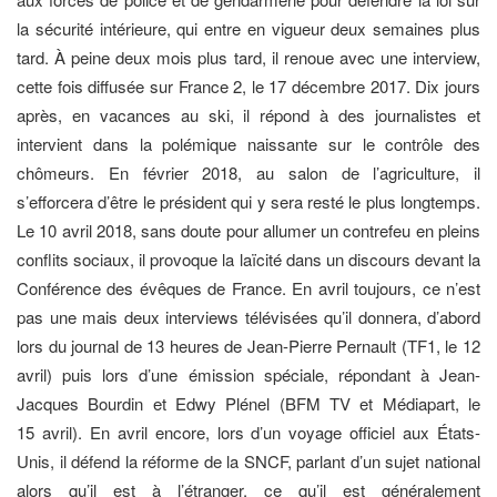
la sécurité intérieure, qui entre en vigueur deux semaines plus
tard. À peine deux mois plus tard, il renoue avec une interview,
cette fois diffusée sur France 2, le 17 décembre 2017. Dix jours
après, en vacances au ski, il répond à des journalistes et
intervient dans la polémique naissante sur le contrôle des
chômeurs. En février 2018, au salon de l’agriculture, il
s’efforcera d’être le président qui y sera resté le plus longtemps.
Le 10 avril 2018, sans doute pour allumer un contrefeu en pleins
conflits sociaux, il provoque la laïcité dans un discours devant la
Conférence des évêques de France. En avril toujours, ce n’est
pas une mais deux interviews télévisées qu’il donnera, d’abord
lors du journal de 13 heures de Jean-Pierre Pernault (TF1, le 12
avril) puis lors d’une émission spéciale, répondant à Jean-
Jacques Bourdin et Edwy Plénel (BFM TV et Médiapart, le
15 avril). En avril encore, lors d’un voyage officiel aux États-
Unis, il défend la réforme de la SNCF, parlant d’un sujet national
alors qu’il est à l’étranger, ce qu’il est généralement