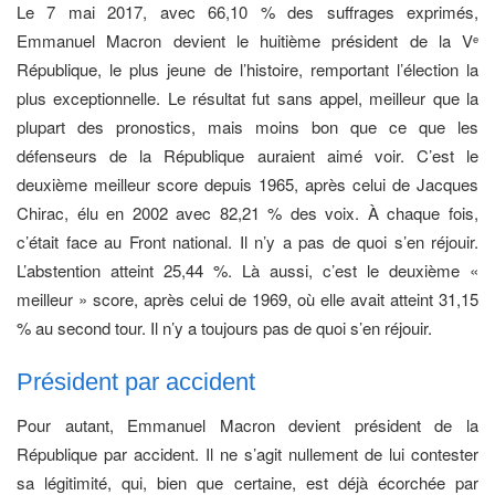
Le 7 mai 2017, avec 66,10 % des suffrages exprimés,
Emmanuel Macron devient le huitième président de la V
e
République, le plus jeune de l’histoire, remportant l’élection la
plus exceptionnelle. Le résultat fut sans appel, meilleur que la
plupart des pronostics, mais moins bon que ce que les
défenseurs de la République auraient aimé voir. C’est le
deuxième meilleur score depuis 1965, après celui de Jacques
Chirac, élu en 2002 avec 82,21 % des voix. À chaque fois,
c’était face au Front national. Il n’y a pas de quoi s’en réjouir.
L’abstention atteint 25,44 %. Là aussi, c’est le deuxième «
meilleur » score, après celui de 1969, où elle avait atteint 31,15
% au second tour. Il n’y a toujours pas de quoi s’en réjouir.
Président par accident
Pour autant, Emmanuel Macron devient président de la
République par accident. Il ne s’agit nullement de lui contester
sa légitimité, qui, bien que certaine, est déjà écorchée par