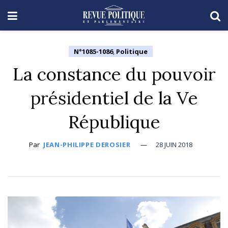
N°1085-1086
,
Politique
La constance du pouvoir
présidentiel de la Ve
République
Par
JEAN-PHILIPPE DEROSIER
28 JUIN 2018