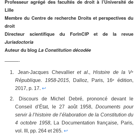
Professeur agrégé des facultés de droit à l’Université de
Lille
Membre du Centre de recherche Droits et perspectives du
droit
Directeur scientifique du ForInCIP et de la revue
Jurisdoctoria
Auteur du blog
La Constitution décodée
———-
Jean-Jacques Chevallier
et al
.,
Histoire de la V
e
République. 1958-2015
, Dalloz, Paris, 16
édition,
e
2017, p. 17.
↩
Discours de Michel Debré, prononcé devant le
Conseil d’État, le 27 août 1958,
Documents pour
servir à l’histoire de l’élaboration de la Constitution du
4 octobre 1958
, La Documentation française, Paris,
vol. III, pp. 264 et 265.
↩