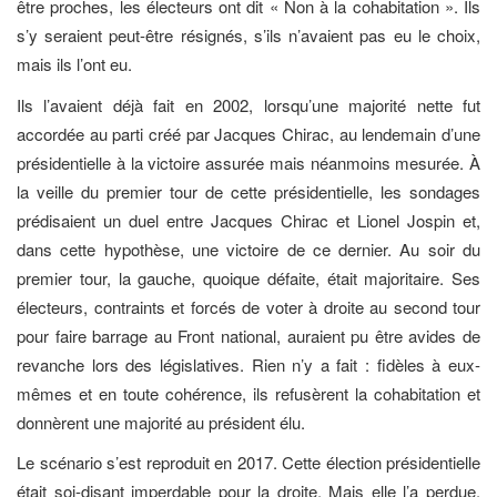
être proches, les électeurs ont dit « Non à la cohabitation ». Ils
s’y seraient peut-être résignés, s’ils n’avaient pas eu le choix,
mais ils l’ont eu.
Ils l’avaient déjà fait en 2002, lorsqu’une majorité nette fut
accordée au parti créé par Jacques Chirac, au lendemain d’une
présidentielle à la victoire assurée mais néanmoins mesurée. À
la veille du premier tour de cette présidentielle, les sondages
prédisaient un duel entre Jacques Chirac et Lionel Jospin et,
dans cette hypothèse, une victoire de ce dernier. Au soir du
premier tour, la gauche, quoique défaite, était majoritaire. Ses
électeurs, contraints et forcés de voter à droite au second tour
pour faire barrage au Front national, auraient pu être avides de
revanche lors des législatives. Rien n’y a fait : fidèles à eux-
mêmes et en toute cohérence, ils refusèrent la cohabitation et
donnèrent une majorité au président élu.
Le scénario s’est reproduit en 2017. Cette élection présidentielle
était soi-disant imperdable pour la droite. Mais elle l’a perdue.