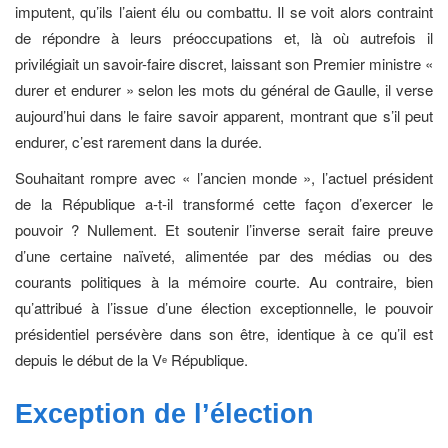
imputent, qu’ils l’aient élu ou combattu. Il se voit alors contraint
de répondre à leurs préoccupations et, là où autrefois il
privilégiait un savoir-faire discret, laissant son Premier ministre «
durer et endurer » selon les mots du général de Gaulle, il verse
aujourd’hui dans le faire savoir apparent, montrant que s’il peut
endurer, c’est rarement dans la durée.
Souhaitant rompre avec « l’ancien monde », l’actuel président
de la République a-t-il transformé cette façon d’exercer le
pouvoir ? Nullement. Et soutenir l’inverse serait faire preuve
d’une certaine naïveté, alimentée par des médias ou des
courants politiques à la mémoire courte. Au contraire, bien
qu’attribué à l’issue d’une élection exceptionnelle, le pouvoir
présidentiel persévère dans son être, identique à ce qu’il est
depuis le début de la V
République.
e
Exception de l’élection