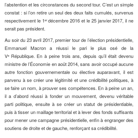
l’abstention et les circonstances du second tour. C’est un simple
constat : si l’on retire un seul des deux faits cumulés, survenus
respectivement le 1
décembre 2016 et le 25 janvier 2017, il ne
er
serait pas président.
Au soir du 23 avril 2017, premier tour de l’élection présidentielle,
Emmanuel Macron a réussi le pari le plus osé de la
V
République. En à peine trois ans, depuis qu’il était devenu
e
ministre de l’Économie en août 2014, sans avoir occupé aucune
autre fonction gouvernementale ou élective auparavant, il est
parvenu à se créer une légitimité et une crédibilité politiques, à
se faire un nom, à prouver ses compétences. En à peine un an,
il a d’abord réussi à fonder un mouvement, devenu véritable
parti politique, ensuite à se créer un statut de présidentiable,
puis à tisser un maillage territorial et à lever des fonds suffisants
pour mener une campagne présidentielle, enfin à engranger des
soutiens de droite et de gauche, renforçant sa crédibilité.