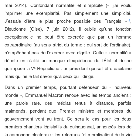
mai 2014). Confondant normalité et simplicité (« j’ai voulu
imprimer une exemplarité. Pas simplement une simplicité.
J’essaie d’être le plus proche possible des Français »
,
17
Dieudonne (Oise), 7 juin 2012), il oublie qu’une fonction
exceptionnelle ne peut être exercée que par un homme
extraordinaire (au sens strict du terme : qui sort de l’ordinaire),
n’empêchant pas de l’exercer avec dignité. Cette « normalité »
dénote en réalité un manque d’expérience de l’État et de ce
qu’impose la V
République : un président qui sait être capitaine
e
mais qui ne le fait savoir qu’à ceux qu’il dirige.
Dans un premier temps, pourtant défenseur du « nouveau
monde », Emmanuel Macron renoue avec les temps anciens :
une parole rare, des médias tenus à distance, parfois
malmenés, pendant que Premier ministre et membres du
gouvernement vont au front. Ce sera le cas pour les deux
premiers chantiers législatifs du quinquennat, annoncés lors de
la campagne électorale : les réformes (et moralisation) de la vie