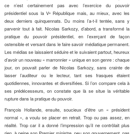
ce n’est certainement pas avec l’exercice du pouvoir
présidentiel sous la V
République mais, au mieux, avec les
e
deux derniers quinquennats. Du moins l’a-t-il tentée, sans y
parvenir tout à fait. Nicolas Sarkozy, d’abord, a transformé la
pratique du pouvoir présidentiel, en l’exerçant de façon
ostensible et versant dans le faire savoir médiatique permanent.
Les médias se laissaient séduire et le suivaient partout, heureux
d’avoir un nouveau « marronnier » unique en son genre : chaque
jour, on pouvait parler de Nicolas Sarkozy, sans crainte de
lasser l’auditeur ou le lecteur, tant ses frasques étaient
quotidiennes, innovantes et diversifiées. Si l’on compare cela à
ses prédécesseurs, on constate que là se situe la véritable
rupture dans la pratique du pouvoir.
François Hollande, ensuite, soucieux d’être un « président
normal », a voulu se placer en retrait. Trop ou pas assez, en
réalité. Trop car il a donné l’impression qu’il ne contrôlait plus
rien, à peine son Premier ministre, peu son gouvernement, pas