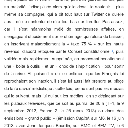
sa majorité, indisciplinée alors qu’elle devait le soutenir – plus
même sa compagne, qui a dit tout haut sur Twitter ce qu’elle
aurait dû se contenter de dire tout bas sur l’oreiller. Pas assez,
car il s’est néanmoins mêlé de nombreuses affaires, en
s’engageant stupidement sur le chômage, qui refuse de baisser,
en inscrivant maladroitement la « taxe 75 % » sur les hauts
revenus, d’abord retoquée par le Conseil constitutionnel
, puis
16
validée mais rapidement supprimée, en proposant benoîtement
une « boîte à outils » et un « choc de simplification » pour sortir
de la crise. Et, puisqu’il a eu le sentiment que les Français lui
reprochaient son inaction, il s’est lui aussi fait prendre au piège
du faire savoir médiatique : cette fois, ce ne sont pas les médias
qui le suivent, mais lui qui suit les médias, en se déplaçant sur
les plateaux télévisés, que ce soit au journal de 20 h (TF1, le 9
septembre 2012, France 2, le 28 mars 2013) ou dans des
émissions « grand public » (émission
Capital
, sur M6, le 16 juin
2013, avec Jean-Jacques Bourdin, sur RMC et BFM TV, le 6