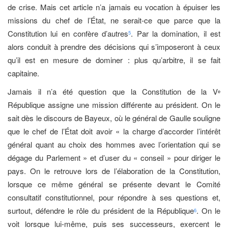
de crise. Mais cet article n’a jamais eu vocation à épuiser les
missions du chef de l’État, ne serait-ce que parce que la
Constitution lui en confère d’autres
. Par la domination, il est
5
alors conduit à prendre des décisions qui s’imposeront à ceux
qu’il est en mesure de dominer : plus qu’arbitre, il se fait
capitaine.
Jamais il n’a été question que la Constitution de la V
e
République assigne une mission différente au président. On le
sait dès le discours de Bayeux, où le général de Gaulle souligne
que le chef de l’État doit avoir « la charge d’accorder l’intérêt
général quant au choix des hommes avec l’orientation qui se
dégage du Parlement » et d’user du « conseil » pour diriger le
pays. On le retrouve lors de l’élaboration de la Constitution,
lorsque ce même général se présente devant le Comité
consultatif constitutionnel, pour répondre à ses questions et,
surtout, défendre le rôle du président de la République
. On le
6
voit lorsque lui-même, puis ses successeurs, exercent le