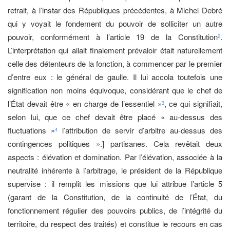
retrait, à l’instar des Républiques précédentes, à Michel Debré
qui y voyait le fondement du pouvoir de solliciter un autre
pouvoir, conformément à l’article 19 de la Constitution
.
2
L’interprétation qui allait finalement prévaloir était naturellement
celle des détenteurs de la fonction, à commencer par le premier
d’entre eux : le général de gaulle. Il lui accola toutefois une
signification non moins équivoque, considérant que le chef de
l’État devait être « en charge de l’essentiel »
, ce qui signifiait,
3
selon lui, que ce chef devait être placé « au-dessus des
fluctuations »
l’attribution de servir d’arbitre au-dessus des
4
contingences politiques ».] partisanes. Cela revêtait deux
aspects : élévation et domination. Par l’élévation, associée à la
neutralité inhérente à l’arbitrage, le président de la République
supervise : il remplit les missions que lui attribue l’article 5
(garant de la Constitution, de la continuité de l’État, du
fonctionnement régulier des pouvoirs publics, de l’intégrité du
territoire, du respect des traités) et constitue le recours en cas