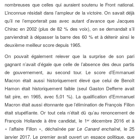
nombreuses que celles qui auraient soutenu le Front national.
L’inconnue résidait dans l’ampleur de la victoire. On savait déjà
qu’il ne l’emporterait pas avec autant d’avance que Jacques
Chirac en 2002 (plus de 82 % des voix), on se demandait s’il
parviendrait à dépasser la barre des 60 % et à détenir ainsi le
deuxième meilleur score depuis 1965.
On pouvait également relever que la surprise de son pari
gagnant n’avait d’égale que celle de l’absence des deux partis
de gouvernement, au second tour. Le score d’Emmanuel
Macron était aussi historiquement élevé que celui de Benoît
Hamon était historiquement faible (seul Gaston Defferre avait
fait pire, en 1965, avec 5,01 %). La qualification d’Emmanuel
Macron était aussi étonnante que l’élimination de François Fillon
était stupéfiante. Or tout cela n’était dû qu’au renoncement de
François Hollande à être candidat, le 1
décembre 2016 et à
er
« l’affaire Fillon », déchaînée par
Le Canard enchaîné
, le 25
janvier 2017. Le premier avait ouvert un espace politique, que