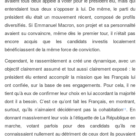
avaient tous deux appelé à voter pour le président élu, mais qui
entendaient tous deux s’opposer à lui. De même, le parti du
président élu était un mouvement récent, composé de profils
diversifiés. Si Emmanuel Macron, son projet et sa personnalité
avaient su convaincre, même dès le premier tour, il n’était pas
encore acquis que les candidats investis localement
bénéficiassent de la même force de conviction.
Cependant, le rassemblement a créé une dynamique, avec un
objectif clairement assumé et tout aussi clairement exposé : le
président élu entend accomplir la mission que les Français lui
ont confiée, sur la base de ses engagements. Pour cela, il ne
tient qu’à eux de confirmer leur choix en lui accordant la majorité
dont il a besoin. C’est ce qu’ont fait les Français, en montrant,
surtout, qu’ils n’aimaient décidément pas la cohabitation
. En
11
donnant massivement leur voix à l’étiquette de La République en
marche, votant parfois pour des candidats qu’ils ne
connaissaient nullement au détriment de ceux dont ils pouvaient