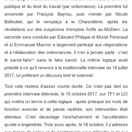
publique et du droit du travail (par ordonnance). La première fut
annoncée par François Bayrou, puis menée par Nicole
Belloubet, qui le remplaça à la Chancellerie, après les
révélations sur des suspicions d’emplois fictifs au MoDem. La
seconde sera conduite par Édouard Philippe et Muriel Pénicaud
et si Emmanuel Macron a largement participé aux négociations
et à l’élaboration des ordonnances, il n’en a jamais parlé : c’est
le savoir-faire
sans le faire savoir. La même logique avait
18
présidé à ce qu’il renonce à la traditionnelle interview du 14 juillet
2017, lui préférant un discours bref et solennel.
Tout cela restera d’assez courte durée. Ce n’est pas tant sa
première interview télévisée, le 15 octobre 2017, sur TF1 et LCI
qui mettra un terme à cette logique : après presque six mois de
fonction exercée et de parole raréfiée, son intervention était
attendue. C’est davantage l’enchaînement et l’accélération
qu’elle a engendrée. Trois jours après, le 18 octobre, il s’adresse
aux forces de police et de gendarmerie pour défendre la loi sur