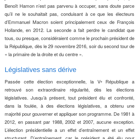
Benoît Hamon n’est pas parvenu à occuper, sans doute parce
qu’il ne le souhaitait pas, conduisant à ce que les électeurs
d’Emmanuel Macron soient principalement ceux de François
Hollande, en 2012. La seconde a fait perdre le candidat que
tous, ou presque, considéraient comme le prochain président de
la République, dès le 29 novembre 2016, soir du second tour de
« la primaire de la droite et du centre ».
Législatives sans dérive
Passée cette élection exceptionnelle, la V
République a
e
retrouvé son extraordinaire régularité, dès les élections
législatives. Jusqu’à présent, tout président élu et confronté,
dans la foulée, à des élections législatives, a obtenu une
majorité pour gouverner et appliquer son programme. De 1981 à
2012, en passant par 1988, 2002 et 2007, aucune exception.
L’élection présidentielle a un effet d’entraînement et un effet
structurant. D’entraînement, car le président a été élu pour