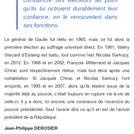
convaincre ses électeurs au point
qu’ils lui octroient durablement leur
confiance, en le renouvelant dans
ses fonctions.
Le général de Gaulle fut réélu en 1965, mais ce fut alors la
première élection au suffrage universel direct. En 1981, Valéry
Giscard d’Estaing est battu, tout comme l’est Nicolas Sarkozy,
en 2012. En 1988 et en 2002, François Mitterrand et Jacques
Chirac sont respectivement réélus, mais tout deux après une
cohabitation. Si Jacques Chirac et Nicolas Sarkozy l’ont
emporté, en 1995 et en 2007, alors qu’ils étaient issus de la
majorité déjà au pouvoir, c’était toujours en rupture vis-à-vis de
celle-ci. Il y a donc, ici encore, une constance de l’exercice du
pouvoir présidentiel. Seul l’avenir dira ce qu’il en est de l’actuel
président de la République.
Jean-Philippe DEROSIER