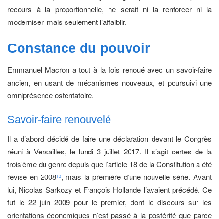
recours à la proportionnelle, ne serait ni la renforcer ni la
moderniser, mais seulement l’affaiblir.
Constance
du pouvoir
Emmanuel Macron a tout à la fois renoué avec un savoir-faire
ancien, en usant de mécanismes nouveaux, et poursuivi une
omniprésence ostentatoire.
Savoir-faire renouvelé
Il a d’abord décidé de faire une déclaration devant le Congrès
réuni à Versailles, le lundi 3 juillet 2017. Il s’agit certes de la
troisième du genre depuis que l’article 18 de la Constitution a été
révisé en 2008
, mais la première d’une nouvelle série. Avant
13
lui, Nicolas Sarkozy et François Hollande l’avaient précédé. Ce
fut le 22 juin 2009 pour le premier, dont le discours sur les
orientations économiques n’est passé à la postérité que parce