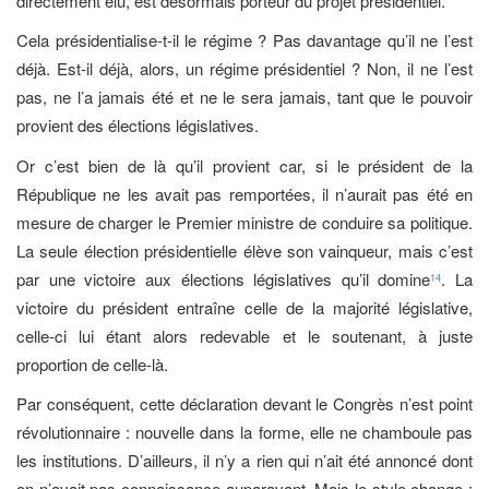
directement élu, est désormais porteur du projet présidentiel.
Cela présidentialise-t-il le régime ? Pas davantage qu’il ne l’est
déjà. Est-il déjà, alors, un régime présidentiel ? Non, il ne l’est
pas, ne l’a jamais été et ne le sera jamais, tant que le pouvoir
provient des élections législatives.
Or c’est bien de là qu’il provient car, si le président de la
République ne les avait pas remportées, il n’aurait pas été en
mesure de charger le Premier ministre de conduire sa politique.
La seule élection présidentielle élève son vainqueur, mais c’est
par une victoire aux élections législatives qu’il domine
. La
14
victoire du président entraîne celle de la majorité législative,
celle-ci lui étant alors redevable et le soutenant, à juste
proportion de celle-là.
Par conséquent, cette déclaration devant le Congrès n’est point
révolutionnaire : nouvelle dans la forme, elle ne chamboule pas
les institutions. D’ailleurs, il n’y a rien qui n’ait été annoncé dont
on n’avait pas connaissance auparavant. Mais le style change :