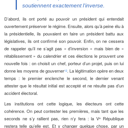
soutiennent exactement l’inverse.
D’abord, ils ont porté au pouvoir un président qui entendait
ouvertement préserver le régime. Ensuite, alors qu’à peine élu à
la présidentielle, ils pouvaient en faire un président battu aux
législatives, ils ont confirmé son pouvoir. Enfin, on ne cessera
de rappeler qu’il ne s’agit pas « d’inversion » mais bien de «
rétablissement » du calendrier et ces élections le prouvent une
nouvelle fois : on choisit un chef, porteur d’un projet, puis on lui
donne les moyens de gouverner
. La légitimation opère en deux
12
temps : le premier enclenche le second, le dernier venant
attester que le résultat initial est accepté et ne résulte pas d’un
accident électoral.
Les institutions ont cette logique, les électeurs ont cette
cohérence. On peut contester les premières, mais tant que les
seconds ne s’y rallient pas, rien n’y fera : la V
République
e
restera telle qu’elle est. Et y changer quelque chose, par un