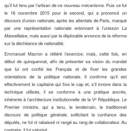
qu’il fut tenu par l’artisan de ce nouveau mécanisme. Puis ce fut
le 16 novembre 2015 pour le second, qui a prononcé un
discours d’union nationale, après les attentats de Paris, marqué
par une représentation nationale entonnant à l’unisson
La
Marseillaise
, mais aussi par la déplorable annonce de la réforme
sur la déchéance de nationalité.
Emmanuel Macron a réitéré l’exercice, mais, cette fois, en
début de quinquennat, afin de présenter sa vision du mandat
que lui ont confié les Français et de fixer les grandes
orientations de la politique nationale. Il confirme qu’il est
effectivement le capitaine qui fixe le cap et, s’il innove dans la
technique utilisée, il se conforme à une pratique ancrée,
inhérente à l’architecture institutionnelle de la V
République. Le
e
Premier ministre, qui a tenu, le lendemain, le traditionnel
discours de politique générale, sollicitant la confiance des
députés, ne fut ni rabaissé ni rangé au rang de collaborateur. Au
contraire, il fut valorisé.