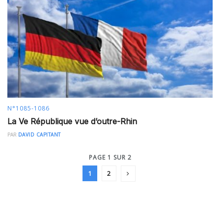
N°1085-1086
La Ve République vue d’outre-Rhin
PAR
DAVID CAPITANT
PAGE 1 SUR 2
1
2