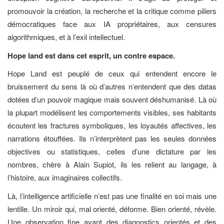
promouvoir la création, la recherche et la critique comme piliers
démocratiques face aux IA propriétaires, aux censures
algorithmiques, et à l’exil intellectuel.
Hope land est dans cet esprit, un contre espace.
Hope Land est peuplé de ceux qui entendent encore le
bruissement du sens là où d’autres n’entendent que des datas
dotées d’un pouvoir magique mais souvent déshumanisé. Là où
la plupart modélisent les comportements visibles, ses habitants
écoutent les fractures symboliques, les loyautés affectives, les
narrations étouffées. Ils n’interprètent pas les seules données
objectives ou statistiques, celles d’une dictature par les
nombres, chère à Alain Supiot, ils les relient au langage, à
l’histoire, aux imaginaires collectifs.
Là, l’intelligence artificielle n’est pas une finalité en soi mais une
lentille. Un miroir qui, mal orienté, déforme. Bien orienté, révèle.
Une observation fine avant des diagnostics orientés et des