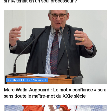
si l’IA tenait en un seul processeur ?
SCIENCE ET TECHNOLOGIE
Marc Watin-Augouard : Le mot « confiance » sera
sans doute le maître-mot du XXIe siècle