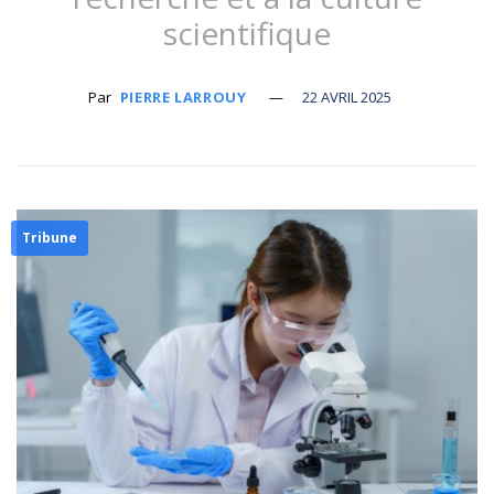
scientifique
Par
PIERRE LARROUY
22 AVRIL 2025
Tribune