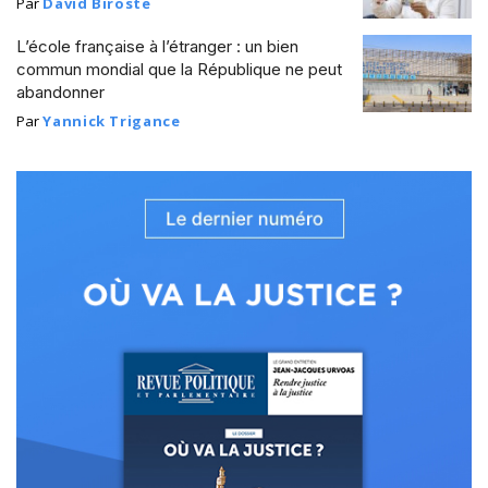
Par
David Biroste
L’école française à l’étranger : un bien
commun mondial que la République ne peut
abandonner
Par
Yannick Trigance