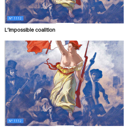
N° 1112
L’impossible coalition
N° 1112