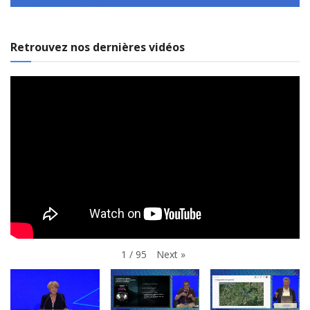
Retrouvez nos dernières vidéos
Next
»
1
/
95