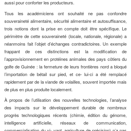
aussi pour conforter les producteurs.
Tous les académiciens ont souhaité ne pas confondre
souveraineté alimentaire, sécurité alimentaire et autosuffisance,
trois notions dont la prise en compte doit être spécifique. Le
périmètre de cette souveraineté (locale, nationale, régionale) a
néanmoins fait l’objet d’échanges contradictoires. Un exemple
frappant de ces distinctions est la modification de
l’approvisionnement en protéines animales des pays côtiers du
golfe de Guinée : la fermeture de leurs frontières nord a bloqué
l’importation de bétail sur pied, et ce- lui-ci a été remplacé
rapidement par de la viande de volailles, souvent importée mais
de plus en plus produite localement.
À propos de l’utilisation des nouvelles technologies, l’analyse
des impacts sur le développement durable de nombreux
progrès technologiques récents (chimie, édition du génome,
intelligence artificielle, réseaux de communication,
commercialisation du vi- vant, agriculture de précision) n’a pas