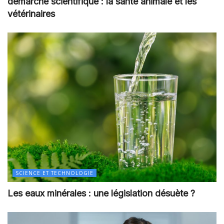
démarche scientifique : la santé animale et les
vétérinaires
SCIENCE ET TECHNOLOGIE
Les eaux minérales : une législation désuète ?