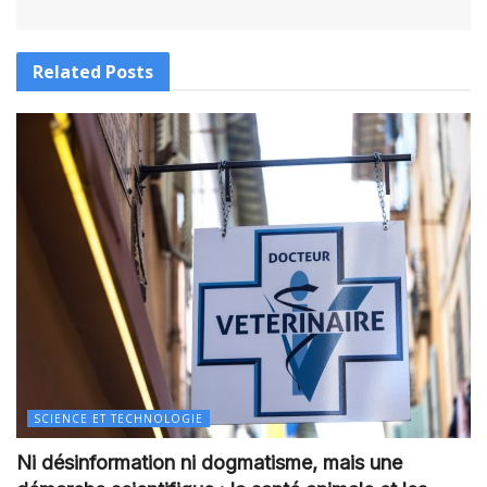
Related
Posts
SCIENCE ET TECHNOLOGIE
Ni désinformation ni dogmatisme, mais une