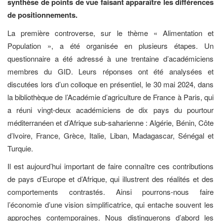
synthèse de points de vue faisant apparaître les différences
de positionnements.
La première controverse, sur le thème « Alimentation et
Population », a été organisée en plusieurs étapes. Un
questionnaire a été adressé à une trentaine d’académiciens
membres du GID. Leurs réponses ont été analysées et
discutées lors d’un colloque en présentiel, le 30 mai 2024, dans
la bibliothèque de l’Académie d’agriculture de France à Paris, qui
a réuni vingt-deux académiciens de dix pays du pourtour
méditerranéen et d’Afrique sub-saharienne : Algérie, Bénin, Côte
d’Ivoire, France, Grèce, Italie, Liban, Madagascar, Sénégal et
Turquie.
Il est aujourd’hui important de faire connaître ces contributions
de pays d’Europe et d’Afrique, qui illustrent des réalités et des
comportements contrastés. Ainsi pourrons-nous faire
l’économie d’une vision simplificatrice, qui entache souvent les
approches contemporaines. Nous distinguerons d’abord les