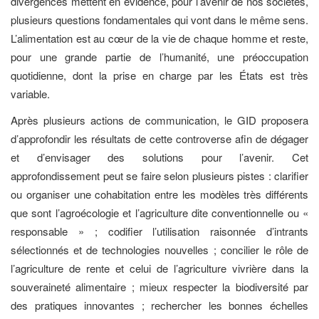
divergences mettent en évidence, pour l’avenir de nos sociétés,
plusieurs questions fondamentales qui vont dans le même sens.
L’alimentation est au cœur de la vie de chaque homme et reste,
pour une grande partie de l’humanité, une préoccupation
quotidienne, dont la prise en charge par les États est très
variable.
Après plusieurs actions de communication, le GID proposera
d’approfondir les résultats de cette controverse afin de dégager
et d’envisager des solutions pour l’avenir. Cet
approfondissement peut se faire selon plusieurs pistes : clarifier
ou organiser une cohabitation entre les modèles très différents
que sont l’agroécologie et l’agriculture dite conventionnelle ou «
responsable » ; codifier l’utilisation raisonnée d’intrants
sélectionnés et de technologies nouvelles ; concilier le rôle de
l’agriculture de rente et celui de l’agriculture vivrière dans la
souveraineté alimentaire ; mieux respecter la biodiversité par
des pratiques innovantes ; rechercher les bonnes échelles