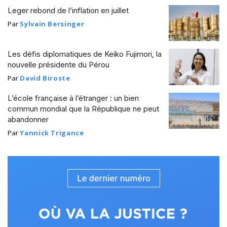
Leger rebond de l’inflation en juillet
Par
Sylvain Bersinger
Les défis diplomatiques de Keiko Fujimori, la
nouvelle présidente du Pérou
Par
David Biroste
L’école française à l’étranger : un bien
commun mondial que la République ne peut
abandonner
Par
Yannick Trigance