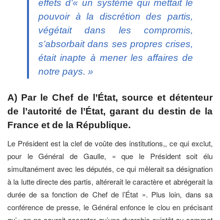
effets d’« un système qui mettait le
pouvoir à la discrétion des partis,
végétait dans les compromis,
s’absorbait dans ses propres crises,
était inapte à mener les affaires de
notre pays. »
A) Par le Chef de l’État, source et détenteur
de l’autorité de l’État, garant du destin de la
France et de la République.
Le Président est la clef de voûte des institutions,, ce qui exclut,
pour le Général de Gaulle, « que le Président soit élu
simultanément avec les députés, ce qui mêlerait sa désignation
à la lutte directe des partis, altérerait le caractère et abrégerait la
durée de sa fonction de Chef de l’État ». Plus loin, dans sa
conférence de presse, le Général enfonce le clou en précisant
qu’« on ne saurait accepter qu’une dyarchie existât au sommet