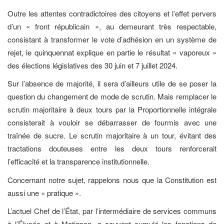
Outre les attentes contradictoires des citoyens et l’effet pervers
d’un « front républicain », au demeurant très respectable,
consistant à transformer le vote d’adhésion en un système de
rejet, le quinquennat explique en partie le résultat « vaporeux »
des élections législatives des 30 juin et 7 juillet 2024.
Sur l’absence de majorité, il sera d’ailleurs utile de se poser la
question du changement de mode de scrutin. Mais remplacer le
scrutin majoritaire à deux tours par la Proportionnelle intégrale
consisterait à vouloir se débarrasser de fourmis avec une
traînée de sucre. Le scrutin majoritaire à un tour, évitant des
tractations douteuses entre les deux tours renforcerait
l’efficacité et la transparence institutionnelle.
Concernant notre sujet, rappelons nous que la Constitution est
aussi une « pratique ».
L’actuel Chef de l’État, par l’intermédiaire de services communs
à l’Élysée et à Matignon, a souvent cumulé les fonctions de