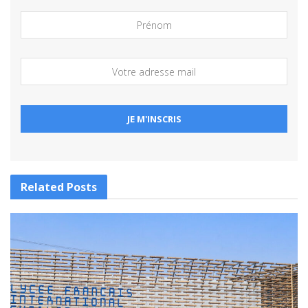
Related
Posts