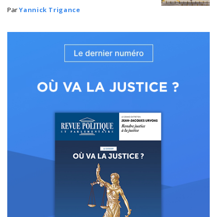
Par
Yannick Trigance