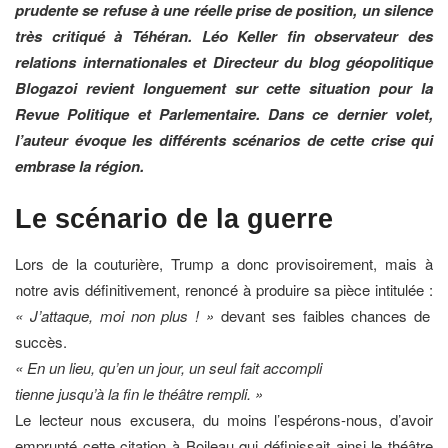
prudente se refuse à une réelle prise de position, un silence
très critiqué à Téhéran. Léo Keller fin observateur des
relations internationales et Directeur du blog géopolitique
Blogazoi revient longuement sur cette situation pour la
Revue Politique et Parlementaire. Dans ce dernier volet,
l’auteur évoque les différents scénarios de cette crise qui
embrase la région.
Le scénario de la guerre
Lors de la couturière, Trump a donc provisoirement, mais à
notre avis définitivement, renoncé à produire sa pièce intitulée :
« J’attaque, moi non plus ! »
devant ses faibles chances de
succès.
« En un lieu, qu’en un jour, un seul fait accompli
tienne jusqu’à la fin le théâtre rempli. »
Le lecteur nous excusera, du moins l’espérons-nous, d’avoir
emprunté cette citation à Boileau qui définissait ainsi le théâtre