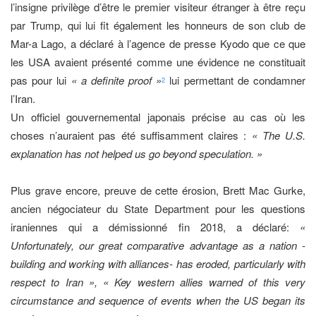
l’insigne privilège d’être le premier visiteur étranger à être reçu
par Trump, qui lui fit également les honneurs de son club de
Mar-a Lago, a déclaré à l’agence de presse Kyodo que ce que
les USA avaient présenté comme une évidence ne constituait
pas pour lui
« a definite proof »
lui permettant de condamner
2
l’Iran.
Un officiel gouvernemental japonais précise au cas où les
choses n’auraient pas été suffisamment claires :
« The U.S.
explanation has not helped us go beyond speculation. »
Plus grave encore, preuve de cette érosion, Brett Mac Gurke,
ancien négociateur du State Department pour les questions
iraniennes qui a démissionné fin 2018, a déclaré:
«
Unfortunately, our great comparative advantage as a nation -
building and working with alliances- has eroded, particularly with
respect to Iran », « Key western allies warned of this very
circumstance and sequence of events when the US began its