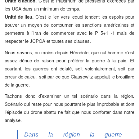
Unité d’action.
C’est le maximum de pressions exercées par
les USA dans un minimum de temps.
Unité de lieu.
C’est le lien vers lequel tendent les espoirs pour
trouver un moyen de contourner les sanctions américaines et
permettre à l’Iran de commercer avec le P 5+1 -1 mais de
respecter le JCPOA et toutes ses clauses.
Nous savons, au moins depuis Hérodote, que nul homme n’est
assez dénué de raison pour préférer la guerre à la paix. Et
pourtant, les guerres ont éclaté, soit volontairement, soit par
erreur de calcul, soit par ce que Clausewitz appelait le brouillard
de la guerre.
Tachons donc d’examiner un tel scénario dans la région
.
Scénario qui reste pour nous pourtant le plus improbable et dont
l’épisode du drone abattu ne fait que nous conforter dans notre
analyse.
Dans la région la guerre