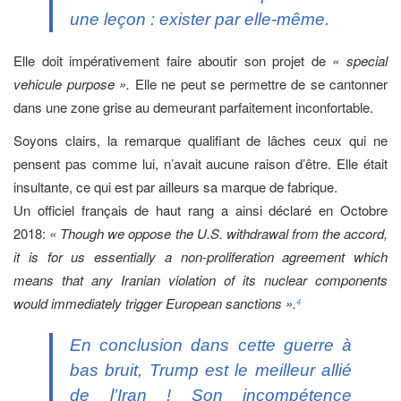
une leçon : exister par elle-même.
Elle doit impérativement faire aboutir son projet de
« special
vehicule purpose ».
Elle ne peut se permettre de se cantonner
dans une zone grise au demeurant parfaitement inconfortable.
Soyons clairs, la remarque qualifiant de lâches ceux qui ne
pensent pas comme lui, n’avait aucune raison d’être. Elle était
insultante, ce qui est par ailleurs sa marque de fabrique.
Un officiel français de haut rang a ainsi déclaré en Octobre
2018:
« Though we oppose the U.S. withdrawal from the accord,
it is for us essentially a non-proliferation agreement which
means that any Iranian violation of its nuclear components
would immediately trigger European sanctions ».
4
En conclusion dans cette guerre à
bas bruit, Trump est le meilleur allié
de l’Iran ! Son incompétence