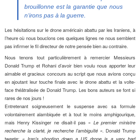
brouillonne est la garantie que nous
n’irons pas à la guerre.
Les hésitations sur le drone américain abattu par les Iraniens, à
l’heure où nous bouclons ces quelques lignes ne nous semblent
pas infirmer le fil directeur de notre pensée bien au contraire.
Nous tenons tout particulièrement à remercier Messieurs
Donald Trump et Rohani d’avoir bien voulu nous apporter leur
aimable et gracieux concours au script que nous avions conçu
en ajoutant leur touche finale avec le drone abattu et la volte-
face théâtralisée de Donald Trump. Les bons auteurs se font si
rares de nos jours !
Entretenant soigneusement le suspense avec sa formule
volontairement alambiquée et à tout le moins amphigourique,
mais Henry Kissinger ne disait-il pas «
Le premier ministre
recherche la clarté, je recherche l’ambiguïté ».
Donald Trump
tweete:
« Iran’s shooting down a US drone is a very bad