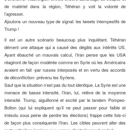
de matériel dans la région, Téhéran y voit la volonté de
l’agresser.
Ajoutons un nouveau type de signal: les tweets intempestifs de
Trump !
Il est un autre scénario beaucoup plus inquiétant. Téhéran
dément une attaque qui a causé des dégâts aux intérêts US.
Ayant ébauché un mauvais calcul, l’Iran pense que les USA
réagiront de façon modérée comme en Syrie où les Américains
avaient en fait -par russes interposés et en vertu des accords
de déconfliction- prévenu les Syriens.
Sauf que la situation n’est pas du tout identique. La Syrie est une
menace de basse intensité, l’Iran, lui, relève de la moyenne
intensité. Trump, aiguillonné et excité par le tandem Pompeo-
Bolton (qui lui expliquent qu’il ne peut passer pour faible et
irrésolu sous peine de perdre les élections) frappe cette fois-ci
de façon plus conséquente l’Iran. Les cibles peuvent aller des