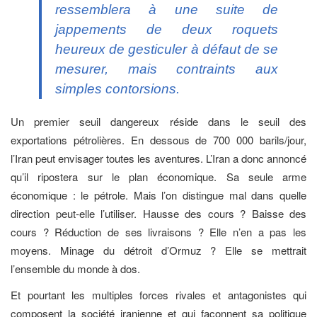
ressemblera à une suite de
jappements de deux roquets
heureux de gesticuler à défaut de se
mesurer, mais contraints aux
simples contorsions.
Un premier seuil dangereux réside dans le seuil des
exportations pétrolières. En dessous de 700 000 barils/jour,
l’Iran peut envisager toutes les aventures. L’Iran a donc annoncé
qu’il ripostera sur le plan économique. Sa seule arme
économique : le pétrole. Mais l’on distingue mal dans quelle
direction peut-elle l’utiliser. Hausse des cours ? Baisse des
cours ? Réduction de ses livraisons ? Elle n’en a pas les
moyens. Minage du détroit d’Ormuz ? Elle se mettrait
l’ensemble du monde à dos.
Et pourtant les multiples forces rivales et antagonistes qui
composent la société iranienne et qui façonnent sa politique