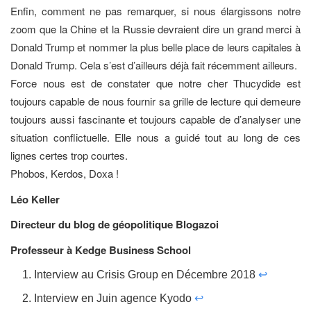
Enfin, comment ne pas remarquer, si nous élargissons notre
zoom que la Chine et la Russie devraient dire un grand merci à
Donald Trump et nommer la plus belle place de leurs capitales à
Donald Trump. Cela s’est d’ailleurs déjà fait récemment ailleurs.
Force nous est de constater que notre cher Thucydide est
toujours capable de nous fournir sa grille de lecture qui demeure
toujours aussi fascinante et toujours capable de d’analyser une
situation conflictuelle. Elle nous a guidé tout au long de ces
lignes certes trop courtes.
Phobos, Kerdos, Doxa !
Léo Keller
Directeur du blog de géopolitique Blogazoi
Professeur à Kedge Business School
Interview au Crisis Group en Décembre 2018
↩
Interview en Juin agence Kyodo
↩