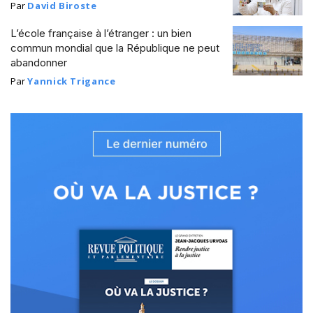
Par
David Biroste
L’école française à l’étranger : un bien
commun mondial que la République ne peut
abandonner
Par
Yannick Trigance