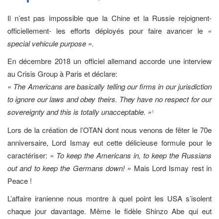
Il n’est pas impossible que la Chine et la Russie rejoignent-
officiellement- les efforts déployés pour faire avancer le
«
special vehicule purpose ».
En décembre 2018 un officiel allemand accorde une interview
au Crisis Group à Paris et déclare:
« The Americans are basically telling our firms in our jurisdiction
to ignore our laws and obey theirs. They have no respect for our
sovereignty and this is totally unacceptable. »
1
Lors de la création de l’OTAN dont nous venons de fêter le 70e
anniversaire, Lord Ismay eut cette délicieuse formule pour le
caractériser:
« To keep the Americans in, to keep the Russians
out and to keep the Germans down! »
Mais Lord Ismay rest in
Peace !
L’affaire iranienne nous montre à quel point les USA s’isolent
chaque jour davantage. Même le fidèle Shinzo Abe qui eut