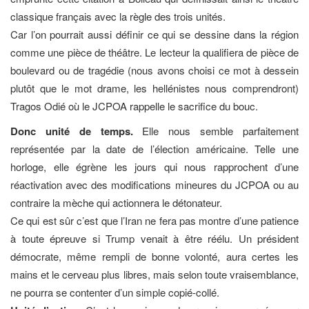
classique français avec la règle des trois unités.
Car l’on pourrait aussi définir ce qui se dessine dans la région
comme une pièce de théâtre. Le lecteur la qualifiera de pièce de
boulevard ou de tragédie (nous avons choisi ce mot à dessein
plutôt que le mot drame, les hellénistes nous comprendront)
Tragos Odié où le JCPOA rappelle le sacrifice du bouc.
Donc unité de temps.
Elle nous semble parfaitement
représentée par la date de l’élection américaine. Telle une
horloge, elle égrène les jours qui nous rapprochent d’une
réactivation avec des modifications mineures du JCPOA ou au
contraire la mèche qui actionnera le détonateur.
Ce qui est sûr c’est que l’Iran ne fera pas montre d’une patience
à toute épreuve si Trump venait à être réélu. Un président
démocrate, même rempli de bonne volonté, aura certes les
mains et le cerveau plus libres, mais selon toute vraisemblance,
ne pourra se contenter d’un simple copié-collé.