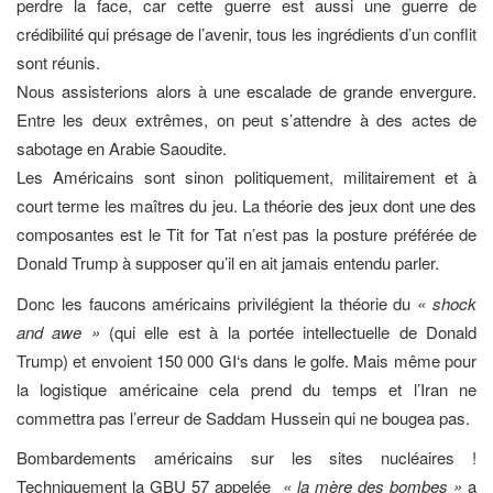
perdre la face, car cette guerre est aussi une guerre de
crédibilité qui présage de l’avenir, tous les ingrédients d’un conflit
sont réunis.
Nous assisterions alors à une escalade de grande envergure.
Entre les deux extrêmes, on peut s’attendre à des actes de
sabotage en Arabie Saoudite.
Les Américains sont sinon politiquement, militairement et à
court terme les maîtres du jeu. La théorie des jeux dont une des
composantes est le Tit for Tat n’est pas la posture préférée de
Donald Trump à supposer qu’il en ait jamais entendu parler.
Donc les faucons américains privilégient la théorie du
« shock
and awe »
(qui elle est à la portée intellectuelle de Donald
Trump) et envoient 150 000 GI‘s dans le golfe. Mais même pour
la logistique américaine cela prend du temps et l’Iran ne
commettra pas l’erreur de Saddam Hussein qui ne bougea pas.
Bombardements américains sur les sites nucléaires !
Techniquement la GBU 57 appelée
« la mère des bombes »
a