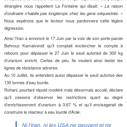
étrangère nous rappellent La Fontaine qui disait:
« La raison
d’ordinaire n’habite pas longtemps chez les gens séquestrés. »
Nous espérons que le lecteur nous pardonnera cette légère
digression.
Ainsi l’Iran a annoncé le 17 Juin par la voix de son porte-parole
Behrouz Kamalvendi qu’il comptait enclencher le compte à
rebours pour dépasser le 27 Juin le seuil autorisé de 300 kg
d’uranium enrichi. Certes de peu. Ils veulent ainsi tester les
lignes de résistance adverse.
Au 10 Juillet, ils entendent aussi dépasser le seuil autorisé des
130 tonnes d’eau lourde.
Rohani, pourtant réputé modéré mais désormais acculé, déclare
qu’il cessera d’observer les restrictions quant au degré
d’enrichissement d’uranium à 3,67 % et qu’il envisagerait de
construire le réacteur à eau lourde d’Arak.
Ni l’Iran, ni les USA ne peuvent et ne