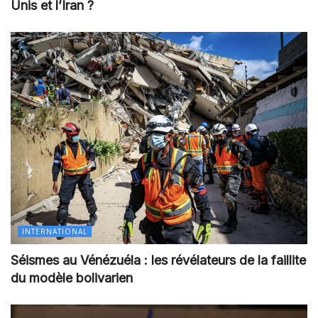
Unis et l’Iran ?
INTERNATIONAL
Séismes au Vénézuéla : les révélateurs de la faillite
du modèle bolivarien