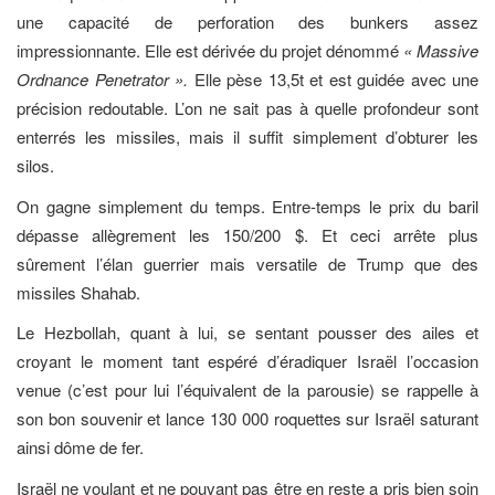
une capacité de perforation des bunkers assez
impressionnante. Elle est dérivée du projet dénommé
« Massive
Ordnance Penetrator ».
Elle pèse 13,5t et est guidée avec une
précision redoutable. L’on ne sait pas à quelle profondeur sont
enterrés les missiles, mais il suffit simplement d’obturer les
silos.
On gagne simplement du temps. Entre-temps le prix du baril
dépasse allègrement les 150/200 $. Et ceci arrête plus
sûrement l’élan guerrier mais versatile de Trump que des
missiles Shahab.
Le Hezbollah, quant à lui, se sentant pousser des ailes et
croyant le moment tant espéré d’éradiquer Israël l’occasion
venue (c’est pour lui l’équivalent de la parousie) se rappelle à
son bon souvenir et lance 130 000 roquettes sur Israël saturant
ainsi dôme de fer.
Israël ne voulant et ne pouvant pas être en reste a pris bien soin