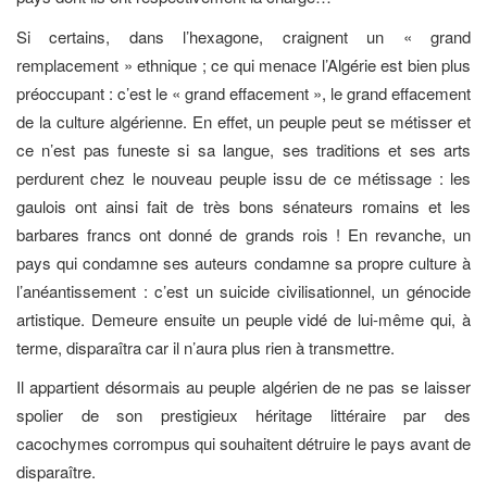
Si certains, dans l’hexagone, craignent un « grand
remplacement » ethnique ; ce qui menace l’Algérie est bien plus
préoccupant : c’est le « grand effacement », le grand effacement
de la culture algérienne. En effet, un peuple peut se métisser et
ce n’est pas funeste si sa langue, ses traditions et ses arts
perdurent chez le nouveau peuple issu de ce métissage : les
gaulois ont ainsi fait de très bons sénateurs romains et les
barbares francs ont donné de grands rois ! En revanche, un
pays qui condamne ses auteurs condamne sa propre culture à
l’anéantissement : c’est un suicide civilisationnel, un génocide
artistique. Demeure ensuite un peuple vidé de lui-même qui, à
terme, disparaîtra car il n’aura plus rien à transmettre.
Il appartient désormais au peuple algérien de ne pas se laisser
spolier de son prestigieux héritage littéraire par des
cacochymes corrompus qui souhaitent détruire le pays avant de
disparaître.