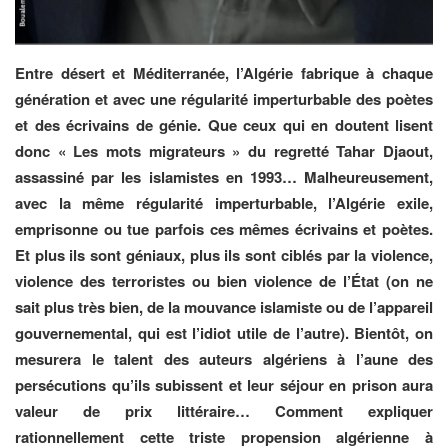
Entre désert et Méditerranée, l’Algérie fabrique à chaque
génération et avec une régularité imperturbable des poètes
et des écrivains de génie. Que ceux qui en doutent lisent
donc « Les mots migrateurs » du regretté Tahar Djaout,
assassiné par les islamistes en 1993… Malheureusement,
avec la même régularité imperturbable, l’Algérie exile,
emprisonne ou tue parfois ces mêmes écrivains et poètes.
Et plus ils sont géniaux, plus ils sont ciblés par la violence,
violence des terroristes ou bien violence de l’État (on ne
sait plus très bien, de la mouvance islamiste ou de l’appareil
gouvernemental, qui est l’idiot utile de l’autre). Bientôt, on
mesurera le talent des auteurs algériens à l’aune des
persécutions qu’ils subissent et leur séjour en prison aura
valeur de prix littéraire… Comment expliquer
rationnellement cette triste propension algérienne à