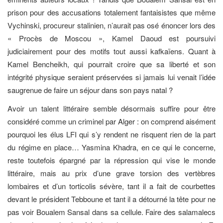
prison pour des accusations totalement fantaisistes que même
Vychinski, procureur stalinien, n’aurait pas osé énoncer lors des
« Procès de Moscou », Kamel Daoud est poursuivi
judiciairement pour des motifs tout aussi kafkaïens. Quant à
Kamel Bencheikh, qui pourrait croire que sa liberté et son
intégrité physique seraient préservées si jamais lui venait l’idée
saugrenue de faire un séjour dans son pays natal ?
Avoir un talent littéraire semble désormais suffire pour être
considéré comme un criminel par Alger : on comprend aisément
pourquoi les élus LFI qui s’y rendent ne risquent rien de la part
du régime en place… Yasmina Khadra, en ce qui le concerne,
reste toutefois épargné par la répression qui vise le monde
littéraire, mais au prix d’une grave torsion des vertèbres
lombaires et d’un torticolis sévère, tant il a fait de courbettes
devant le président Tebboune et tant il a détourné la tête pour ne
pas voir Boualem Sansal dans sa cellule. Faire des salamalecs