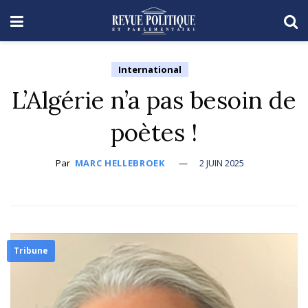
International
L’Algérie n’a pas besoin de
poètes !
Par
MARC HELLEBROEK
2 JUIN 2025
Tribune