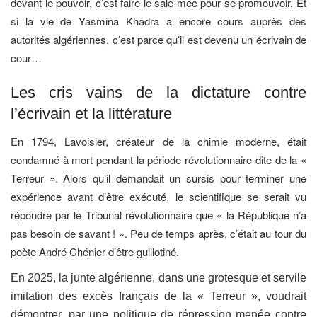
devant le pouvoir, c’est faire le sale mec pour se promouvoir. Et
si la vie de Yasmina Khadra a encore cours auprès des
autorités algériennes, c’est parce qu’il est devenu un écrivain de
cour…
Les cris vains de la dictature contre
l’écrivain et la littérature
En 1794, Lavoisier, créateur de la chimie moderne, était
condamné à mort pendant la période révolutionnaire dite de la «
Terreur ». Alors qu’il demandait un sursis pour terminer une
expérience avant d’être exécuté, le scientifique se serait vu
répondre par le Tribunal révolutionnaire que « la République n’a
pas besoin de savant ! ». Peu de temps après, c’était au tour du
poète André Chénier d’être guillotiné.
En 2025, la junte algérienne, dans une grotesque et servile
imitation des excès français de la « Terreur », voudrait
démontrer, par une politique de répression menée contre