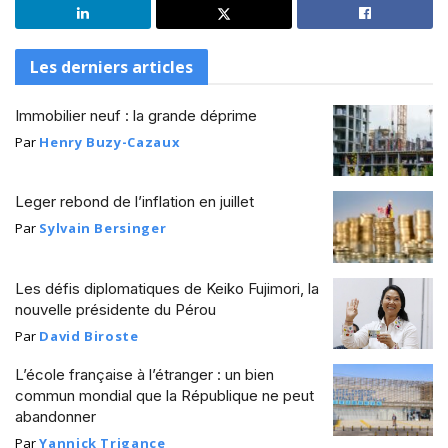
Les derniers articles
Immobilier neuf : la grande déprime
Par
Henry Buzy-Cazaux
Leger rebond de l’inflation en juillet
Par
Sylvain Bersinger
Les défis diplomatiques de Keiko Fujimori, la
nouvelle présidente du Pérou
Par
David Biroste
L’école française à l’étranger : un bien
commun mondial que la République ne peut
abandonner
Par
Yannick Trigance