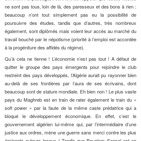
ne sont pas tous, loin de là, des paresseux et des bons à rien :
beaucoup n’ont tout simplement pas eu la possibilité de
poursuivre des études, tandis que d’autres, très nombreux
également, sont diplômés mais voient leur accès au marché du
travail bouché par le népotisme (priorité à l’emploi est accordée
à la progéniture des affidés du régime).
Qu’à cela ne tienne ! L’économie n’est pas tout ! A défaut de
quitter le groupe des pays émergents pour rejoindre le club
restreint des pays développés, l’Algérie aurait pu rayonner bien
au-delà de ses frontières par l’aura de ses écrivains, dont
beaucoup sont de stature mondiale. Eh bien non ! Le plus vaste
pays du Maghreb est en train de rater également le train du «
soft power » par la faute de la même caste prédatrice qui a
bloqué le développement économique. En effet, c’est le
gouvernement algérien lui-même qui, par l’intermédiaire d’une
justice aux ordres, mène une guerre sans merci contre les plus
éminents auteurs locaux ! Tandis que Boualem Sansal est en