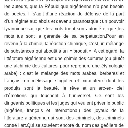
les auteurs, que la République algérienne n’a pas besoin
de poètes. Il s’agit d’une réaction de défense de la part
d’un régime aux abois et devenu paranoïaque : un pouvoir
tyrannique sait que les mots tuent son autorité et que les
mots tus sont la garantie de sa perpétuation.Pour en
revenir à la chimie, la réaction chimique, c’est un mélange
de substances qui aboutit à un « produit ». A cet égard, la
littérature algérienne est une chimie des cultures (ou plutôt
une alchimie des cultures, pour reprendre une étymologie
arabe) : c’est le mélange des mots arabes, berbères et
français, un métissage singulier et miraculeux dont les
produits sont la beauté, le rêve et un arc-en- ciel
d’émotions qui touchent à l’universel. Ce sont les
dirigeants politiques et les juges qui veulent priver le public
(algérien, français et international) des joyaux de la
littérature algérienne qui sont des criminels, des criminels
contre l’art.Qui se souvient encore du nom des geôliers de