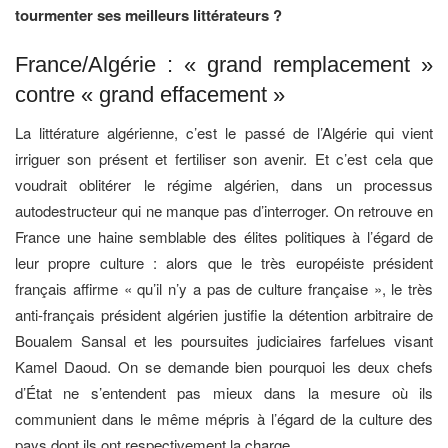
tourmenter ses meilleurs littérateurs ?
France/Algérie : « grand remplacement »
contre « grand effacement »
La littérature algérienne, c’est le passé de l’Algérie qui vient
irriguer son présent et fertiliser son avenir. Et c’est cela que
voudrait oblitérer le régime algérien, dans un processus
autodestructeur qui ne manque pas d’interroger. On retrouve en
France une haine semblable des élites politiques à l’égard de
leur propre culture : alors que le très européiste président
français affirme « qu’il n’y a pas de culture française », le très
anti-français président algérien justifie la détention arbitraire de
Boualem Sansal et les poursuites judiciaires farfelues visant
Kamel Daoud. On se demande bien pourquoi les deux chefs
d’État ne s’entendent pas mieux dans la mesure où ils
communient dans le même mépris à l’égard de la culture des
pays dont ils ont respectivement la charge…