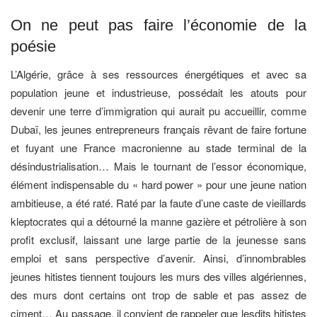
On ne peut pas faire l’économie de la
poésie
L’Algérie, grâce à ses ressources énergétiques et avec sa
population jeune et industrieuse, possédait les atouts pour
devenir une terre d’immigration qui aurait pu accueillir, comme
Dubaï, les jeunes entrepreneurs français rêvant de faire fortune
et fuyant une France macronienne au stade terminal de la
désindustrialisation… Mais le tournant de l’essor économique,
élément indispensable du « hard power » pour une jeune nation
ambitieuse, a été raté. Raté par la faute d’une caste de vieillards
kleptocrates qui a détourné la manne gazière et pétrolière à son
profit exclusif, laissant une large partie de la jeunesse sans
emploi et sans perspective d’avenir. Ainsi, d’innombrables
jeunes hitistes tiennent toujours les murs des villes algériennes,
des murs dont certains ont trop de sable et pas assez de
ciment… Au passage, il convient de rappeler que lesdits hitistes