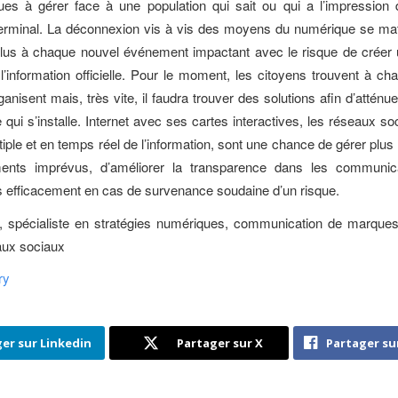
ues à gérer face à une population qui sait ou qui a l’impression
 terminal. La déconnexion vis à vis des moyens du numérique se maté
plus à chaque nouvel événement impactant avec le risque de créer 
 l’information officielle. Pour le moment, les citoyens trouvent à ch
ganisent mais, très vite, il faudra trouver des solutions afin d’atté
 qui s’installe. Internet avec ses cartes interactives, les réseaux so
tiple et en temps réel de l’information, sont une chance de gérer plu
nts imprévus, d’améliorer la transparence dans les communic
s efficacement en cas de survenance soudaine d’un risque.
, spécialiste en stratégies numériques, communication de marques
aux sociaux
ry
er sur Linkedin
Partager sur X
Partager su