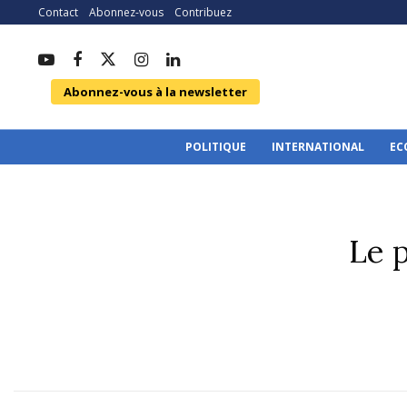
Contact
Abonnez-vous
Contribuez
Abonnez-vous à la newsletter
POLITIQUE
INTERNATIONAL
EC
Le 