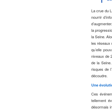
La crue du L
nourrir d’in
d’augmenter.
la progressi
la Seine. Alo
les réseaux 
qu’elle pouv
niveaux de 
de la Seine
risques de l
découdre.
Une évoluti
Ces événeme
tellement é
désormais in