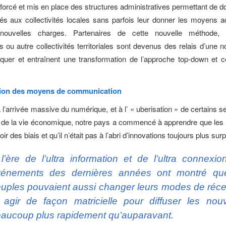
enforcé et mis en place des structures administratives permettant de 
tés aux collectivités locales sans parfois leur donner les moyens 
nouvelles charges. Partenaires de cette nouvelle méthode, l
 ou autre collectivités territoriales sont devenus des relais d’une n
uer et entraînent une transformation de l’approche top-down et ce
tion des moyens de communication
 l’arrivée massive du numérique, et à l’ « uberisation » de certains s
de la vie économique, notre pays a commencé à apprendre que les 
ir des biais et qu’il n’était pas à l’abri d’innovations toujours plus sur
l’ère de l’ultra information et de l’ultra connexio
énements des dernières années ont montré qu
uples pouvaient aussi changer leurs modes de réce
 agir de façon matricielle pour diffuser les nouv
aucoup plus rapidement qu’auparavant.