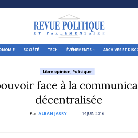
ONOMIE
SOCIÉTÉ
TECH
ÉVÉNEMENTS
ARCHIVES ET DIS
Libre opinion
,
Politique
pouvoir face à la communica
décentralisée
Par
ALBAN JARRY
14 JUIN 2016