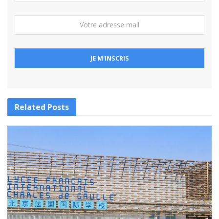
Related
Posts