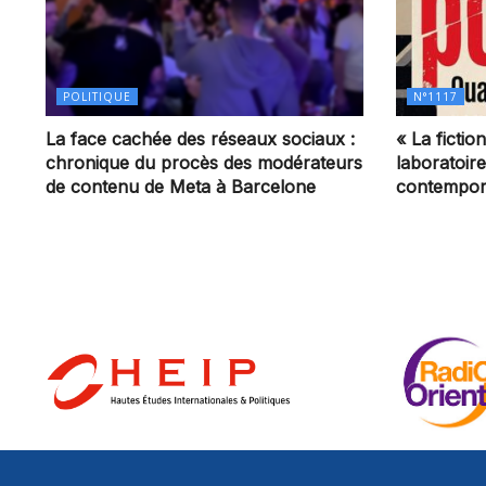
POLITIQUE
N°1117
La face cachée des réseaux sociaux :
« La ficti
chronique du procès des modérateurs
laboratoir
de contenu de Meta à Barcelone
contempor