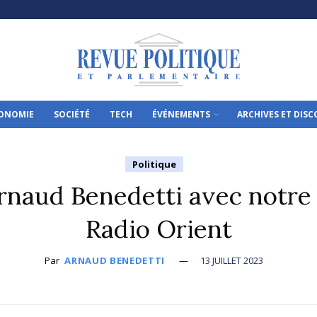
ONOMIE
SOCIÉTÉ
TECH
ÉVÉNEMENTS
ARCHIVES ET DIS
Politique
Arnaud Benedetti avec notre
Radio Orient
Par
ARNAUD BENEDETTI
13 JUILLET 2023