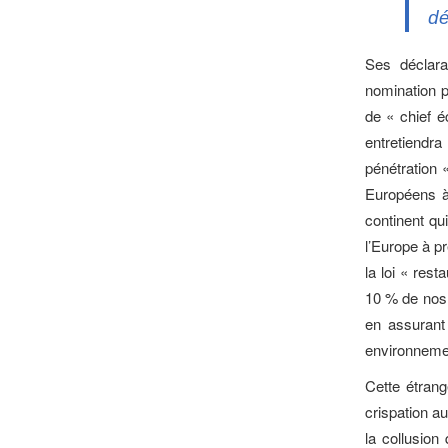
dé
Ses déclara
nomination p
de « chief é
entretiendra
pénétration 
Européens à 
continent q
l’Europe à p
la loi « res
10 % de nos 
en assurant
environneme
Cette étran
crispation au
la collusion 