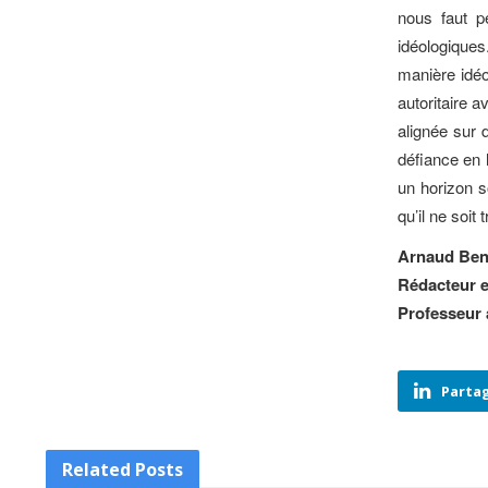
nous faut pe
idéologiques.
manière idéo
autoritaire 
alignée sur 
défiance en 
un horizon s
qu’il ne soit
Arnaud Ben
Rédacteur e
Professeur 
Partag
Related
Posts