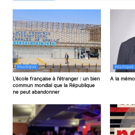
POLITIQUE
POLITIQUE
L’école française à l’étranger : un bien
A la mémoi
commun mondial que la République
ne peut abandonner