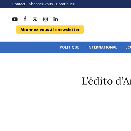
Contact
Abonnez-vous
Contribuez
Abonnez-vous à la newsletter
POLITIQUE
INTERNATIONAL
EC
L’édito d’