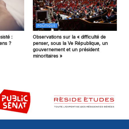
POLITIQUE
sisté :
Observations sur la « difficulté de
iens ?
penser, sous la Ve République, un
gouvernement et un président
minoritaires »