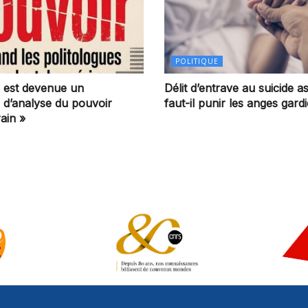
POLITIQUE
on est devenue un
Délit d’entrave au suicide as
e d’analyse du pouvoir
faut-il punir les anges gard
ain »