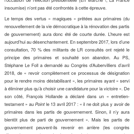
insoumise) n’ont pas été confrontés à cette épreuve.
Le temps des vertus « magiques » prêtées aux primaires (du
renouvellement de la vie démocratique à la rénovation des partis
de gouvernement) aura donc été de courte durée. L’heure est
aujourd’hui au désenchantement. En septembre 2017, lors d’une
consultation, 70 % des militants de LR consultés ont rejeté le
principe des primaires et souhaité son abandon. Au PS,
Stéphane Le Foll a demandé au Congrès d’Aubervilliers d’avril
2018, de « revoir complètement ce processus de désignation
pour le rendre moins déstabilisant », les primaires ayant « servi
à éliminer plus qu’à choisir une candidature pour la victoire ». De
son côté, François Hollande a déclaré dans un « entretien-
testament » au
Point
le 13 avril 2017 : « il ne doit plus y avoir de
primaires dans les partis de gouvernement. Sinon, il n’y aura
bientôt plus de parti de gouvernement ». Mais les partis de
gouvernement peuvent-ils revenir en arrière (les congrès