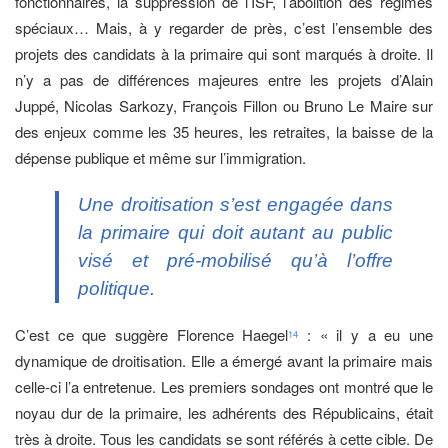
fonctionnaires, la suppression de l’ISF, l’abolition des régimes
spéciaux… Mais, à y regarder de près, c’est l’ensemble des
projets des candidats à la primaire qui sont marqués à droite. Il
n’y a pas de différences majeures entre les projets d’Alain
Juppé, Nicolas Sarkozy, François Fillon ou Bruno Le Maire sur
des enjeux comme les 35 heures, les retraites, la baisse de la
dépense publique et même sur l’immigration.
Une droitisation s’est engagée dans
la primaire qui doit autant au public
visé et pré-mobilisé qu’à l’offre
politique.
C’est ce que suggère Florence Haegel
: « il y a eu une
14
dynamique de droitisation. Elle a émergé avant la primaire mais
celle-ci l’a entretenue. Les premiers sondages ont montré que le
noyau dur de la primaire, les adhérents des Républicains, était
très à droite. Tous les candidats se sont référés à cette cible. De