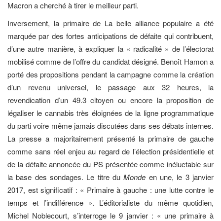
Macron a cherché à tirer le meilleur parti.
Inversement, la primaire de La belle alliance populaire a été
marquée par des fortes anticipations de défaite qui contribuent,
d’une autre manière, à expliquer la « radicalité » de l’électorat
mobilisé comme de l’offre du candidat désigné. Benoît Hamon a
porté des propositions pendant la campagne comme la création
d’un revenu universel, le passage aux 32 heures, la
revendication d’un 49.3 citoyen ou encore la proposition de
légaliser le cannabis très éloignées de la ligne programmatique
du parti voire même jamais discutées dans ses débats internes.
La presse a majoritairement présenté la primaire de gauche
comme sans réel enjeu au regard de l’élection présidentielle et
de la défaite annoncée du PS présentée comme inéluctable sur
la base des sondages. Le titre du
Monde
en une, le 3 janvier
2017, est significatif : « Primaire à gauche : une lutte contre le
temps et l’indifférence ». L’éditorialiste du même quotidien,
Michel Noblecourt, s’interroge le 9 janvier : « une primaire à