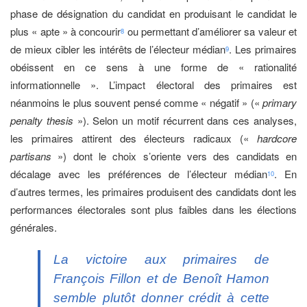
phase de désignation du candidat en produisant le candidat le
plus « apte » à concourir
ou permettant d’améliorer sa valeur et
8
de mieux cibler les intérêts de l’électeur médian
. Les primaires
9
obéissent en ce sens à une forme de « rationalité
informationnelle ». L’impact électoral des primaires est
néanmoins le plus souvent pensé comme « négatif » («
primary
penalty thesis
»). Selon un motif récurrent dans ces analyses,
les primaires attirent des électeurs radicaux («
hardcore
partisans
») dont le choix s’oriente vers des candidats en
décalage avec les préférences de l’électeur médian
. En
10
d’autres termes, les primaires produisent des candidats dont les
performances électorales sont plus faibles dans les élections
générales.
La victoire aux primaires de
François Fillon et de Benoît Hamon
semble plutôt donner crédit à cette