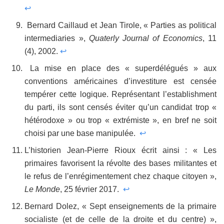
↩
Bernard Caillaud et Jean Tirole, « Parties as political
intermediaries »,
Quaterly Journal of Economics
, 11
(4), 2002.
↩
La mise en place des « superdélégués » aux
conventions américaines d’investiture est censée
tempérer cette logique. Représentant l’establishment
du parti, ils sont censés éviter qu’un candidat trop «
hétérodoxe » ou trop « extrémiste », en bref ne soit
choisi par une base manipulée.
↩
L’historien Jean-Pierre Rioux écrit ainsi : « Les
primaires favorisent la révolte des bases militantes et
le refus de l’enrégimentement chez chaque citoyen »,
Le Monde
, 25 février 2017.
↩
Bernard Dolez, « Sept enseignements de la primaire
socialiste (et de celle de la droite et du centre) »,