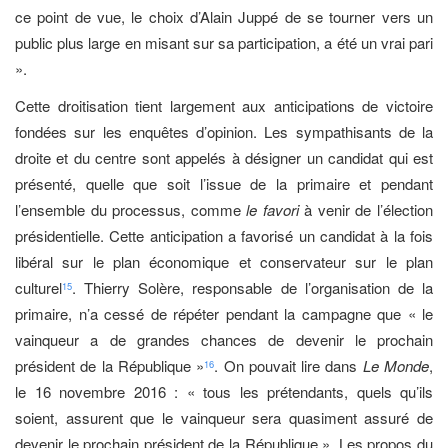
ce point de vue, le choix d’Alain Juppé de se tourner vers un
public plus large en misant sur sa participation, a été un vrai pari
».
Cette droitisation tient largement aux anticipations de victoire
fondées sur les enquêtes d’opinion. Les sympathisants de la
droite et du centre sont appelés à désigner un candidat qui est
présenté, quelle que soit l’issue de la primaire et pendant
l’ensemble du processus, comme
le
favori
à venir de l’élection
présidentielle. Cette anticipation a favorisé un candidat à la fois
libéral sur le plan économique et conservateur sur le plan
culturel
. Thierry Solère, responsable de l’organisation de la
15
primaire, n’a cessé de répéter pendant la campagne que « le
vainqueur a de grandes chances de devenir le prochain
président de la République »
. On pouvait lire dans
Le Monde
,
16
le 16 novembre 2016 : « tous les prétendants, quels qu’ils
soient, assurent que le vainqueur sera quasiment assuré de
devenir le prochain président de la République ». Les propos du