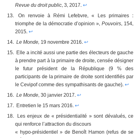
Revue du droit public
, 3, 2017.
↩
On renvoie à Rémi Lefebvre, « Les primaires :
triomphe de la démocratie d’opinion »,
Pouvoirs
, 154,
2015.
↩
Le Monde,
19 novembre 2016.
↩
Elle a incité aussi une partie des électeurs de gauche
à prendre part à la primaire de droite, censée désigner
le futur président de la République (9 % des
participants de la primaire de droite sont identifiés par
le Cevipof comme des sympathisants de gauche).
↩
Le Monde
, 30 janvier 2017.
↩
Entretien le 15 mars 2016.
↩
Les enjeux de « présidentialité » sont dévalués, ce
qui renforce l’attraction du discours
« hypo-présidentiel » de Benoît Hamon (refus de se