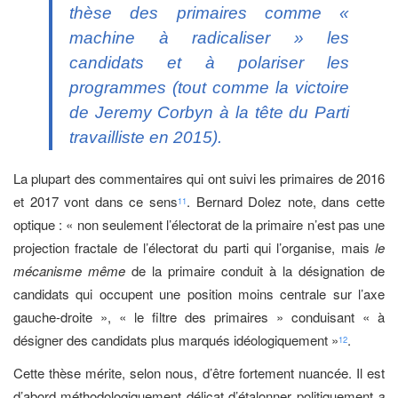
thèse des primaires comme «
machine à radicaliser » les
candidats et à polariser les
programmes (tout comme la victoire
de Jeremy Corbyn à la tête du Parti
travailliste en 2015).
La plupart des commentaires qui ont suivi les primaires de 2016
et 2017 vont dans ce sens
. Bernard Dolez note, dans cette
11
optique : « non seulement l’électorat de la primaire n’est pas une
projection fractale de l’électorat du parti qui l’organise, mais
le
mécanisme même
de la primaire conduit à la désignation de
candidats qui occupent une position moins centrale sur l’axe
gauche-droite », « le filtre des primaires » conduisant « à
désigner des candidats plus marqués idéologiquement »
.
12
Cette thèse mérite, selon nous, d’être fortement nuancée. Il est
d’abord méthodologiquement délicat d’étalonner politiquement
a