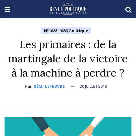
N°1085-1086
,
Politique
Les primaires : de la
martingale de la victoire
à la machine à perdre ?
Par
RÉMI LEFEBVRE
20 JUILLET 2018