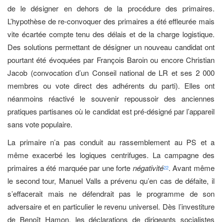
de le désigner en dehors de la procédure des primaires.
L’hypothèse de re-convoquer des primaires a été effleurée mais
vite écartée compte tenu des délais et de la charge logistique.
Des solutions permettant de désigner un nouveau candidat ont
pourtant été évoquées par François Baroin ou encore Christian
Jacob (convocation d’un Conseil national de LR et ses 2 000
membres ou vote direct des adhérents du parti). Elles ont
néanmoins réactivé le souvenir repoussoir des anciennes
pratiques partisanes où le candidat est pré-désigné par l’appareil
sans vote populaire.
La primaire n’a pas conduit au rassemblement au PS et a
même exacerbé les logiques centrifuges. La campagne des
primaires a été marquée par une forte
négativité
. Avant même
22
le second tour, Manuel Valls a prévenu qu’en cas de défaite, il
s’effacerait mais ne défendrait pas le programme de son
adversaire et en particulier le revenu universel. Dès l’investiture
de Benoît Hamon, les déclarations de dirigeants socialistes