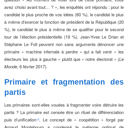
avez choisi avant tout… ? », les enquêtés ont répondu : pour le
candidat le plus proche de vos idées (60 %), le candidat le plus
à même d’exercer la fonction de président de la République (20
%), le candidat le plus à même de se qualifier pour le second
tour de l’élection présidentielle (19 %). Jean-Yves Le Drian et
Stéphane Le Foll peuvent non sans arguments dénoncer une
primaire « machine infernale à perdre » qui a fait venir « les
électeurs les plus à gauche » plutôt que « notre électorat » (
Le
Monde
, 6 février 2017).
Primaire et fragmentation
des
partis
Les primaires sont-elles vouées à fragmenter voire détruire les
partis ? La primaire est censée être un rituel de différenciation
puis d’unification
. Le concept de « coopétition » forgé par
19
Arnaud Montebourg a condensé le mélange optimal de