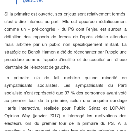
gauche.
Si la primaire est ouverte, ses enjeux sont relativement fermés,
c’est-à-dire internes au parti. Elle est apparue médiatiquement
comme un « pré-congrès » du PS dont l’enjeu est surtout la
définition des rapports de forces de l’après défaite attendue
mais arbitrée par un public non spécifiquement militant. La
stratégie de Benoît Hamon a été de réenchanter par l’utopie une
procédure comme frappée d’inutilité et de susciter un réflexe
identitaire de l’électorat de gauche.
La primaire n’a de fait mobilisé qu’une minorité de
sympathisants socialistes. Les sympathisants du Parti
socialiste n’ont représenté que 37 % des personnes ayant voté
au premier tour de la primaire, selon une enquête sondage
Harris Interactive, réalisée pour Public Sénat et LCP-AN.
Opinion Way (janvier 2017) a interrogé les motivations des
électeurs lors du premier tour de la primaire du PS. À la
question « Au moment de voter lors de cette primaire, vous