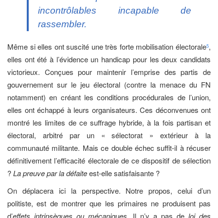
incontrôlables incapable de
rassembler.
Même si elles ont suscité une très forte mobilisation électorale
,
5
elles ont été à l’évidence un handicap pour les deux candidats
victorieux. Conçues pour maintenir l’emprise des partis de
gouvernement sur le jeu électoral (contre la menace du FN
notamment) en créant les conditions procédurales de l’union,
elles ont échappé à leurs organisateurs. Ces déconvenues ont
montré les limites de ce suffrage hybride, à la fois partisan et
électoral, arbitré par un « sélectorat » extérieur à la
communauté militante. Mais ce double échec suffit-il à récuser
définitivement l’efficacité électorale de ce dispositif de sélection
?
La preuve par la défaite
est-elle satisfaisante
?
On déplacera ici la perspective. Notre propos, celui d’un
politiste, est de montrer que les primaires ne produisent pas
d’
effets intrinsèques
ou
mécaniques
. Il n’y a pas de
loi
des