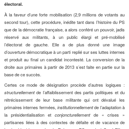
électoral.
À la faveur d’une forte mobilisation (2,9 millions de votants au
second tour), cette procédure, inédite tant dans l’histoire du PS
que de la démocratie française, a alors conféré un pouvoir, jadis
réservé aux militants, à un public élargi et pré-mobilisé
l’électorat de gauche. Elle a de plus donné une image
d’ouverture démocratique à un parti replié sur ses luttes internes
et produit au final un candidat incontesté. La conversion de la
droite aux primaires à partir de 2013 s’est faite en partie sur la
base de ce succès.
Certes ce mode de désignation procède d’autres logiques :
structurellement
de l’affaiblissement des partis politiques et du
rétrécissement de leur base militante qui ont dévalué les
primaires internes fermées,
institutionnellement
de l’adaptation à
la présidentialisation et
conjoncturellement
de « crises »
partisanes liées à des contextes de défaite et de vacance de