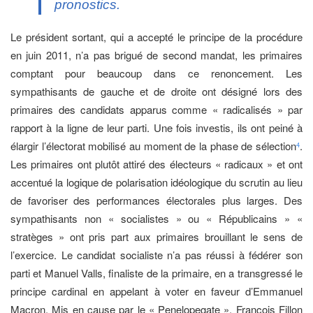
pronostics.
Le président sortant, qui a accepté le principe de la procédure
en juin 2011, n’a pas brigué de second mandat, les primaires
comptant pour beaucoup dans ce renoncement. Les
sympathisants de gauche et de droite ont désigné lors des
primaires des candidats apparus comme « radicalisés » par
rapport à la ligne de leur parti. Une fois investis, ils ont peiné à
élargir l’électorat mobilisé au moment de la phase de sélection
.
4
Les primaires ont plutôt attiré des électeurs « radicaux » et ont
accentué la logique de polarisation idéologique du scrutin au lieu
de favoriser des performances électorales plus larges. Des
sympathisants non « socialistes » ou « Républicains » «
stratèges » ont pris part aux primaires brouillant le sens de
l’exercice. Le candidat socialiste n’a pas réussi à fédérer son
parti et Manuel Valls, finaliste de la primaire, en a transgressé le
principe cardinal en appelant à voter en faveur d’Emmanuel
Macron. Mis en cause par le « Penelopegate », François Fillon