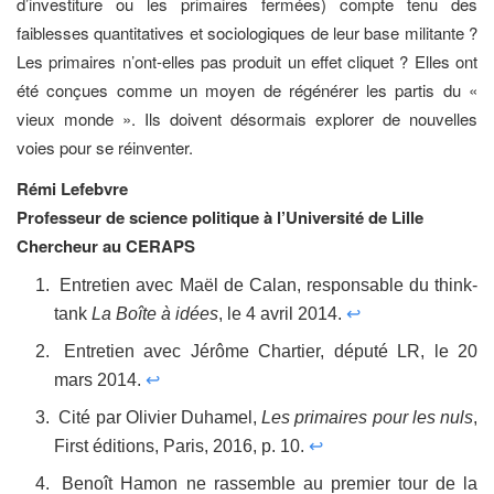
d’investiture ou les primaires fermées) compte tenu des
faiblesses quantitatives et sociologiques de leur base militante ?
Les primaires n’ont-elles pas produit un effet cliquet ? Elles ont
été conçues comme un moyen de régénérer les partis du «
vieux monde ». Ils doivent désormais explorer de nouvelles
voies pour se réinventer.
Rémi Lefebvre
Professeur de science politique à l’Université de Lille
Chercheur au CERAPS
Entretien avec Maël de Calan, responsable du think-
tank
La Boîte à idées
, le 4 avril 2014.
↩
Entretien avec Jérôme Chartier, député LR, le 20
mars 2014.
↩
Cité par Olivier Duhamel,
Les primaires pour les nuls
,
First éditions, Paris, 2016, p. 10.
↩
Benoît Hamon ne rassemble au premier tour de la