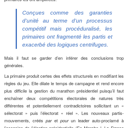
Conçues comme des garanties
d’unité au terme d’un processus
compétitif mais procéduralisé, les
primaires ont fragmenté les partis et
exacerbé des logiques centrifuges.
Mais il faut se garder d’en inférer des conclusions trop
générales.
La primaire produit certes des effets structurels en modifiant les
règles du jeu. Elle dilate le temps de campagne et rend encore
plus difficile la gestion du marathon présidentiel puisqu’il faut
enchaîner deux compétitions électorales de natures très
différentes et potentiellement contradictoires sollicitant un «
sélectorat » puis l’électorat « réel ». Les nouveaux partis-
mouvements, créés
par
et
pour
un leader auto-proclamé à
l’occasion de l’élection présidentielle (En Marche !, La France