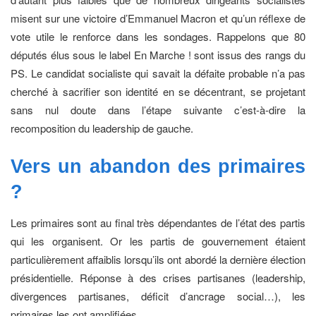
misent sur une victoire d’Emmanuel Macron et qu’un réflexe de
vote utile le renforce dans les sondages. Rappelons que 80
députés élus sous le label En Marche ! sont issus des rangs du
PS. Le candidat socialiste qui savait la défaite probable n’a pas
cherché à sacrifier son identité en se décentrant, se projetant
sans nul doute dans l’étape suivante c’est-à-dire la
recomposition du leadership de gauche.
Vers un abandon
des primaires
?
Les primaires sont au final très dépendantes de l’état des partis
qui les organisent. Or les partis de gouvernement étaient
particulièrement affaiblis lorsqu’ils ont abordé la dernière élection
présidentielle. Réponse à des crises partisanes (leadership,
divergences partisanes, déficit d’ancrage social…), les
primaires les ont amplifiées.