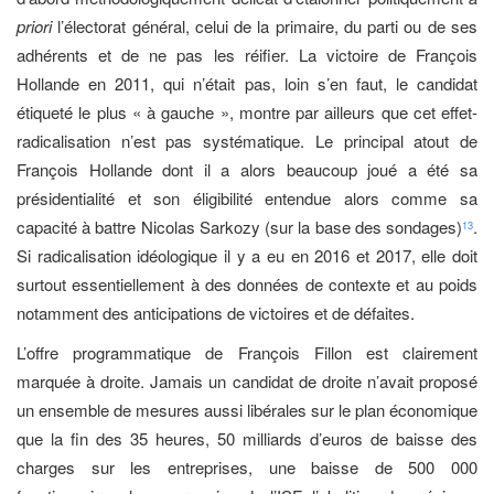
priori
l’électorat général, celui de la primaire, du parti ou de ses
adhérents et de ne pas les réifier. La victoire de François
Hollande en 2011, qui n’était pas, loin s’en faut, le candidat
étiqueté le plus « à gauche », montre par ailleurs que cet effet-
radicalisation n’est pas systématique. Le principal atout de
François Hollande dont il a alors beaucoup joué a été sa
présidentialité et son éligibilité entendue alors comme sa
capacité à battre Nicolas Sarkozy (sur la base des sondages)
.
13
Si radicalisation idéologique il y a eu en 2016 et 2017, elle doit
surtout essentiellement à des données de contexte et au poids
notamment des anticipations de victoires et de défaites.
L’offre programmatique de François Fillon est clairement
marquée à droite. Jamais un candidat de droite n’avait proposé
un ensemble de mesures aussi libérales sur le plan économique
que la fin des 35 heures, 50 milliards d’euros de baisse des
charges sur les entreprises, une baisse de 500 000