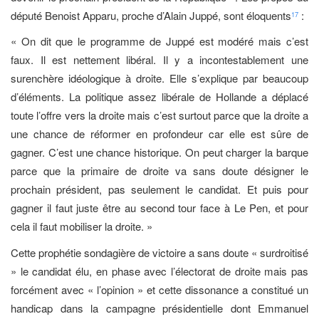
député Benoist Apparu, proche d’Alain Juppé, sont éloquents
:
17
« On dit que le programme de Juppé est modéré mais c’est
faux. Il est nettement libéral. Il y a incontestablement une
surenchère idéologique à droite. Elle s’explique par beaucoup
d’éléments. La politique assez libérale de Hollande a déplacé
toute l’offre vers la droite mais c’est surtout parce que la droite a
une chance de réformer en profondeur car elle est sûre de
gagner. C’est une chance historique. On peut charger la barque
parce que la primaire de droite va sans doute désigner le
prochain président, pas seulement le candidat. Et puis pour
gagner il faut juste être au second tour face à Le Pen, et pour
cela il faut mobiliser la droite. »
Cette prophétie sondagière de victoire a sans doute « surdroitisé
» le candidat élu, en phase avec l’électorat de droite mais pas
forcément avec « l’opinion » et cette dissonance a constitué un
handicap dans la campagne présidentielle dont Emmanuel