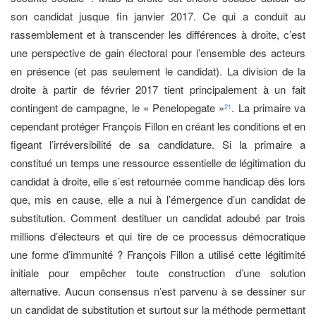
son candidat jusque fin janvier 2017. Ce qui a conduit au
rassemblement et à transcender les différences à droite, c’est
une perspective de gain électoral pour l’ensemble des acteurs
en présence (et pas seulement le candidat). La division de la
droite à partir de février 2017 tient principalement à un fait
contingent de campagne, le « Penelopegate »
. La primaire va
21
cependant protéger François Fillon en créant les conditions et en
figeant l’irréversibilité de sa candidature. Si la primaire a
constitué un temps une ressource essentielle de légitimation du
candidat à droite, elle s’est retournée comme handicap dès lors
que, mis en cause, elle a nui à l’émergence d’un candidat de
substitution. Comment destituer un candidat adoubé par trois
millions d’électeurs et qui tire de ce processus démocratique
une forme d’immunité ? François Fillon a utilisé cette légitimité
initiale pour empêcher toute construction d’une solution
alternative. Aucun consensus n’est parvenu à se dessiner sur
un candidat de substitution et surtout sur la méthode permettant