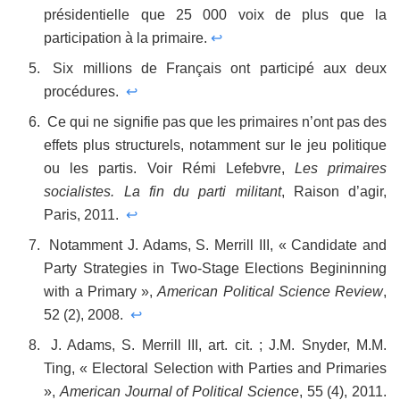
présidentielle que 25 000 voix de plus que la
participation à la primaire.
↩
Six millions de Français ont participé aux deux
procédures.
↩
Ce qui ne signifie pas que les primaires n’ont pas des
effets plus structurels, notamment sur le jeu politique
ou les partis. Voir Rémi Lefebvre,
Les primaires
socialistes. La fin du parti militant
, Raison d’agir,
Paris, 2011.
↩
Notamment J. Adams, S. Merrill III, « Candidate and
Party Strategies in Two-Stage Elections Begininning
with a Primary »,
American Political Science Review
,
52 (2), 2008.
↩
J. Adams, S. Merrill III, art. cit. ; J.M. Snyder, M.M.
Ting, « Electoral Selection with Parties and Primaries
»,
American Journal of Political Science
, 55 (4), 2011.