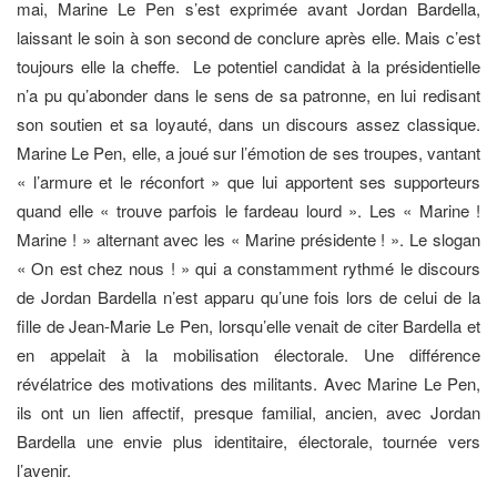
mai, Marine Le Pen s’est exprimée avant Jordan Bardella,
laissant le soin à son second de conclure après elle. Mais c’est
toujours elle la cheffe. Le potentiel candidat à la présidentielle
n’a pu qu’abonder dans le sens de sa patronne, en lui redisant
son soutien et sa loyauté, dans un discours assez classique.
Marine Le Pen, elle, a joué sur l’émotion de ses troupes, vantant
« l’armure et le réconfort » que lui apportent ses supporteurs
quand elle « trouve parfois le fardeau lourd ». Les « Marine !
Marine ! » alternant avec les « Marine présidente ! ». Le slogan
« On est chez nous ! » qui a constamment rythmé le discours
de Jordan Bardella n’est apparu qu’une fois lors de celui de la
fille de Jean-Marie Le Pen, lorsqu’elle venait de citer Bardella et
en appelait à la mobilisation électorale. Une différence
révélatrice des motivations des militants. Avec Marine Le Pen,
ils ont un lien affectif, presque familial, ancien, avec Jordan
Bardella une envie plus identitaire, électorale, tournée vers
l’avenir.