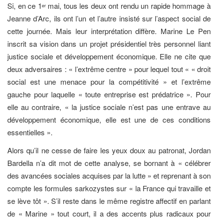
Si, en ce 1
mai, tous les deux ont rendu un rapide hommage à
er
Jeanne d’Arc, ils ont l’un et l’autre insisté sur l’aspect social de
cette journée. Mais leur interprétation diffère. Marine Le Pen
inscrit sa vision dans un projet présidentiel très personnel liant
justice sociale et développement économique. Elle ne cite que
deux adversaires : « l’extrême centre » pour lequel tout « « droit
social est une menace pour la compétitivité » et l’extrême
gauche pour laquelle « toute entreprise est prédatrice ». Pour
elle au contraire, « la justice sociale n’est pas une entrave au
développement économique, elle est une de ces conditions
essentielles ».
Alors qu’il ne cesse de faire les yeux doux au patronat, Jordan
Bardella n’a dit mot de cette analyse, se bornant à « célébrer
des avancées sociales acquises par la lutte » et reprenant à son
compte les formules sarkozystes sur « la France qui travaille et
se lève tôt ». S’il reste dans le même registre affectif en parlant
de « Marine » tout court, il a des accents plus radicaux pour