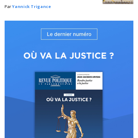
Par
Yannick Trigance