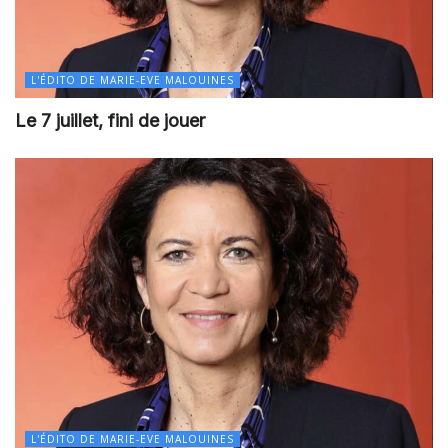
L'ÉDITO DE MARIE-EVE MALOUINES
Le 7 juillet, fini de jouer
L'ÉDITO DE MARIE-EVE MALOUINES