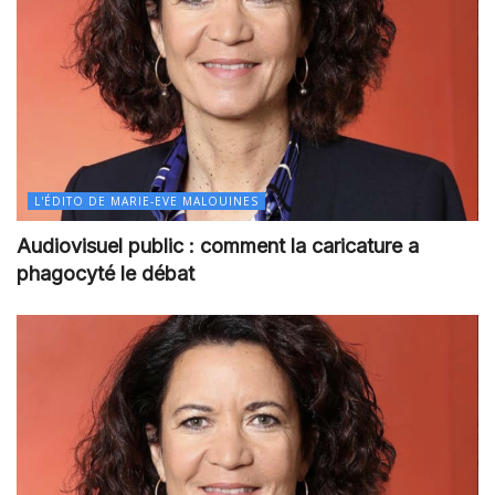
L'ÉDITO DE MARIE-EVE MALOUINES
Audiovisuel public : comment la caricature a
phagocyté le débat