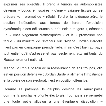
exprimer ses objectifs. Il prend à témoin les automobilistes
devenus « boucs émissaires » d’une « saignée fiscale qui se
prépare ». Il promet de « rétablir l’ordre, la tolérance zéro, le
soutien indéfectible aux forces de l’ordre, l’expulsion
systématique des délinquants et criminels étrangers », dénonce
un « ensauvagement d’atmosphère » et la « promesse non
tenue » du ministre de l’Intérieur sur l’Algérie. Jordan Bardella
n’est pas en campagne présidentielle, mais c’est bien au pays
tout entier qu’il s’adresse et pas seulement aux militants du
Rassemblement national.
Marine Le Pen a besoin de la réassurance de ses troupes, elle
est en position défensive ; Jordan Bardella alimente l’impatience
et la colère de son électorat, il est en position offensive.
Comme sa patronne, le dauphin désigne les municipales
comme la prochaine priorité électorale. Tout juste se permet-il
une toute petite allusion à une éventuelle dissolution –