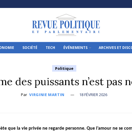
ONOMIE
SOCIÉTÉ
TECH
ÉVÉNEMENTS
ARCHIVES ET DIS
Politique
ime des puissants n’est pas 
Par
VIRGINIE MARTIN
18 FÉVRIER 2026
ète que la vie privée ne regarde personne. Que l’amour ne se co