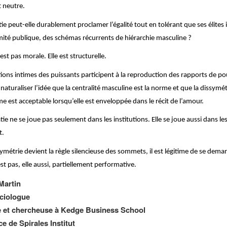
 neutre.
 peut-elle durablement proclamer l’égalité tout en tolérant que ses élites 
imité publique, des schémas récurrents de hiérarchie masculine ?
est pas morale. Elle est structurelle.
ions intimes des puissants participent à la reproduction des rapports de pou
naturaliser l’idée que la centralité masculine est la norme et que la dissymét
st acceptable lorsqu’elle est enveloppée dans le récit de l’amour.
ie ne se joue pas seulement dans les institutions. Elle se joue aussi dans le
t.
symétrie devient la règle silencieuse des sommets, il est légitime de se demand
t pas, elle aussi, partiellement performative.
Martin
ociologue
 et chercheuse à Kedge Business School
e de Spirales Institut