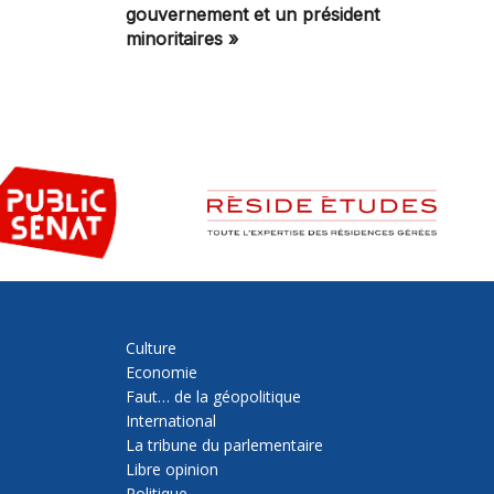
gouvernement et un président
minoritaires »
Culture
Economie
Faut… de la géopolitique
International
La tribune du parlementaire
Libre opinion
Politique