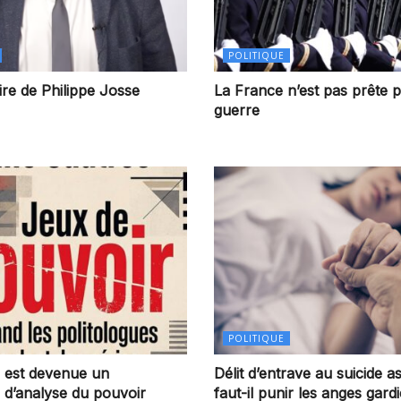
POLITIQUE
re de Philippe Josse
La France n’est pas prête p
guerre
POLITIQUE
on est devenue un
Délit d’entrave au suicide as
e d’analyse du pouvoir
faut-il punir les anges gard