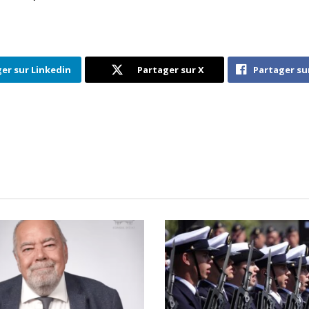
er sur Linkedin
Partager sur X
Partager su