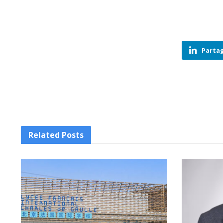
Partag
Related
Posts