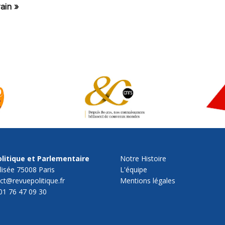
ain »
litique et Parlementaire
Notre Histoire
lisée 75008 Paris
L'équipe
act@revuepolitique.fr
Mentions légales
01 76 47 09 30