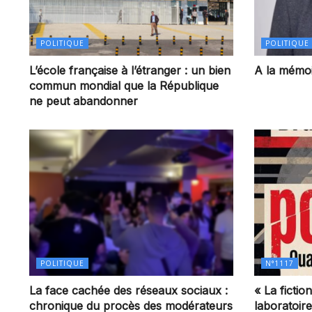
POLITIQUE
POLITIQUE
L’école française à l’étranger : un bien
A la mémoi
commun mondial que la République
ne peut abandonner
POLITIQUE
N°1117
La face cachée des réseaux sociaux :
« La ficti
chronique du procès des modérateurs
laboratoir