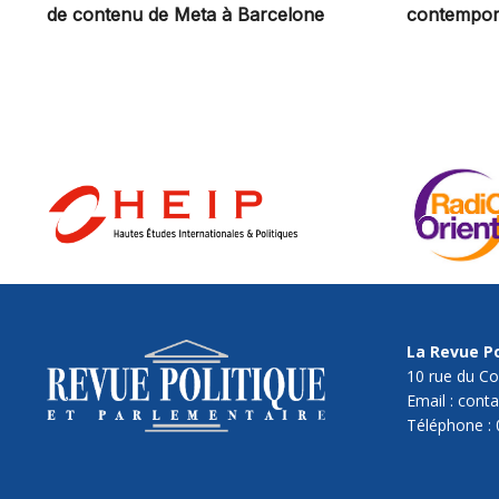
de contenu de Meta à Barcelone
contempor
La Revue Po
10 rue du Co
Email : cont
Téléphone : 