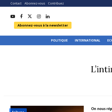
Contact
Abonnez-vous
Contribuez
Abonnez-vous à la newsletter
POLITIQUE
INTERNATIONAL
EC
L’int
On nous rép