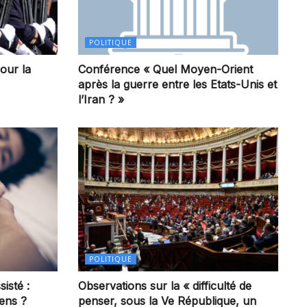
POLITIQUE
our la
Conférence « Quel Moyen-Orient
après la guerre entre les Etats-Unis et
l’Iran ? »
POLITIQUE
sisté :
Observations sur la « difficulté de
iens ?
penser, sous la Ve République, un