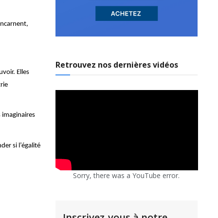
incarnent,
Retrouvez nos dernières vidéos
voir. Elles
rie
s imaginaires
er si l’égalité
Sorry, there was a YouTube error.
Inscrivez-vous à notre