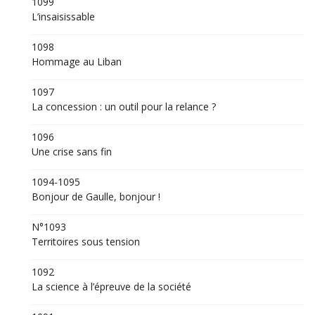
1099
L’insaisissable
1098
Hommage au Liban
1097
La concession : un outil pour la relance ?
1096
Une crise sans fin
1094-1095
Bonjour de Gaulle, bonjour !
N°1093
Territoires sous tension
1092
La science à l’épreuve de la société