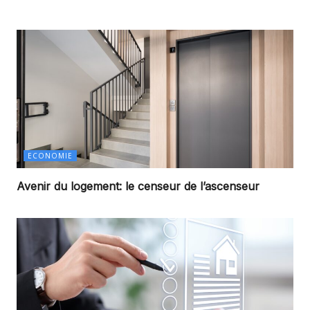
ECONOMIE
Avenir du logement: le censeur de l’ascenseur