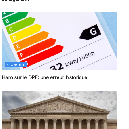
ECONOMIE
Haro sur le DPE: une erreur historique