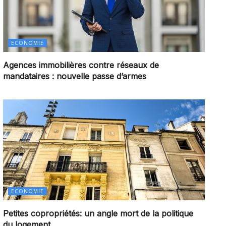
ECONOMIE
Agences immobilières contre réseaux de
mandataires : nouvelle passe d’armes
ECONOMIE
Petites copropriétés: un angle mort de la politique
du logement