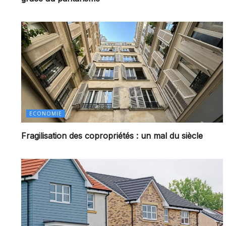
ECONOMIE
Fragilisation des copropriétés : un mal du siècle