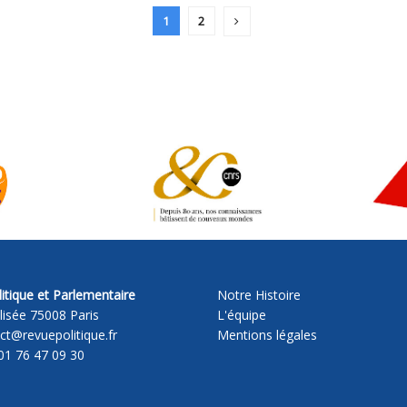
1
2
itique et Parlementaire
Notre Histoire
lisée 75008 Paris
L'équipe
act@revuepolitique.fr
Mentions légales
01 76 47 09 30