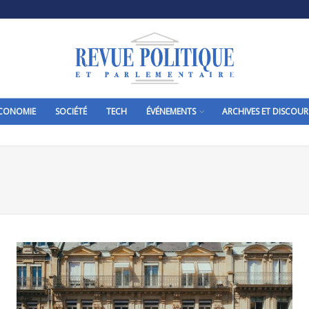
CONOMIE
SOCIÉTÉ
TECH
ÉVÉNEMENTS
ARCHIVES ET DISCOUR