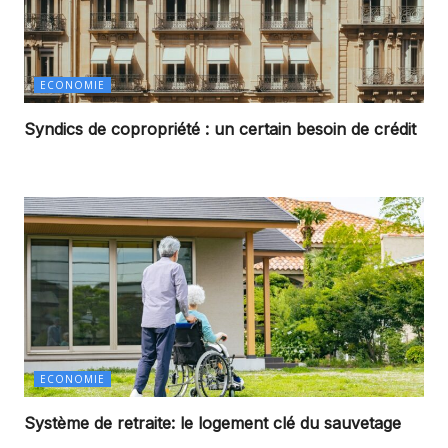
ECONOMIE
Syndics de copropriété : un certain besoin de crédit
ECONOMIE
Système de retraite: le logement clé du sauvetage