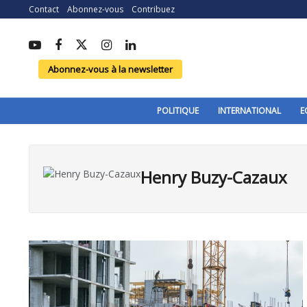
Contact
Abonnez-vous
Contribuez
Abonnez-vous à la newsletter
POLITIQUE
INTERNATIONAL
E
Henry Buzy-Cazaux