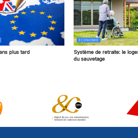
ECONOMIE
 ans plus tard
Système de retraite: le log
du sauvetage