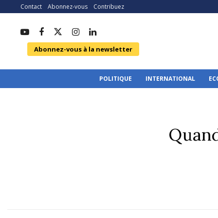
Contact
Abonnez-vous
Contribuez
Abonnez-vous à la newsletter
POLITIQUE
INTERNATIONAL
EC
Quand 