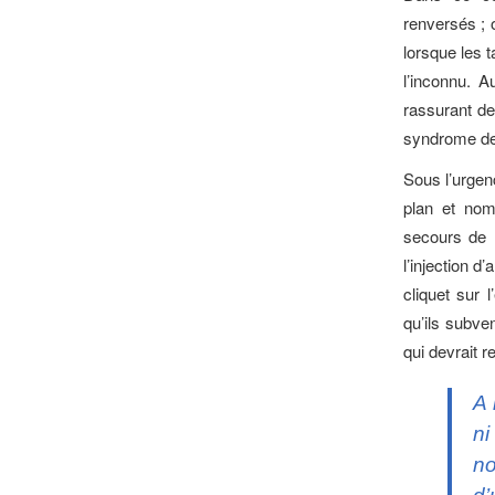
renversés ; o
lorsque les 
l’inconnu. 
rassurant d
syndrome de
Sous l’urgen
plan et nom
secours de l
l’injection d
cliquet sur 
qu’ils subve
qui devrait re
A 
ni
no