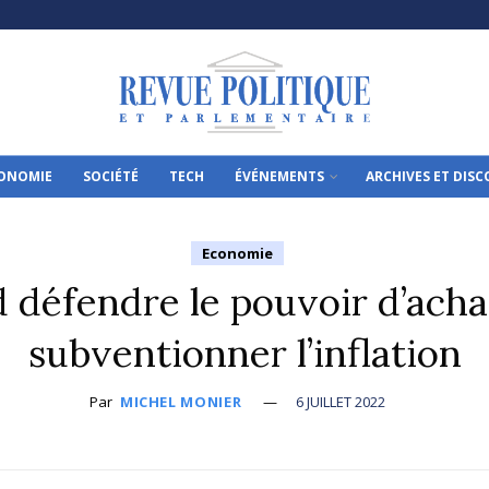
ONOMIE
SOCIÉTÉ
TECH
ÉVÉNEMENTS
ARCHIVES ET DIS
Economie
défendre le pouvoir d’achat
subventionner l’inflation
Par
MICHEL MONIER
6 JUILLET 2022