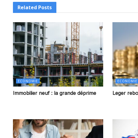
Related
Posts
ECONOMIE
ECONOMIE
Immobilier neuf : la grande déprime
Leger rebon