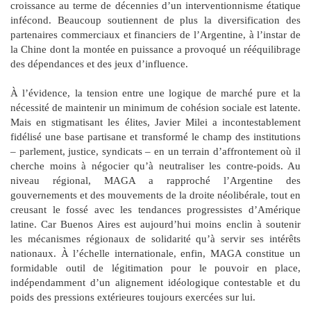
croissance au terme de décennies d’un interventionnisme étatique
infécond. Beaucoup soutiennent de plus la diversification des
partenaires commerciaux et financiers de l’Argentine, à l’instar de
la Chine dont la montée en puissance a provoqué un rééquilibrage
des dépendances et des jeux d’influence.
À l’évidence, la tension entre une logique de marché pure et la
nécessité de maintenir un minimum de cohésion sociale est latente.
Mais en stigmatisant les élites, Javier Milei a incontestablement
fidélisé une base partisane et transformé le champ des institutions
– parlement, justice, syndicats – en un terrain d’affrontement où il
cherche moins à négocier qu’à neutraliser les contre-poids. Au
niveau régional, MAGA a rapproché l’Argentine des
gouvernements et des mouvements de la droite néolibérale, tout en
creusant le fossé avec les tendances progressistes d’Amérique
latine. Car Buenos Aires est aujourd’hui moins enclin à soutenir
les mécanismes régionaux de solidarité qu’à servir ses intérêts
nationaux. À l’échelle internationale, enfin, MAGA constitue un
formidable outil de légitimation pour le pouvoir en place,
indépendamment d’un alignement idéologique contestable et du
poids des pressions extérieures toujours exercées sur lui.