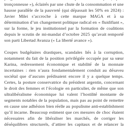
tronçonneuse »), éclairés par une chute de la consommation et une
hausse parallèle de la pauvreté (qui dépassait les 50% en 2024) :
Javier Milei s’accroche à cette marque MAGA et à sa
détermination d’un changement politique radical en « fluidifiant »,
sur la forme, le jeu institutionnel par la formation de coalitions
depuis le scrutin de mi-mandat d’octobre 2025 qu’avait remporté
son parti Libertad Avanza (« La liberté avance »).
Coupes budgétaires drastiques, scandales liés à la corruption,
notamment du fait de la position privilégiée occupée par sa sœur
Karina, redressement économique et stabilité de la monnaie
incertaines : rien n’aura fondamentalement conduit au désaveu
sociétal que d’aucuns prédisaient encore il y a quelque temps.
Certes, la posture conservatrice du président argentin, concernant
le droit des femmes et l’écologie en particulier, de même que son
ultralibéralisme économique lui valent l’hostilité montante de
segments notables de la population, mais pas au point de remettre
en cause une adhésion bien réelle au populisme anti-establishment
qu’il incarne. Beaucoup estiment que ces mesures de choc étaient
nécessaires afin de libéraliser les marchés, de corriger les
déséquilibres structurels, d’attirer les capitaux et de relancer la