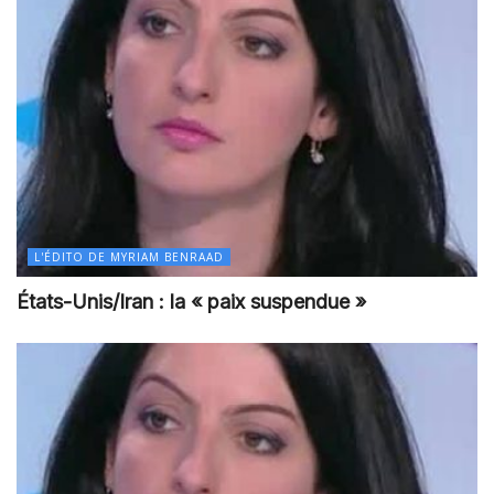
L'ÉDITO DE MYRIAM BENRAAD
États-Unis/Iran : la « paix suspendue »