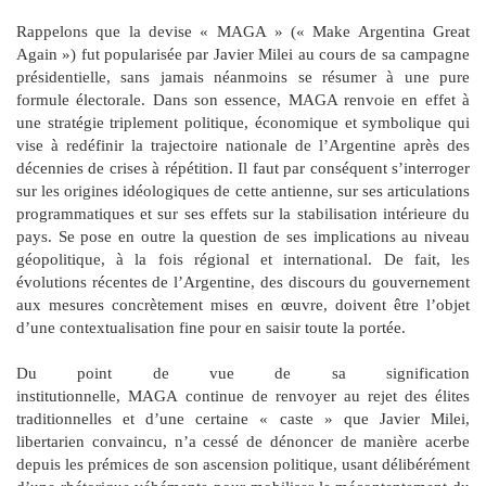
Rappelons que la devise « MAGA » (« Make Argentina Great
Again ») fut popularisée par Javier Milei au cours de sa campagne
présidentielle, sans jamais néanmoins se résumer à une pure
formule électorale. Dans son essence, MAGA renvoie en effet à
une stratégie triplement politique, économique et symbolique qui
vise à redéfinir la trajectoire nationale de l’Argentine après des
décennies de crises à répétition. Il faut par conséquent s’interroger
sur les origines idéologiques de cette antienne, sur ses articulations
programmatiques et sur ses effets sur la stabilisation intérieure du
pays. Se pose en outre la question de ses implications au niveau
géopolitique, à la fois régional et international. De fait, les
évolutions récentes de l’Argentine, des discours du gouvernement
aux mesures concrètement mises en œuvre, doivent être l’objet
d’une contextualisation fine pour en saisir toute la portée.
Du point de vue de sa signification
institutionnelle, MAGA continue de renvoyer au rejet des élites
traditionnelles et d’une certaine « caste » que Javier Milei,
libertarien convaincu, n’a cessé de dénoncer de manière acerbe
depuis les prémices de son ascension politique, usant délibérément