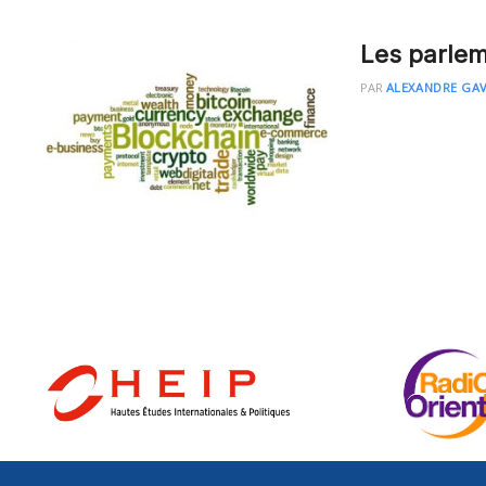
Les parlem
PAR
ALEXANDRE GA