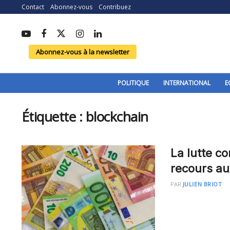
Contact
Abonnez-vous
Contribuez
Abonnez-vous à la newsletter
POLITIQUE
INTERNATIONAL
E
Étiquette :
blockchain
La lutte co
recours au
PAR
JULIEN BRIOT