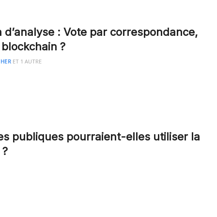
n d’analyse : Vote par correspondance,
 blockchain ?
RHER
ET
1 AUTRE
s publiques pourraient-elles utiliser la
 ?