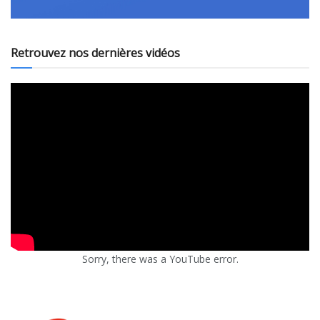
Retrouvez nos dernières vidéos
Sorry, there was a YouTube error.