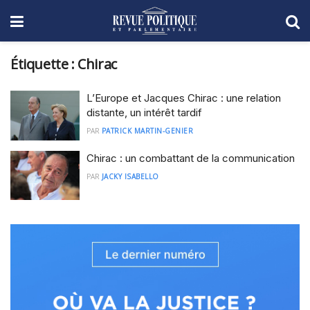
Étiquette :
Chirac
L’Europe et Jacques Chirac : une relation
distante, un intérêt tardif
PAR
PATRICK MARTIN-GENIER
Chirac : un combattant de la communication
PAR
JACKY ISABELLO