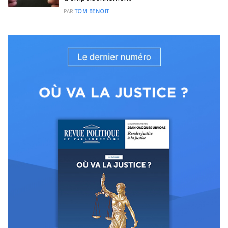
PAR
TOM BENOIT