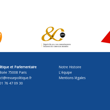
itique et Parlementaire
Notre Histoire
lisée 75008 Paris
L'équipe
act@revuepolitique.fr
Mentions légales
01 76 47 09 30