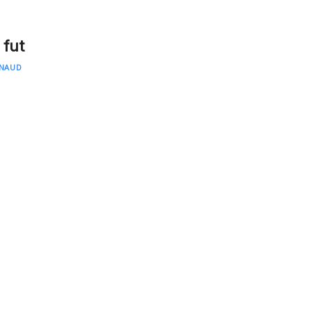
 fut
INAUD