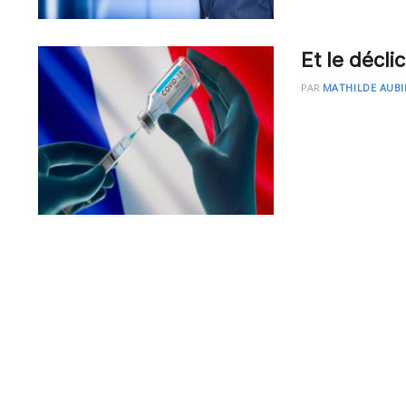
Et le déclic
PAR
MATHILDE AUB