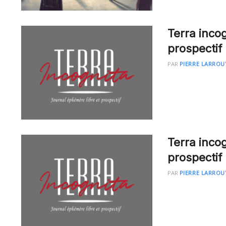
Terra inco
prospectif
PAR
PIERRE LARROU
Terra inco
prospectif
PAR
PIERRE LARROU