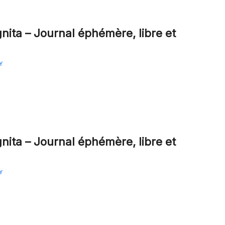
gnita – Journal éphémère, libre et
Y
gnita – Journal éphémère, libre et
Y