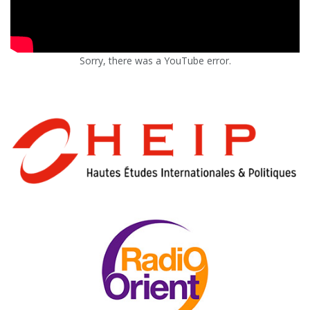
Sorry, there was a YouTube error.