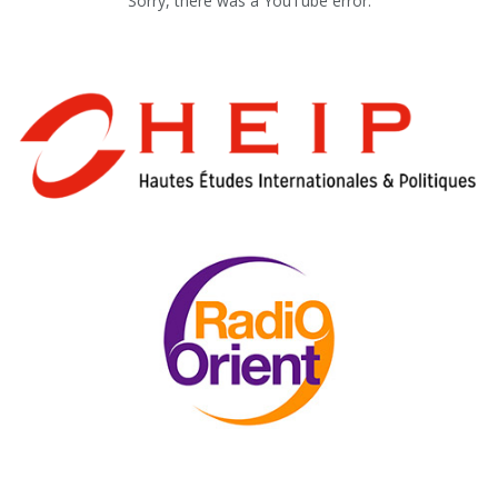
Sorry, there was a YouTube error.