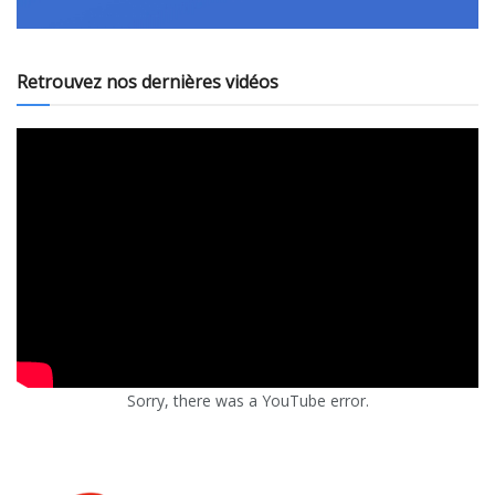
Retrouvez nos dernières vidéos
Sorry, there was a YouTube error.