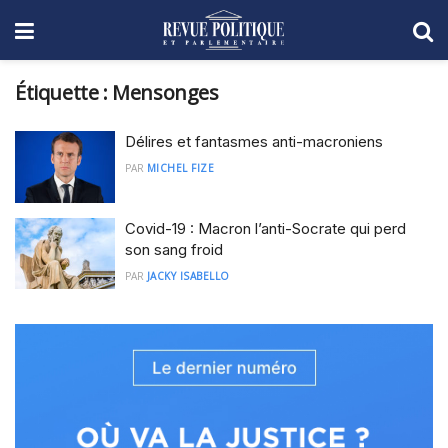
Étiquette :
Mensonges
Délires et fantasmes anti-macroniens
PAR
MICHEL FIZE
Covid-19 : Macron l’anti-Socrate qui perd
son sang froid
PAR
JACKY ISABELLO