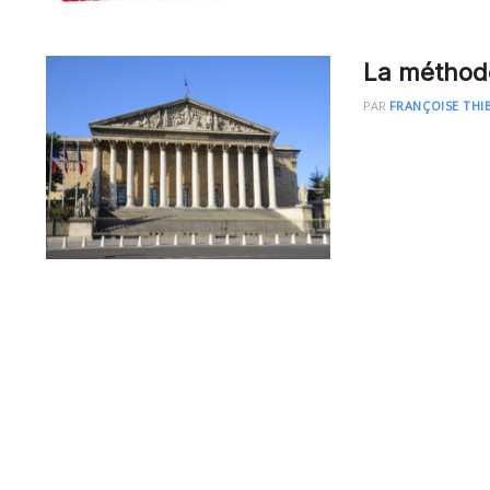
La méthode
PAR
FRANÇOISE THI