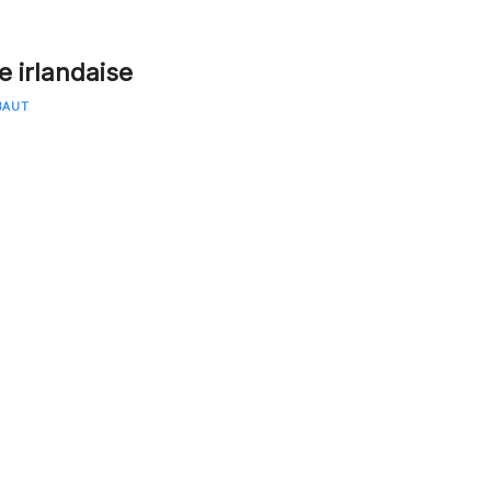
 irlandaise
BAUT