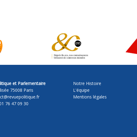
itique et Parlementaire
Notre Histoire
lisée 75008 Paris
L'équipe
act@revuepolitique.fr
Mentions légales
01 76 47 09 30