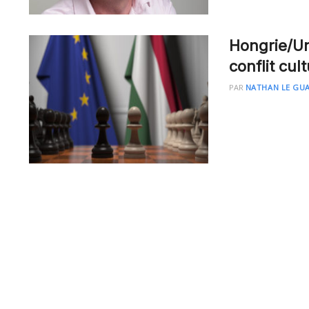
Hongrie/Un
conflit cult
PAR
NATHAN LE GU