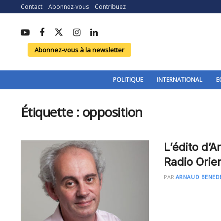
Contact
Abonnez-vous
Contribuez
Abonnez-vous à la newsletter
POLITIQUE
INTERNATIONAL
E
Étiquette :
opposition
L’édito d’
Radio Orie
PAR
ARNAUD BENED