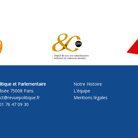
itique et Parlementaire
Notre Histoire
lisée 75008 Paris
L'équipe
act@revuepolitique.fr
Mentions légales
01 76 47 09 30