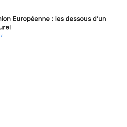
ion Européenne : les dessous d’un
urel
AY