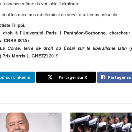
à l’essence même du véritable libéralisme.
é, dont les maximes mériteraient de servir aux temps présents.
iste Filippi.
n droit à l’Université Paris 1 Panthéon-Sorbonne, chercheur
; CNRS ISTA)
La Corse, terre de droit ou Essai sur le libéralisme latin
(e
) Prix Morris L. GHEZZI 2
019.
er sur Linkedin
Partager sur X
Partager su