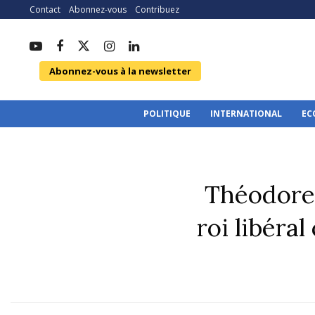
Contact
Abonnez-vous
Contribuez
Abonnez-vous à la newsletter
POLITIQUE
INTERNATIONAL
EC
Théodore 
roi libéra