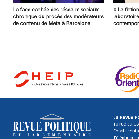
La face cachée des réseaux sociaux :
« La ficti
chronique du procès des modérateurs
laboratoir
de contenu de Meta à Barcelone
contempor
La Revue Po
10 rue du Co
Email : cont
Téléphone : 