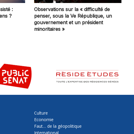
sisté :
Observations sur la « difficulté de
iens ?
penser, sous la Ve République, un
gouvernement et un président
minoritaires »
Culture
Economie
Faut… de la géopolitique
International