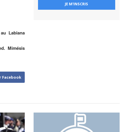
 au Labiana
d. Mimésis
r Facebook