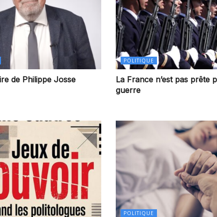
POLITIQUE
re de Philippe Josse
La France n’est pas prête p
guerre
POLITIQUE