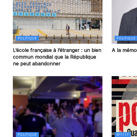
POLITIQUE
POLITIQUE
L’école française à l’étranger : un bien
A la mémoi
commun mondial que la République
ne peut abandonner
POLITIQUE
N°1117