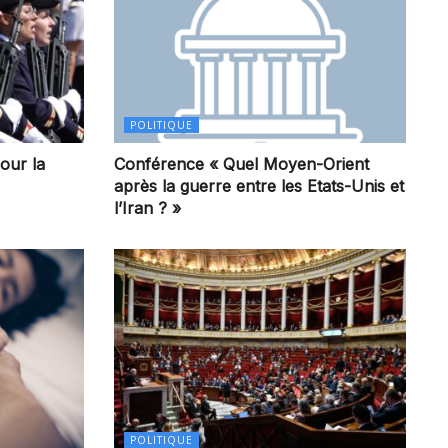
POLITIQUE
our la
Conférence « Quel Moyen-Orient
après la guerre entre les Etats-Unis et
l’Iran ? »
POLITIQUE