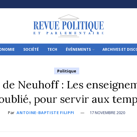
ONOMIE
SOCIÉTÉ
TECH
ÉVÉNEMENTS
ARCHIVES ET DIS
Politique
de Neuhoff : Les enseigne
l oublié, pour servir aux tem
Par
ANTOINE-BAPTISTE FILIPPI
17 NOVEMBRE 2020