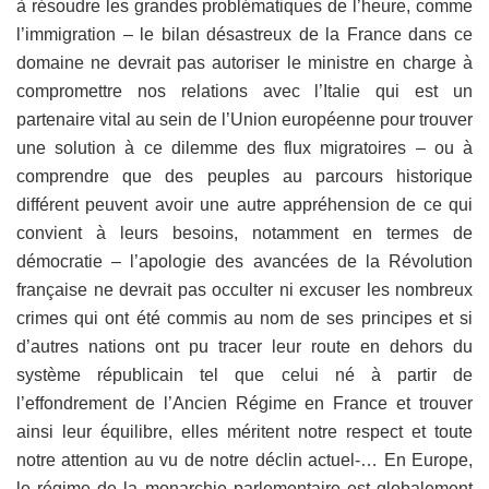
à résoudre les grandes problématiques de l’heure, comme
l’immigration – le bilan désastreux de la France dans ce
domaine ne devrait pas autoriser le ministre en charge à
compromettre nos relations avec l’Italie qui est un
partenaire vital au sein de l’Union européenne pour trouver
une solution à ce dilemme des flux migratoires – ou à
comprendre que des peuples au parcours historique
différent peuvent avoir une autre appréhension de ce qui
convient à leurs besoins, notamment en termes de
démocratie – l’apologie des avancées de la Révolution
française ne devrait pas occulter ni excuser les nombreux
crimes qui ont été commis au nom de ses principes et si
d’autres nations ont pu tracer leur route en dehors du
système républicain tel que celui né à partir de
l’effondrement de l’Ancien Régime en France et trouver
ainsi leur équilibre, elles méritent notre respect et toute
notre attention au vu de notre déclin actuel-… En Europe,
le régime de la monarchie parlementaire est globalement