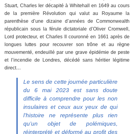
Stuart, Charles Ier décapité à Whitehall en 1649 au cours
de la première Révolution qui valut au Royaume la
parenthèse d’une dizaine d’années de Commonwealth
républicain sous la férule dictatoriale d’Oliver Cromwell,
Lord protecteur, et Charles II couronné en 1661 après de
longues luttes pour recouvrer son trône et au règne
mouvementé, endeuillé par une grave épidémie de peste
et l’incendie de Londres, décédé sans héritier légitime
direct…
Le sens de cette journée particulière
du 6 mai 2023 est sans doute
difficile à comprendre pour les non
insulaires et ceux aux yeux de qui
l’histoire ne représente plus rien
qu’un objet de polémiques,
réinterprété et déformé au profit des