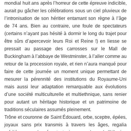
mondial huit ans après l’horreur de cette épreuve indicible,
aurait pu gâcher les célébrations sous un ciel pluvieux de
l’intronisation de son héritier entamant son règne à l’âge
de 74 ans. Bien au contraire, une foule de spectateurs
(certains n’ayant pas hésité à dormir le long du trajet pour
être sûrs d’apercevoir leurs Roi et Reine !) en liesse se
pressait au passage des carrosses sur le Mall de
Buckingham à l’abbaye de Westminster, à l’aller comme au
retour de la procession royale, et rien n’aura manqué pour
faire de cette journée un moment unique permettant de
mesurer la pérennité des institutions du Royaume-Uni
mais aussi leur adaptation remarquable aux évolutions
d’une société multiculturelle et multiethnique, sans renier
pour autant un héritage historique et un patrimoine de
traditions séculaires assumés pleinement.
Trône et couronne de Saint Édouard, orbe, sceptre, épées,
joyaux sans prix transmis à travers les âges, regalia