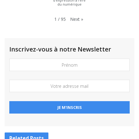
d’expression à l’ère
du numérique
Next
»
1
/
95
Inscrivez-vous à notre Newsletter
Related
Posts