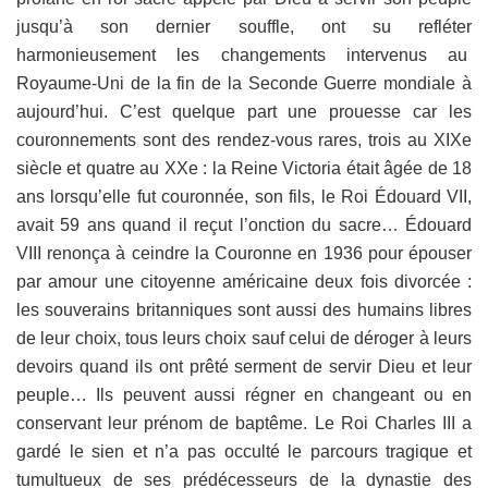
jusqu’à son dernier souffle, ont su refléter
harmonieusement les changements intervenus au
Royaume-Uni de la fin de la Seconde Guerre mondiale à
aujourd’hui. C’est quelque part une prouesse car les
couronnements sont des rendez-vous rares, trois au XIXe
siècle et quatre au XXe : la Reine Victoria était âgée de 18
ans lorsqu’elle fut couronnée, son fils, le Roi Édouard VII,
avait 59 ans quand il reçut l’onction du sacre… Édouard
VIII renonça à ceindre la Couronne en 1936 pour épouser
par amour une citoyenne américaine deux fois divorcée :
les souverains britanniques sont aussi des humains libres
de leur choix, tous leurs choix sauf celui de déroger à leurs
devoirs quand ils ont prêté serment de servir Dieu et leur
peuple… Ils peuvent aussi régner en changeant ou en
conservant leur prénom de baptême. Le Roi Charles III a
gardé le sien et n’a pas occulté le parcours tragique et
tumultueux de ses prédécesseurs de la dynastie des