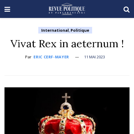
International
,
Politique
Vivat Rex in aeternum !
Par
ERIC CERF-MAYER
11 MAI 2023