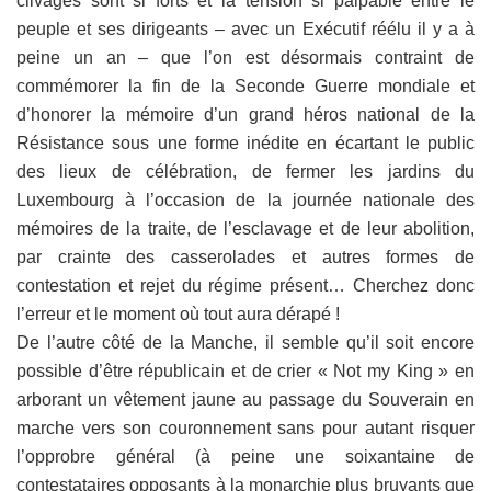
clivages sont si forts et la tension si palpable entre le
peuple et ses dirigeants – avec un Exécutif réélu il y a à
peine un an – que l’on est désormais contraint de
commémorer la fin de la Seconde Guerre mondiale et
d’honorer la mémoire d’un grand héros national de la
Résistance sous une forme inédite en écartant le public
des lieux de célébration, de fermer les jardins du
Luxembourg à l’occasion de la journée nationale des
mémoires de la traite, de l’esclavage et de leur abolition,
par crainte des casserolades et autres formes de
contestation et rejet du régime présent… Cherchez donc
l’erreur et le moment où tout aura dérapé !
De l’autre côté de la Manche, il semble qu’il soit encore
possible d’être républicain et de crier « Not my King » en
arborant un vêtement jaune au passage du Souverain en
marche vers son couronnement sans pour autant risquer
l’opprobre général (à peine une soixantaine de
contestataires opposants à la monarchie plus bruyants que